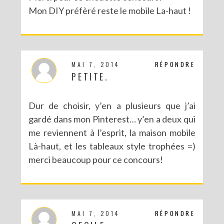
Mon DIY préfèré reste le mobile La-haut !
MAI 7, 2014
RÉPONDRE
PETITE.
Dur de choisir, y’en a plusieurs que j’ai
gardé dans mon Pinterest… y’en a deux qui
me reviennent à l’esprit, la maison mobile
Là-haut, et les tableaux style trophées =)
merci beaucoup pour ce concours!
MAI 7, 2014
RÉPONDRE