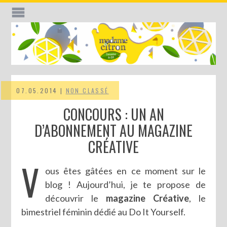
07.05.2014 |
NON CLASSÉ
CONCOURS : UN AN
D’ABONNEMENT AU MAGAZINE
CRÉATIVE
V
ous êtes gâtées en ce moment sur le
blog ! Aujourd’hui, je te propose de
découvrir le
magazine Créative
, le
bimestriel féminin dédié au Do It Yourself.