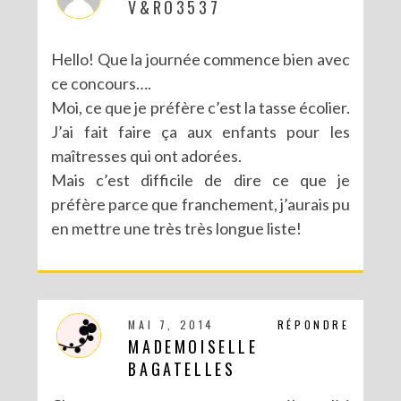
V&RO3537
Hello! Que la journée commence bien avec
ce concours….
Moi, ce que je préfère c’est la tasse écolier.
J’ai fait faire ça aux enfants pour les
maîtresses qui ont adorées.
Mais c’est difficile de dire ce que je
préfère parce que franchement, j’aurais pu
en mettre une très très longue liste!
MAI 7, 2014
RÉPONDRE
MADEMOISELLE
BAGATELLES