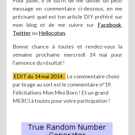
Pour jouer, il te suffit de me laisser un petit
message en commentaire ci-dessous, en me
précisant quel est ton article DIY préféré sur
mon blog et de me suivre sur
Facebook
,
Twitter
ou
Hellocoton
.
Bonne chance à toutes et rendez-vous la
semaine prochaine mercredi 14 mai pour
l’annonce du résultat !
EDIT du 14 mai 2014 :
Le commentaire choisi
par tirage au sort est le commentaire n°19.
Félicitations Mon Mini Born ! Et un grand
MERCI à toutes pour votre participation !