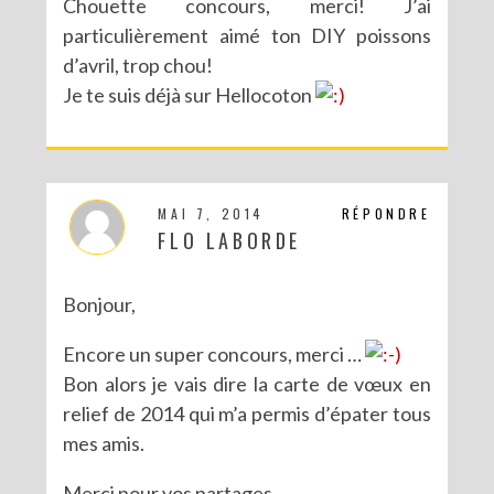
Chouette concours, merci! J’ai
particulièrement aimé ton DIY poissons
d’avril, trop chou!
Je te suis déjà sur Hellocoton
MAI 7, 2014
RÉPONDRE
FLO LABORDE
Bonjour,
Encore un super concours, merci …
Bon alors je vais dire la carte de vœux en
relief de 2014 qui m’a permis d’épater tous
mes amis.
Merci pour vos partages