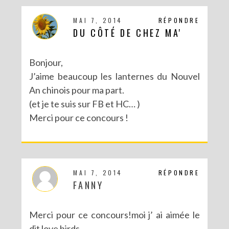
MAI 7, 2014
RÉPONDRE
DU CÔTÉ DE CHEZ MA'
Bonjour,
J’aime beaucoup les lanternes du Nouvel
An chinois pour ma part.
(et je te suis sur FB et HC… )
Merci pour ce concours !
MAI 7, 2014
RÉPONDRE
FANNY
Merci pour ce concours!moi j’ ai aimée le
dit love birds