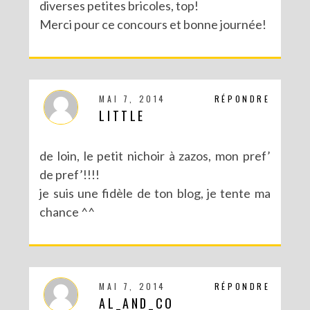
diverses petites bricoles, top!
Merci pour ce concours et bonne journée!
MAI 7, 2014
RÉPONDRE
LITTLE
de loin, le petit nichoir à zazos, mon pref’
de pref’!!!!
je suis une fidèle de ton blog, je tente ma
chance ^^
MAI 7, 2014
RÉPONDRE
AL_AND_CO