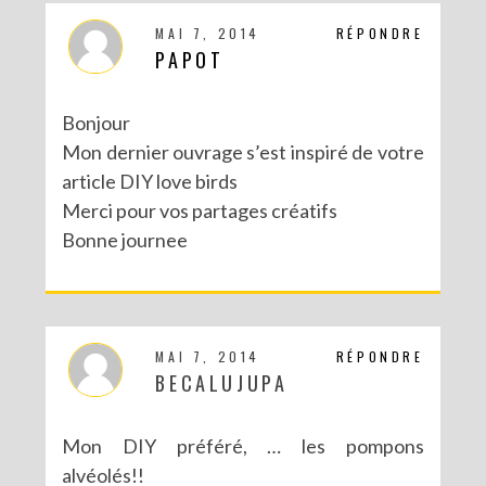
MAI 7, 2014
RÉPONDRE
PAPOT
Bonjour
Mon dernier ouvrage s’est inspiré de votre
article DIY love birds
Merci pour vos partages créatifs
Bonne journee
MAI 7, 2014
RÉPONDRE
BECALUJUPA
Mon DIY préféré, … les pompons
alvéolés!!