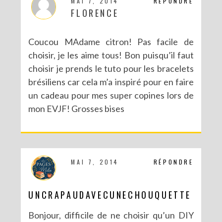
MAI 7, 2014
RÉPONDRE
FLORENCE
Coucou MAdame citron! Pas facile de
choisir, je les aime tous! Bon puisqu’il faut
choisir je prends le tuto pour les bracelets
brésiliens car cela m’a inspiré pour en faire
NOUVEAU BLOG POUR DE NOUVELLES (EN)VIES
un cadeau pour mes super copines lors de
mon EVJF! Grosses bises
MAI 7, 2014
RÉPONDRE
UNCRAPAUDAVECUNECHOUQUETTE
Bonjour, difficile de ne choisir qu’un DIY