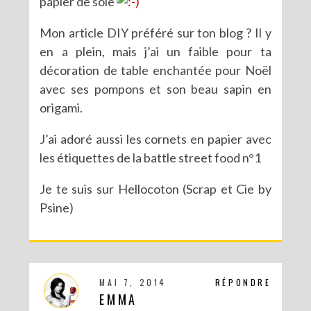
papier de soie
Mon article DIY préféré sur ton blog ? Il y
en a plein, mais j’ai un faible pour ta
décoration de table enchantée pour Noël
avec ses pompons et son beau sapin en
origami.
J’ai adoré aussi les cornets en papier avec
les étiquettes de la battle street food n°1
Je te suis sur Hellocoton (Scrap et Cie by
Psine)
MAI 7, 2014
RÉPONDRE
EMMA