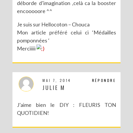
déborde d’imagination ,celà ca la booster
encooooore ^^
Je suis sur Hellocoton – Chouca
Mon article préféré celui ci ‘Médailles
pomponnées ‘
Merciiiii
MAI 7, 2014
RÉPONDRE
JULIE M
J’aime bien le DIY : FLEURIS TON
QUOTIDIEN!