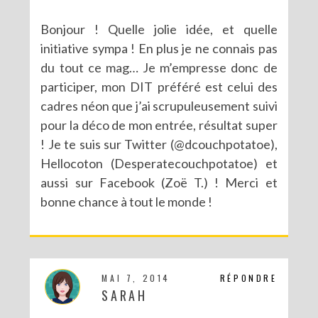
Bonjour ! Quelle jolie idée, et quelle
initiative sympa ! En plus je ne connais pas
du tout ce mag… Je m’empresse donc de
participer, mon DIT préféré est celui des
cadres néon que j’ai scrupuleusement suivi
pour la déco de mon entrée, résultat super
! Je te suis sur Twitter (@dcouchpotatoe),
Hellocoton (Desperatecouchpotatoe) et
aussi sur Facebook (Zoë T.) ! Merci et
bonne chance à tout le monde !
MAI 7, 2014
RÉPONDRE
SARAH