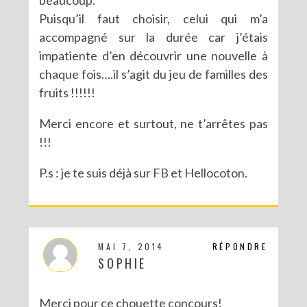
Puisqu’il faut choisir, celui qui m’a
accompagné sur la durée car j’étais
impatiente d’en découvrir une nouvelle à
chaque fois….il s’agit du jeu de familles des
fruits !!!!!!
Merci encore et surtout, ne t’arrêtes pas
!!!
P.s : je te suis déjà sur FB et Hellocoton.
MAI 7, 2014
RÉPONDRE
SOPHIE
Merci pour ce chouette concours!