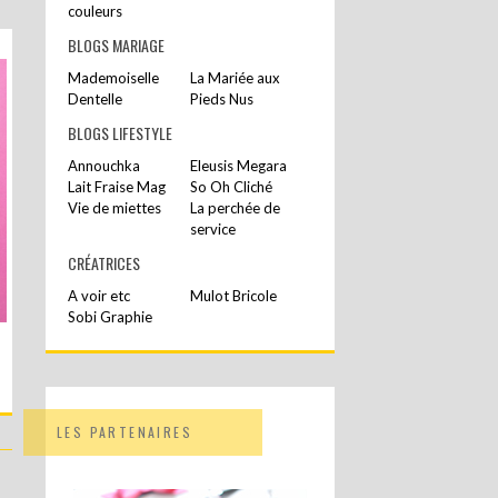
couleurs
BLOGS MARIAGE
Mademoiselle
La Mariée aux
Dentelle
Pieds Nus
BLOGS LIFESTYLE
Annouchka
Eleusis Megara
Lait Fraise Mag
So Oh Cliché
Vie de miettes
La perchée de
service
CRÉATRICES
A voir etc
Mulot Bricole
Sobi Graphie
LES PARTENAIRES