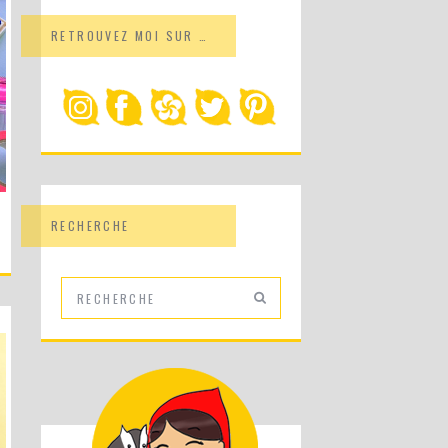
RETROUVEZ MOI SUR …
RECHERCHE