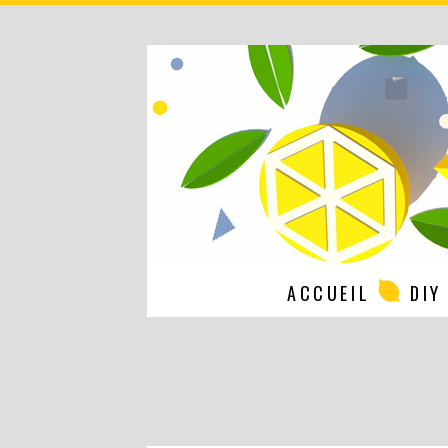
ACCUEIL
DIY