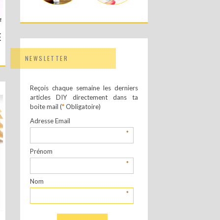
E
NEWSLETTER
Reçois chaque semaine les derniers
articles DIY directement dans ta
boite mail (
*
Obligatoire)
Adresse Email
*
Prénom
*
Nom
*