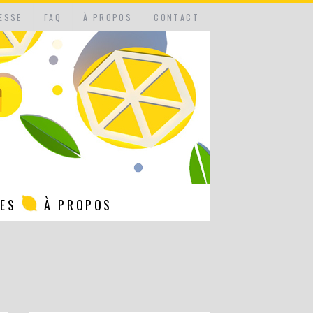
ESSE
FAQ
À PROPOS
CONTACT
NES
À PROPOS