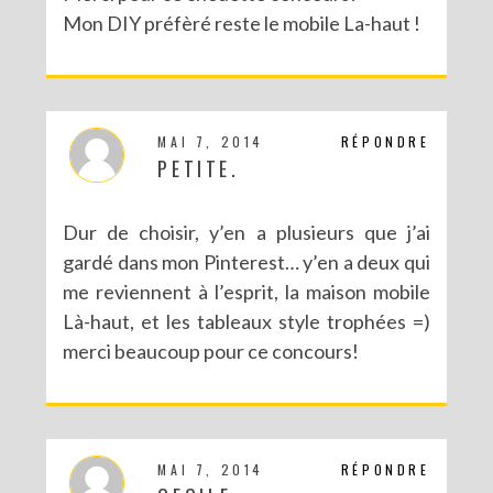
Mon DIY préfèré reste le mobile La-haut !
MAI 7, 2014
RÉPONDRE
PETITE.
Dur de choisir, y’en a plusieurs que j’ai
gardé dans mon Pinterest… y’en a deux qui
me reviennent à l’esprit, la maison mobile
Là-haut, et les tableaux style trophées =)
merci beaucoup pour ce concours!
MAI 7, 2014
RÉPONDRE