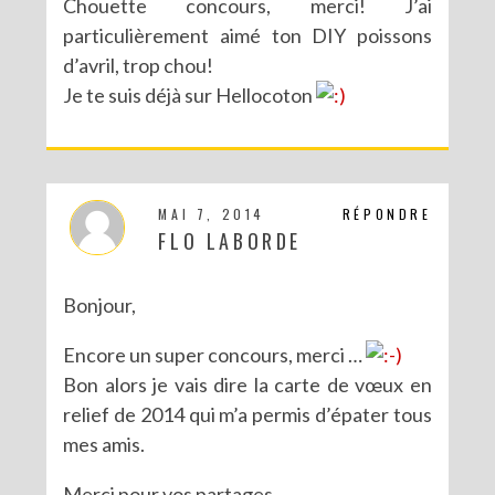
Chouette concours, merci! J’ai
particulièrement aimé ton DIY poissons
d’avril, trop chou!
Je te suis déjà sur Hellocoton
MAI 7, 2014
RÉPONDRE
FLO LABORDE
Bonjour,
Encore un super concours, merci …
Bon alors je vais dire la carte de vœux en
relief de 2014 qui m’a permis d’épater tous
mes amis.
Merci pour vos partages