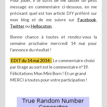
Pour jouer, il te suffit de me laisser un petit
message en commentaire ci-dessous, en me
précisant quel est ton article DIY préféré sur
mon blog et de me suivre sur
Facebook
,
Twitter
ou
Hellocoton
.
Bonne chance à toutes et rendez-vous la
semaine prochaine mercredi 14 mai pour
l’annonce du résultat !
EDIT du 14 mai 2014 :
Le commentaire choisi
par tirage au sort est le commentaire n°19.
Félicitations Mon Mini Born ! Et un grand
MERCI à toutes pour votre participation !