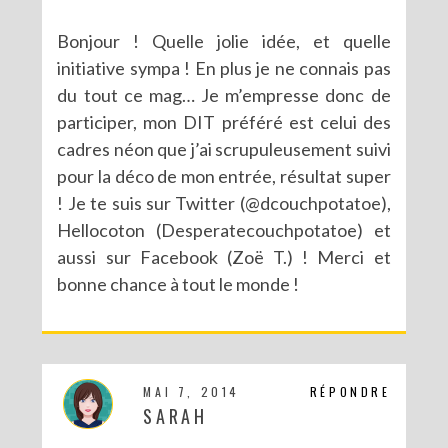
Bonjour ! Quelle jolie idée, et quelle
initiative sympa ! En plus je ne connais pas
du tout ce mag… Je m’empresse donc de
participer, mon DIT préféré est celui des
cadres néon que j’ai scrupuleusement suivi
pour la déco de mon entrée, résultat super
! Je te suis sur Twitter (@dcouchpotatoe),
Hellocoton (Desperatecouchpotatoe) et
aussi sur Facebook (Zoë T.) ! Merci et
bonne chance à tout le monde !
MAI 7, 2014
RÉPONDRE
SARAH