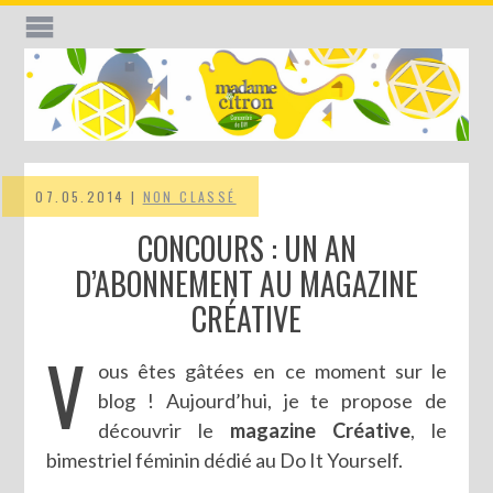
07.05.2014 |
NON CLASSÉ
CONCOURS : UN AN
D’ABONNEMENT AU MAGAZINE
CRÉATIVE
V
ous êtes gâtées en ce moment sur le
blog ! Aujourd’hui, je te propose de
découvrir le
magazine Créative
, le
bimestriel féminin dédié au Do It Yourself.