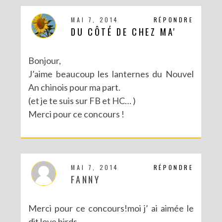
MAI 7, 2014
RÉPONDRE
DU CÔTÉ DE CHEZ MA'
Bonjour,
J’aime beaucoup les lanternes du Nouvel
An chinois pour ma part.
(et je te suis sur FB et HC… )
Merci pour ce concours !
MAI 7, 2014
RÉPONDRE
FANNY
Merci pour ce concours!moi j’ ai aimée le
dit love birds