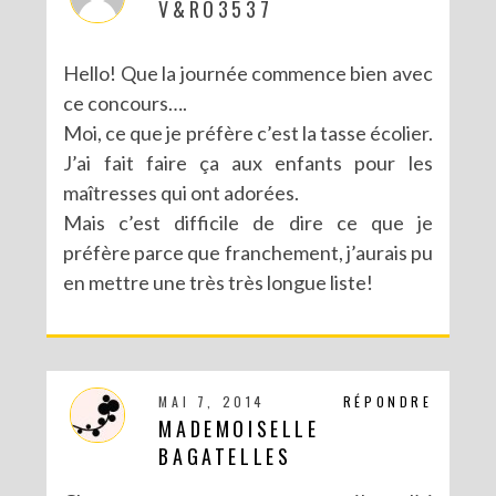
V&RO3537
Hello! Que la journée commence bien avec
ce concours….
Moi, ce que je préfère c’est la tasse écolier.
J’ai fait faire ça aux enfants pour les
maîtresses qui ont adorées.
Mais c’est difficile de dire ce que je
préfère parce que franchement, j’aurais pu
en mettre une très très longue liste!
MAI 7, 2014
RÉPONDRE
MADEMOISELLE
BAGATELLES