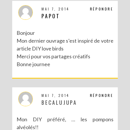
MAI 7, 2014
RÉPONDRE
PAPOT
Bonjour
Mon dernier ouvrage s’est inspiré de votre
article DIY love birds
Merci pour vos partages créatifs
Bonne journee
MAI 7, 2014
RÉPONDRE
BECALUJUPA
Mon DIY préféré, … les pompons
alvéolés!!