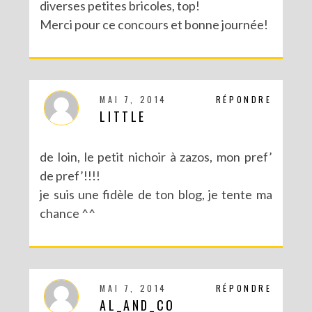
diverses petites bricoles, top!
Merci pour ce concours et bonne journée!
MAI 7, 2014
RÉPONDRE
LITTLE
de loin, le petit nichoir à zazos, mon pref’
de pref’!!!!
je suis une fidèle de ton blog, je tente ma
chance ^^
MAI 7, 2014
RÉPONDRE
AL_AND_CO