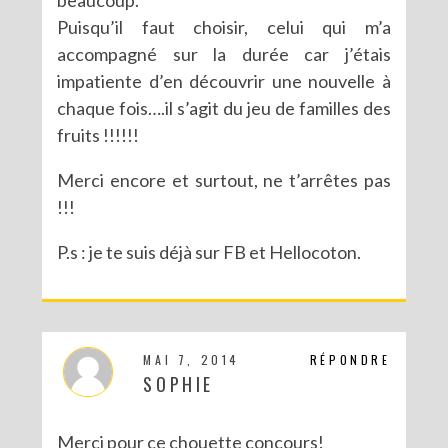
Puisqu’il faut choisir, celui qui m’a
accompagné sur la durée car j’étais
impatiente d’en découvrir une nouvelle à
chaque fois….il s’agit du jeu de familles des
fruits !!!!!!
Merci encore et surtout, ne t’arrêtes pas
!!!
P.s : je te suis déjà sur FB et Hellocoton.
MAI 7, 2014
RÉPONDRE
SOPHIE
Merci pour ce chouette concours!