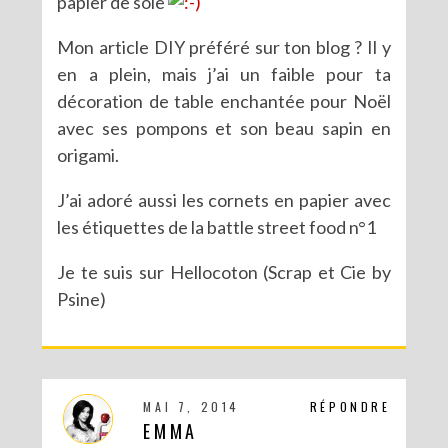
papier de soie
Mon article DIY préféré sur ton blog ? Il y
en a plein, mais j’ai un faible pour ta
décoration de table enchantée pour Noël
avec ses pompons et son beau sapin en
origami.
J’ai adoré aussi les cornets en papier avec
les étiquettes de la battle street food n°1
Je te suis sur Hellocoton (Scrap et Cie by
Psine)
MAI 7, 2014
RÉPONDRE
EMMA