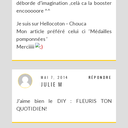
déborde d’imagination ,celà ca la booster
encooooore ^^
Je suis sur Hellocoton – Chouca
Mon article préféré celui ci ‘Médailles
pomponnées ‘
Merciiiii
MAI 7, 2014
RÉPONDRE
JULIE M
J’aime bien le DIY : FLEURIS TON
QUOTIDIEN!