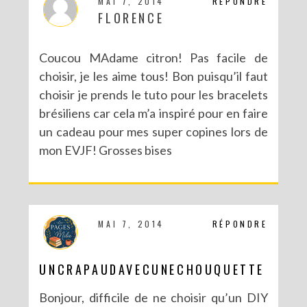
MAI 7, 2014
RÉPONDRE
FLORENCE
Coucou MAdame citron! Pas facile de
choisir, je les aime tous! Bon puisqu’il faut
choisir je prends le tuto pour les bracelets
brésiliens car cela m’a inspiré pour en faire
NOUVEAU BLOG POUR DE NOUVELLES (EN)VIES
un cadeau pour mes super copines lors de
mon EVJF! Grosses bises
MAI 7, 2014
RÉPONDRE
UNCRAPAUDAVECUNECHOUQUETTE
Bonjour, difficile de ne choisir qu’un DIY