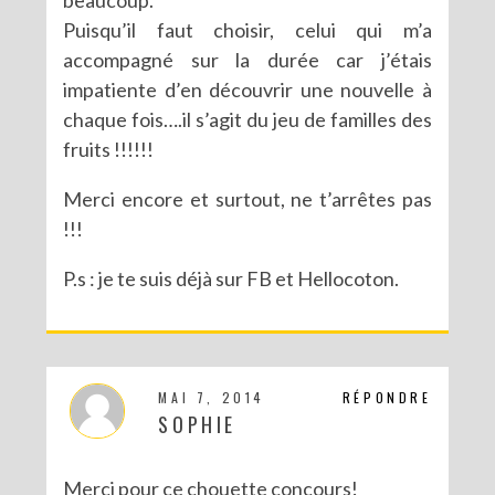
Puisqu’il faut choisir, celui qui m’a
accompagné sur la durée car j’étais
impatiente d’en découvrir une nouvelle à
chaque fois….il s’agit du jeu de familles des
fruits !!!!!!
Merci encore et surtout, ne t’arrêtes pas
!!!
P.s : je te suis déjà sur FB et Hellocoton.
MAI 7, 2014
RÉPONDRE
SOPHIE
Merci pour ce chouette concours!