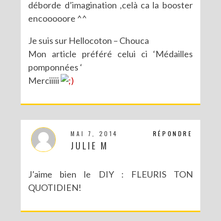
déborde d’imagination ,celà ca la booster
encooooore ^^
Je suis sur Hellocoton – Chouca
Mon article préféré celui ci ‘Médailles
pomponnées ‘
Merciiiii
MAI 7, 2014
RÉPONDRE
JULIE M
J’aime bien le DIY : FLEURIS TON
QUOTIDIEN!