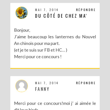
MAI 7, 2014
RÉPONDRE
DU CÔTÉ DE CHEZ MA'
Bonjour,
J’aime beaucoup les lanternes du Nouvel
An chinois pour ma part.
(et je te suis sur FB et HC… )
Merci pour ce concours !
MAI 7, 2014
RÉPONDRE
FANNY
Merci pour ce concours!moi j’ ai aimée le
dit love birds