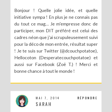
Bonjour ! Quelle jolie idée, et quelle
initiative sympa ! En plus je ne connais pas
du tout ce mag… Je m’empresse donc de
participer, mon DIT préféré est celui des
cadres néon que j’ai scrupuleusement suivi
pour la déco de mon entrée, résultat super
! Je te suis sur Twitter (@dcouchpotatoe),
Hellocoton (Desperatecouchpotatoe) et
aussi sur Facebook (Zoë T.) ! Merci et
bonne chance à tout le monde !
MAI 7, 2014
RÉPONDRE
SARAH