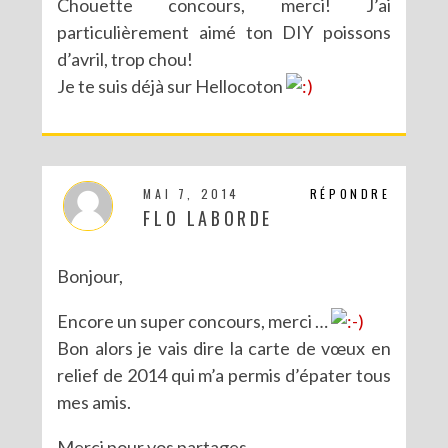
Chouette concours, merci! J’ai
particulièrement aimé ton DIY poissons
d’avril, trop chou!
Je te suis déjà sur Hellocoton
MAI 7, 2014
RÉPONDRE
FLO LABORDE
Bonjour,
Encore un super concours, merci …
Bon alors je vais dire la carte de vœux en
relief de 2014 qui m’a permis d’épater tous
mes amis.
Merci pour vos partages