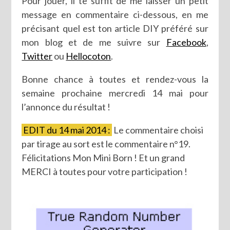
Pour jouer, il te suffit de me laisser un petit
message en commentaire ci-dessous, en me
précisant quel est ton article DIY préféré sur
mon blog et de me suivre sur
Facebook
,
Twitter
ou
Hellocoton
.
Bonne chance à toutes et rendez-vous la
semaine prochaine mercredi 14 mai pour
l’annonce du résultat !
EDIT du 14 mai 2014 :
Le commentaire choisi
par tirage au sort est le commentaire n°19.
Félicitations Mon Mini Born ! Et un grand
MERCI à toutes pour votre participation !