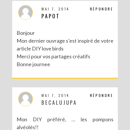
MAI 7, 2014
RÉPONDRE
PAPOT
Bonjour
Mon dernier ouvrage s’est inspiré de votre
article DIY love birds
Merci pour vos partages créatifs
Bonne journee
MAI 7, 2014
RÉPONDRE
BECALUJUPA
Mon DIY préféré, … les pompons
alvéolés!!