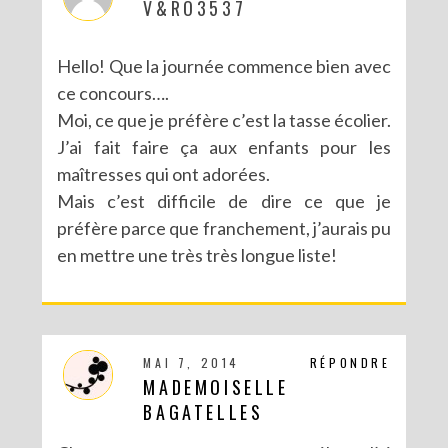
V&RO3537
Hello! Que la journée commence bien avec
ce concours….
Moi, ce que je préfère c’est la tasse écolier.
J’ai fait faire ça aux enfants pour les
maîtresses qui ont adorées.
Mais c’est difficile de dire ce que je
préfère parce que franchement, j’aurais pu
en mettre une très très longue liste!
MAI 7, 2014
RÉPONDRE
MADEMOISELLE
BAGATELLES