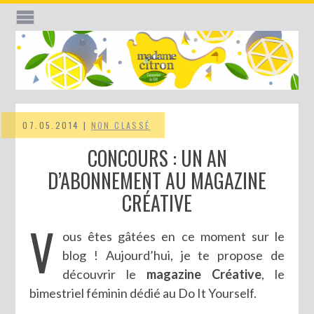
07.05.2014 |
NON CLASSÉ
CONCOURS : UN AN
D’ABONNEMENT AU MAGAZINE
CRÉATIVE
V
ous êtes gâtées en ce moment sur le
blog ! Aujourd’hui, je te propose de
découvrir le
magazine Créative
, le
bimestriel féminin dédié au Do It Yourself.