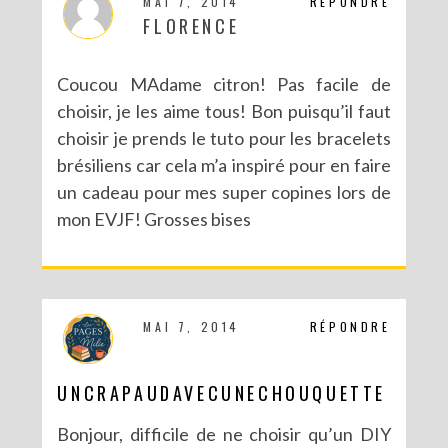
MAI 7, 2014
RÉPONDRE
FLORENCE
Coucou MAdame citron! Pas facile de
choisir, je les aime tous! Bon puisqu’il faut
choisir je prends le tuto pour les bracelets
brésiliens car cela m’a inspiré pour en faire
NOUVEAU BLOG POUR DE NOUVELLES (EN)VIES
un cadeau pour mes super copines lors de
mon EVJF! Grosses bises
MAI 7, 2014
RÉPONDRE
UNCRAPAUDAVECUNECHOUQUETTE
Bonjour, difficile de ne choisir qu’un DIY