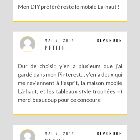
Mon DIY préfèré reste le mobile La-haut !
MAI 7, 2014
RÉPONDRE
PETITE.
Dur de choisir, y’en a plusieurs que j’ai
gardé dans mon Pinterest… y’en a deux qui
me reviennent à l’esprit, la maison mobile
Là-haut, et les tableaux style trophées =)
merci beaucoup pour ce concours!
MAI 7, 2014
RÉPONDRE