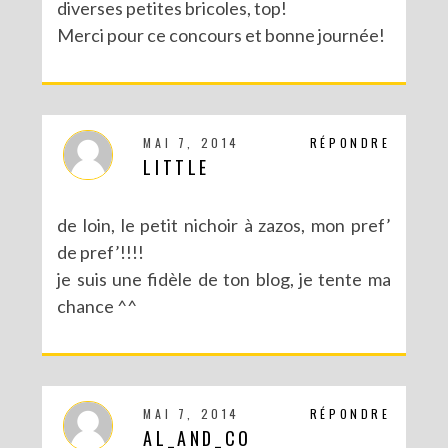
diverses petites bricoles, top!
Merci pour ce concours et bonne journée!
MAI 7, 2014
RÉPONDRE
LITTLE
de loin, le petit nichoir à zazos, mon pref’
de pref’!!!!
je suis une fidèle de ton blog, je tente ma
chance ^^
MAI 7, 2014
RÉPONDRE
AL_AND_CO