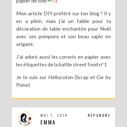
papier de soie
Mon article DIY préféré sur ton blog ? Il y
en a plein, mais j’ai un faible pour ta
décoration de table enchantée pour Noël
avec ses pompons et son beau sapin en
origami.
J’ai adoré aussi les cornets en papier avec
les étiquettes de la battle street food n°1
Je te suis sur Hellocoton (Scrap et Cie by
Psine)
MAI 7, 2014
RÉPONDRE
EMMA