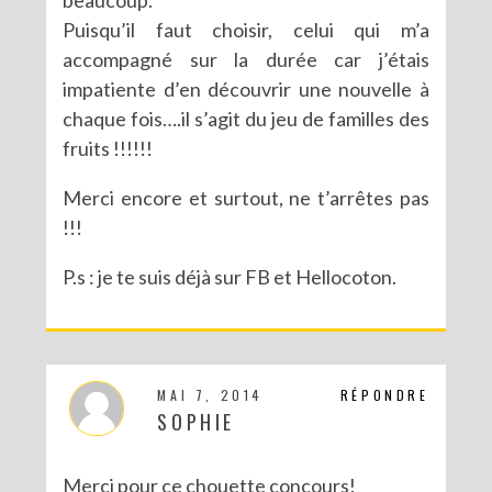
Puisqu’il faut choisir, celui qui m’a
accompagné sur la durée car j’étais
impatiente d’en découvrir une nouvelle à
chaque fois….il s’agit du jeu de familles des
fruits !!!!!!
Merci encore et surtout, ne t’arrêtes pas
!!!
P.s : je te suis déjà sur FB et Hellocoton.
MAI 7, 2014
RÉPONDRE
SOPHIE
Merci pour ce chouette concours!