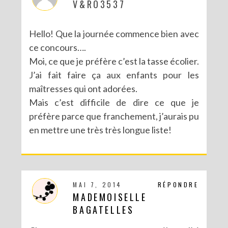
V&RO3537
Hello! Que la journée commence bien avec
ce concours….
Moi, ce que je préfère c’est la tasse écolier.
J’ai fait faire ça aux enfants pour les
maîtresses qui ont adorées.
Mais c’est difficile de dire ce que je
préfère parce que franchement, j’aurais pu
en mettre une très très longue liste!
MAI 7, 2014
RÉPONDRE
MADEMOISELLE
BAGATELLES