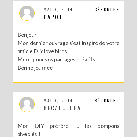
MAI 7, 2014
RÉPONDRE
PAPOT
Bonjour
Mon dernier ouvrage s’est inspiré de votre
article DIY love birds
Merci pour vos partages créatifs
Bonne journee
MAI 7, 2014
RÉPONDRE
BECALUJUPA
Mon DIY préféré, … les pompons
alvéolés!!