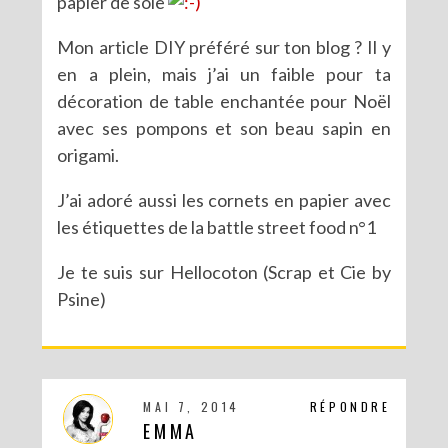
papier de soie
Mon article DIY préféré sur ton blog ? Il y
en a plein, mais j’ai un faible pour ta
décoration de table enchantée pour Noël
avec ses pompons et son beau sapin en
origami.
J’ai adoré aussi les cornets en papier avec
les étiquettes de la battle street food n°1
Je te suis sur Hellocoton (Scrap et Cie by
Psine)
MAI 7, 2014
RÉPONDRE
EMMA