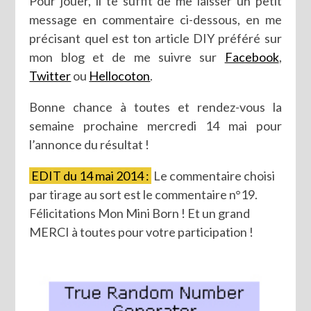
Pour jouer, il te suffit de me laisser un petit
message en commentaire ci-dessous, en me
précisant quel est ton article DIY préféré sur
mon blog et de me suivre sur
Facebook
,
Twitter
ou
Hellocoton
.
Bonne chance à toutes et rendez-vous la
semaine prochaine mercredi 14 mai pour
l’annonce du résultat !
EDIT du 14 mai 2014 :
Le commentaire choisi
par tirage au sort est le commentaire n°19.
Félicitations Mon Mini Born ! Et un grand
MERCI à toutes pour votre participation !