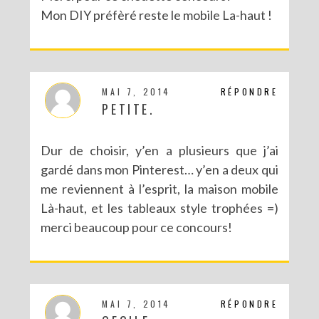
Mon DIY préfèré reste le mobile La-haut !
MAI 7, 2014
RÉPONDRE
PETITE.
Dur de choisir, y’en a plusieurs que j’ai
gardé dans mon Pinterest… y’en a deux qui
me reviennent à l’esprit, la maison mobile
Là-haut, et les tableaux style trophées =)
merci beaucoup pour ce concours!
MAI 7, 2014
RÉPONDRE