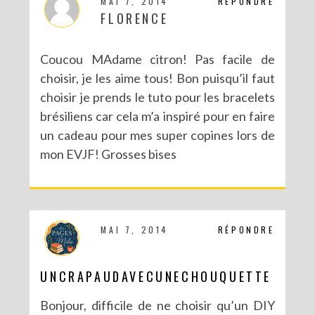
MAI 7, 2014
RÉPONDRE
FLORENCE
Coucou MAdame citron! Pas facile de
choisir, je les aime tous! Bon puisqu’il faut
choisir je prends le tuto pour les bracelets
brésiliens car cela m’a inspiré pour en faire
NOUVEAU BLOG POUR DE NOUVELLES (EN)VIES
un cadeau pour mes super copines lors de
mon EVJF! Grosses bises
MAI 7, 2014
RÉPONDRE
UNCRAPAUDAVECUNECHOUQUETTE
Bonjour, difficile de ne choisir qu’un DIY