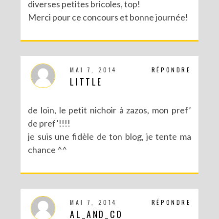
diverses petites bricoles, top!
Merci pour ce concours et bonne journée!
MAI 7, 2014
RÉPONDRE
LITTLE
de loin, le petit nichoir à zazos, mon pref’
de pref’!!!!
je suis une fidèle de ton blog, je tente ma
chance ^^
MAI 7, 2014
RÉPONDRE
AL_AND_CO