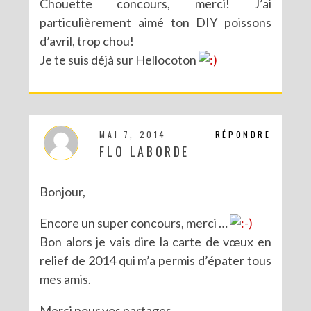
Chouette concours, merci! J’ai
particulièrement aimé ton DIY poissons
d’avril, trop chou!
Je te suis déjà sur Hellocoton
MAI 7, 2014
RÉPONDRE
FLO LABORDE
Bonjour,
Encore un super concours, merci …
Bon alors je vais dire la carte de vœux en
relief de 2014 qui m’a permis d’épater tous
mes amis.
Merci pour vos partages