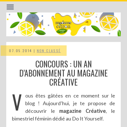
07.05.2014 |
NON CLASSÉ
CONCOURS : UN AN
D’ABONNEMENT AU MAGAZINE
CRÉATIVE
V
ous êtes gâtées en ce moment sur le
blog ! Aujourd’hui, je te propose de
découvrir le
magazine Créative
, le
bimestriel féminin dédié au Do It Yourself.