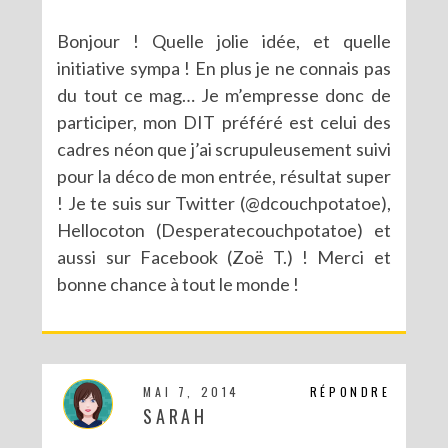
Bonjour ! Quelle jolie idée, et quelle
initiative sympa ! En plus je ne connais pas
du tout ce mag… Je m’empresse donc de
participer, mon DIT préféré est celui des
cadres néon que j’ai scrupuleusement suivi
pour la déco de mon entrée, résultat super
! Je te suis sur Twitter (@dcouchpotatoe),
Hellocoton (Desperatecouchpotatoe) et
aussi sur Facebook (Zoë T.) ! Merci et
bonne chance à tout le monde !
MAI 7, 2014
RÉPONDRE
SARAH