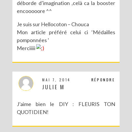
déborde d’imagination ,celà ca la booster
encooooore ^^
Je suis sur Hellocoton – Chouca
Mon article préféré celui ci ‘Médailles
pomponnées ‘
Merciiiii
MAI 7, 2014
RÉPONDRE
JULIE M
J’aime bien le DIY : FLEURIS TON
QUOTIDIEN!