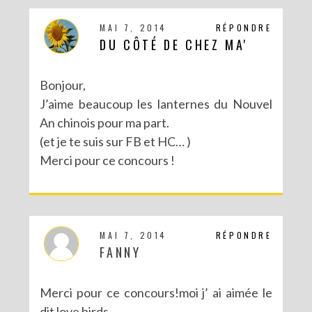
MAI 7, 2014
RÉPONDRE
DU CÔTÉ DE CHEZ MA'
Bonjour,
J’aime beaucoup les lanternes du Nouvel
An chinois pour ma part.
(et je te suis sur FB et HC… )
Merci pour ce concours !
MAI 7, 2014
RÉPONDRE
FANNY
Merci pour ce concours!moi j’ ai aimée le
dit love birds