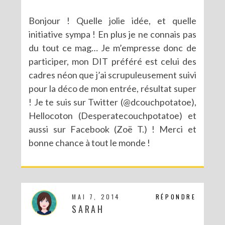
Bonjour ! Quelle jolie idée, et quelle
initiative sympa ! En plus je ne connais pas
du tout ce mag… Je m’empresse donc de
participer, mon DIT préféré est celui des
cadres néon que j’ai scrupuleusement suivi
pour la déco de mon entrée, résultat super
! Je te suis sur Twitter (@dcouchpotatoe),
Hellocoton (Desperatecouchpotatoe) et
aussi sur Facebook (Zoë T.) ! Merci et
bonne chance à tout le monde !
MAI 7, 2014
RÉPONDRE
SARAH