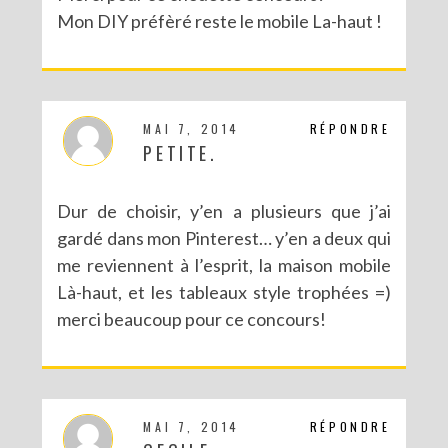
Mon DIY préfèré reste le mobile La-haut !
MAI 7, 2014
RÉPONDRE
PETITE.
Dur de choisir, y’en a plusieurs que j’ai
gardé dans mon Pinterest… y’en a deux qui
me reviennent à l’esprit, la maison mobile
Là-haut, et les tableaux style trophées =)
merci beaucoup pour ce concours!
MAI 7, 2014
RÉPONDRE