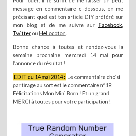
Pour jouer, il te suffit de me laisser un petit
message en commentaire ci-dessous, en me
précisant quel est ton article DIY préféré sur
mon blog et de me suivre sur
Facebook
,
Twitter
ou
Hellocoton
.
Bonne chance à toutes et rendez-vous la
semaine prochaine mercredi 14 mai pour
l’annonce du résultat !
EDIT du 14 mai 2014 :
Le commentaire choisi
par tirage au sort est le commentaire n°19.
Félicitations Mon Mini Born ! Et un grand
MERCI à toutes pour votre participation !