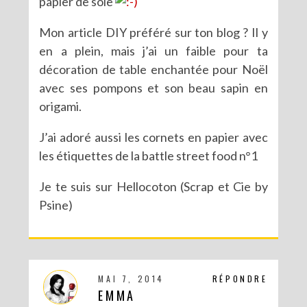
papier de soie
Mon article DIY préféré sur ton blog ? Il y
en a plein, mais j’ai un faible pour ta
décoration de table enchantée pour Noël
avec ses pompons et son beau sapin en
origami.
J’ai adoré aussi les cornets en papier avec
les étiquettes de la battle street food n°1
Je te suis sur Hellocoton (Scrap et Cie by
Psine)
MAI 7, 2014
RÉPONDRE
EMMA