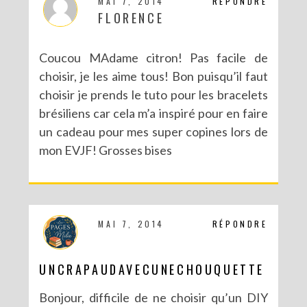
MAI 7, 2014
RÉPONDRE
FLORENCE
Coucou MAdame citron! Pas facile de
choisir, je les aime tous! Bon puisqu’il faut
choisir je prends le tuto pour les bracelets
brésiliens car cela m’a inspiré pour en faire
NOUVEAU BLOG POUR DE NOUVELLES (EN)VIES
un cadeau pour mes super copines lors de
mon EVJF! Grosses bises
MAI 7, 2014
RÉPONDRE
UNCRAPAUDAVECUNECHOUQUETTE
Bonjour, difficile de ne choisir qu’un DIY