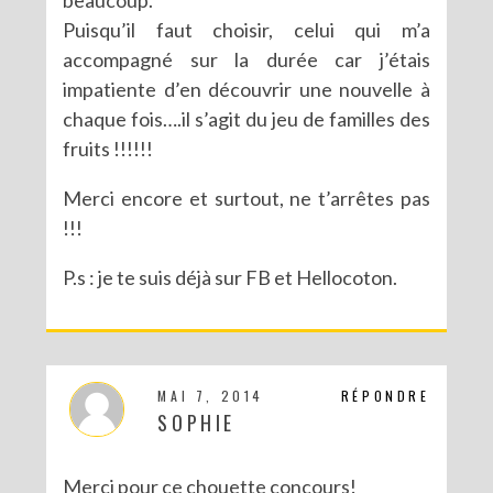
Puisqu’il faut choisir, celui qui m’a
accompagné sur la durée car j’étais
impatiente d’en découvrir une nouvelle à
chaque fois….il s’agit du jeu de familles des
fruits !!!!!!
Merci encore et surtout, ne t’arrêtes pas
!!!
P.s : je te suis déjà sur FB et Hellocoton.
MAI 7, 2014
RÉPONDRE
SOPHIE
Merci pour ce chouette concours!