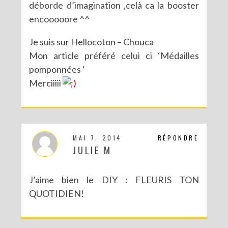
déborde d’imagination ,celà ca la booster
encooooore ^^
Je suis sur Hellocoton – Chouca
Mon article préféré celui ci ‘Médailles
pomponnées ‘
Merciiiii
MAI 7, 2014
RÉPONDRE
JULIE M
J’aime bien le DIY : FLEURIS TON
QUOTIDIEN!