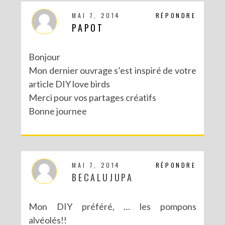
MAI 7, 2014
RÉPONDRE
PAPOT
Bonjour
Mon dernier ouvrage s’est inspiré de votre
article DIY love birds
Merci pour vos partages créatifs
Bonne journee
MAI 7, 2014
RÉPONDRE
BECALUJUPA
Mon DIY préféré, … les pompons
alvéolés!!