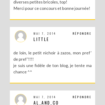
diverses petites bricoles, top!
Merci pour ce concours et bonne journée!
MAI 7, 2014
RÉPONDRE
LITTLE
de loin, le petit nichoir à zazos, mon pref’
de pref’!!!!
je suis une fidèle de ton blog, je tente ma
chance ^^
MAI 7, 2014
RÉPONDRE
AL_AND_CO