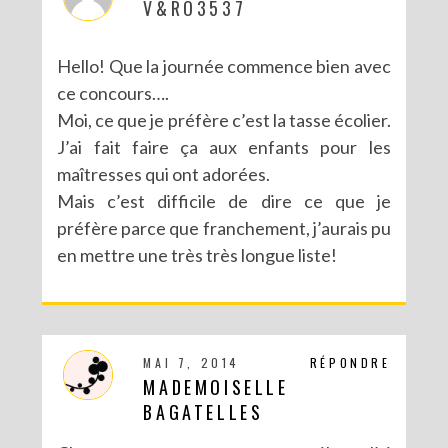
V&RO3537
Hello! Que la journée commence bien avec
ce concours….
Moi, ce que je préfère c’est la tasse écolier.
J’ai fait faire ça aux enfants pour les
maîtresses qui ont adorées.
Mais c’est difficile de dire ce que je
préfère parce que franchement, j’aurais pu
en mettre une très très longue liste!
MAI 7, 2014
RÉPONDRE
MADEMOISELLE
BAGATELLES