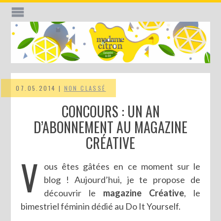
07.05.2014 |
NON CLASSÉ
CONCOURS : UN AN
D’ABONNEMENT AU MAGAZINE
CRÉATIVE
V
ous êtes gâtées en ce moment sur le
blog ! Aujourd’hui, je te propose de
découvrir le
magazine Créative
, le
bimestriel féminin dédié au Do It Yourself.