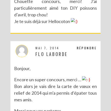
Chouette concours, merci! J’ai
particulièrement aimé ton DIY poissons
d’avril, trop chou!
Je te suis déjà sur Hellocoton
MAI 7, 2014
RÉPONDRE
FLO LABORDE
Bonjour,
Encore un super concours, merci …
Bon alors je vais dire la carte de vœux en
relief de 2014 qui m’a permis d’épater tous
mes amis.
Merci pour vos partages