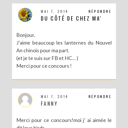
MAI 7, 2014
RÉPONDRE
DU CÔTÉ DE CHEZ MA'
Bonjour,
J’aime beaucoup les lanternes du Nouvel
An chinois pour ma part.
(et je te suis sur FB et HC… )
Merci pour ce concours !
MAI 7, 2014
RÉPONDRE
FANNY
Merci pour ce concours!moi j’ ai aimée le
dit love birds