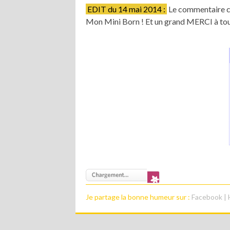
EDIT du 14 mai 2014 :
Le commentaire cho
Mon Mini Born ! Et un grand MERCI à tout
Je partage la bonne humeur sur :
Facebook
|