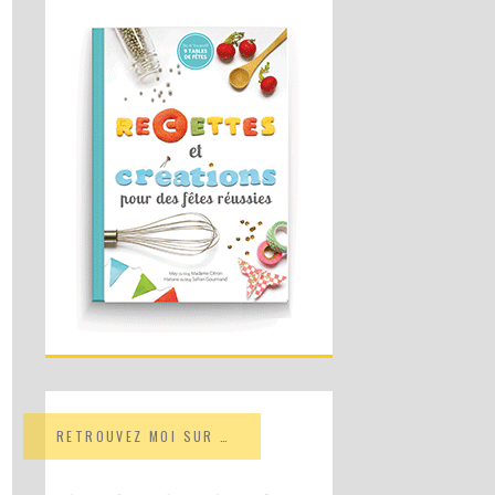
RETROUVEZ MOI SUR …