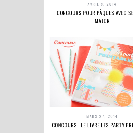
AVRIL 9, 2014
CONCOURS POUR PÂQUES AVEC S
MAJOR
MARS 27, 2014
CONCOURS : LE LIVRE LES PARTY PR