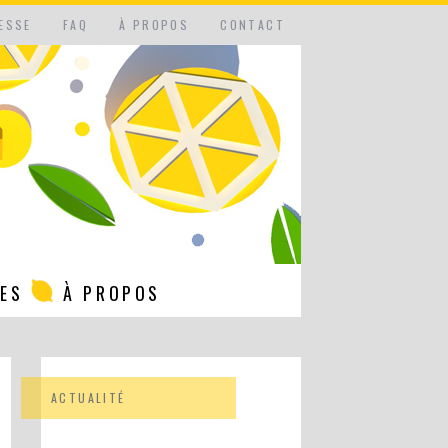
ESSE
FAQ
À PROPOS
CONTACT
NES
À PROPOS
ACTUALITÉ