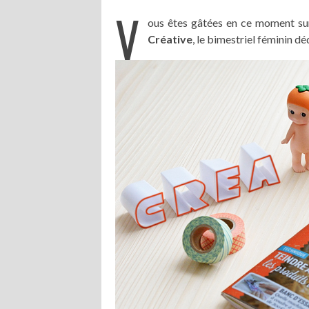
V
ous êtes gâtées en ce moment sur 
Créative
, le bimestriel féminin dé