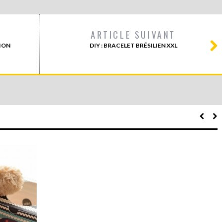
ARTICLE SUIVANT
TION
DIY : BRACELET BRÉSILIEN XXL