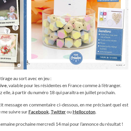
irage au sort avec en jeu :
ive
, valable pour les résidentes en France comme à l’étranger.
lle, à partir du numéro 18 qui paraîtra en juillet prochain.
 petit message en commentaire ci-dessous, en me précisant quel est
e me suivre sur
Facebook
,
Twitter
ou
Hellocoton
.
semaine prochaine mercredi 14 mai pour l’annonce du résultat !