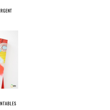
ERGENT
INTABLES