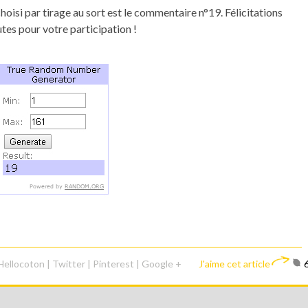
isi par tirage au sort est le commentaire n°19. Félicitations
es pour votre participation !
Hellocoton
|
Twitter
|
Pinterest
|
Google +
J'aime cet article