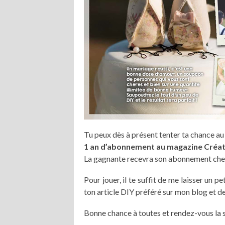
Tu peux dès à présent tenter ta chance au t
1 an d’abonnement au magazine Créat
La gagnante recevra son abonnement chez e
Pour jouer, il te suffit de me laisser un
ton article DIY préféré sur mon blog et d
Bonne chance à toutes et rendez-vous la 