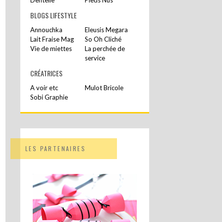
BLOGS LIFESTYLE
Annouchka
Eleusis Megara
Lait Fraise Mag
So Oh Cliché
Vie de miettes
La perchée de
service
CRÉATRICES
A voir etc
Mulot Bricole
Sobi Graphie
LES PARTENAIRES