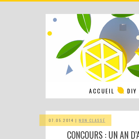
ACCUEIL
DIY
07.05.2014 |
NON CLASSÉ
CONCOURS : UN AN D