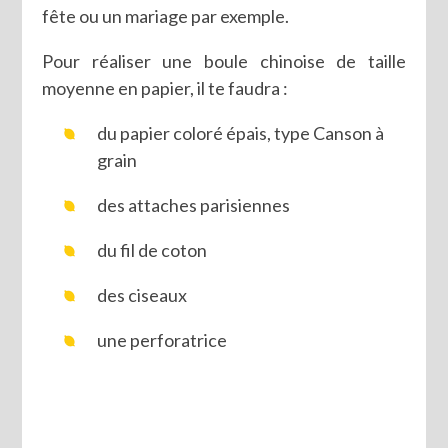
fête ou un mariage par exemple.
Pour réaliser une boule chinoise de taille
moyenne en papier, il te faudra :
du papier coloré épais, type Canson à
grain
des attaches parisiennes
du fil de coton
des ciseaux
une perforatrice