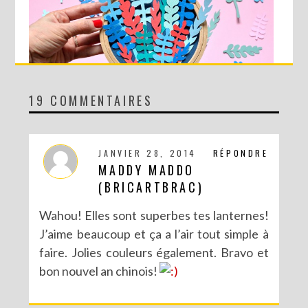
19 COMMENTAIRES
DIY MA FORÊT DE PAPIER
JANVIER 28, 2014
RÉPONDRE
MADDY MADDO
(BRICARTBRAC)
Wahou! Elles sont superbes tes lanternes!
J’aime beaucoup et ça a l’air tout simple à
faire. Jolies couleurs également. Bravo et
bon nouvel an chinois!