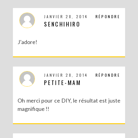
DIY SAINT VALENTIN : UNE CARTE POP-UP QUI BRISE LA GLACE !
JANVIER 28, 2014
RÉPONDRE
SENCHIHIRO
J’adore!
JANVIER 28, 2014
RÉPONDRE
PETITE-MAM
Oh merci pour ce DIY, le résultat est juste
DIY – UN CALENDRIER DE L’AVENT TOUT EN IMAGES
magnifique !!