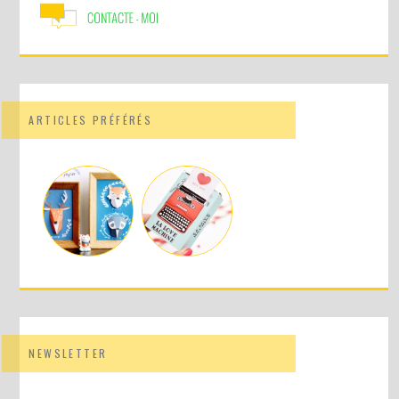
ARTICLES PRÉFÉRÉS
NEWSLETTER