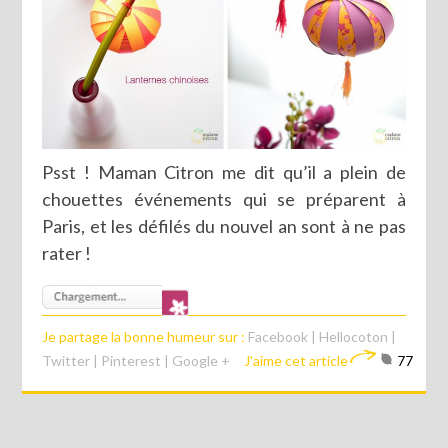
Psst ! Maman Citron me dit qu’il a plein de
chouettes événements qui se préparent à
Paris, et les défilés du nouvel an sont à ne pas
rater !
Je partage la bonne humeur sur :
Facebook
|
Hellocoton
|
Twitter
|
Pinterest
|
Google +
J'aime cet article
77