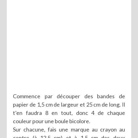
Commence par découper des bandes de
papier de 1,5 cm de largeur et 25 cm de long. Il
t’en faudra 8 en tout, donc 4 de chaque
couleur pour une boule bicolore.
Sur chacune, fais une marque au crayon au
centre (à 12,5 cm) et à 1,5 cm des deux