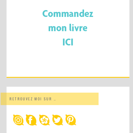
RETROUVEZ MOI SUR …