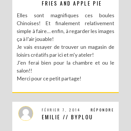
FRIES AND APPLE PIE
Elles sont magnifiques ces boules
Chinoises! Et finalement relativement
simple à faire… enfin, à regarder les images
ça à l’air jouable!
Je vais essayer de trouver un magasin de
loisirs créatifs par ici et m’y ateler!
J’en ferai bien pour la chambre et ou le
salon!!
Merci pour ce petit partage!
FÉVRIER 7, 2014
RÉPONDRE
EMILIE // BYPLOU