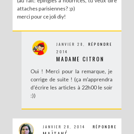
(au fait: épingles à nourrices, tu veux dire
attaches parisiennes? :p)
merci pour ce joli diy!
JANVIER 28,
RÉPONDRE
2014
MADAME CITRON
Oui ! Merci pour la remarque, je
corrige de suite ! (ça m’apprendra
d’écrire les articles à 22h00 le soir
:))
JANVIER 28, 2014
RÉPONDRE
MAÏTANÉ