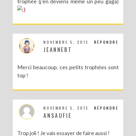
trophée (j’en deviens même un peu gaga)
NOVEMBRE 5, 2013
RÉPONDRE
JEANNEBT
Merci beaucoup, ces petits trophées sont
top !
NOVEMBRE 5, 2013
RÉPONDRE
ANSAUFIE
Trop joli ! Je vais essayer de faire aussi !