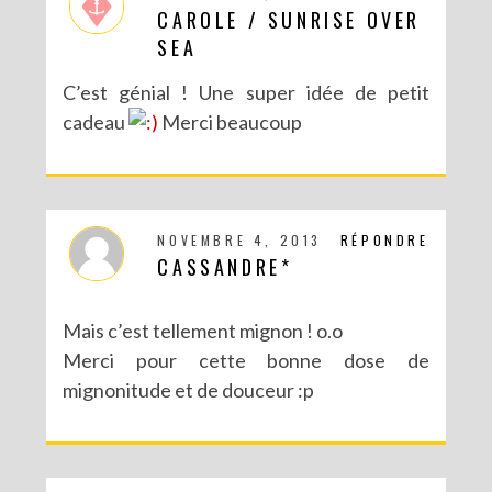
CAROLE / SUNRISE OVER
SEA
C’est génial ! Une super idée de petit
cadeau
Merci beaucoup
NOVEMBRE 4, 2013
RÉPONDRE
CASSANDRE*
Mais c’est tellement mignon ! o.o
Merci pour cette bonne dose de
mignonitude et de douceur :p