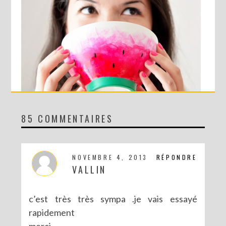
85 COMMENTAIRES
DIY : LE BOL PASTÈQUE !
NOVEMBRE 4, 2013
RÉPONDRE
VALLIN
c’est très très sympa .je vais essayé
rapidement
merci