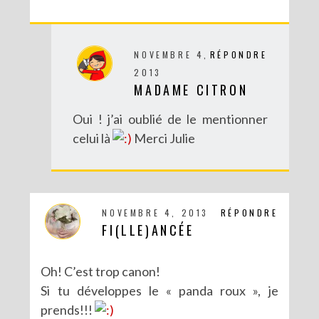
NOVEMBRE 4,
RÉPONDRE
2013
MADAME CITRON
Oui ! j’ai oublié de le mentionner
celui là
Merci Julie
DIY : UN COUCOU SUISSE DES TEMPS MODERNES
NOVEMBRE 4, 2013
RÉPONDRE
FI(LLE)ANCÉE
Oh! C’est trop canon!
Si tu développes le « panda roux », je
prends!!!