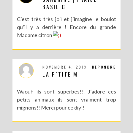
BASILIC
C’est très très joli et j’imagine le boulot
qu’il y a derrière ! Encore du grande
Madame citron
NOVEMBRE 4, 2013
RÉPONDRE
LA P´TITE M
Waouh ils sont superbes!!! J’adore ces
petits animaux ils sont vraiment trop
mignons!! Merci pour ce diy!!