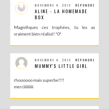
NOVEMBRE 4, 2013
RÉPONDRE
ALINE - LA HOMEMADE
BOX
Magnifiques ces trophées, tu les as
vraiment bien réalisé! *0*
NOVEMBRE 4, 2013
RÉPONDRE
MUMMY'S LITTLE GIRL
rhoooooo mais superbe!!!!
merciiiiiiiiii