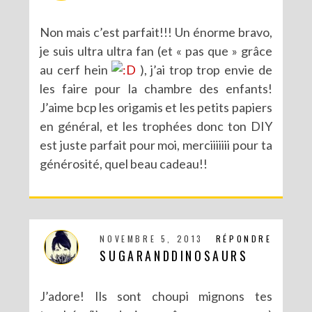
Non mais c’est parfait!!! Un énorme bravo,
je suis ultra ultra fan (et « pas que » grâce
au cerf hein
), j’ai trop trop envie de
les faire pour la chambre des enfants!
J’aime bcp les origamis et les petits papiers
en général, et les trophées donc ton DIY
est juste parfait pour moi, merciiiiiii pour ta
générosité, quel beau cadeau!!
NOVEMBRE 5, 2013
RÉPONDRE
SUGARANDDINOSAURS
J’adore! Ils sont choupi mignons tes