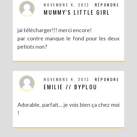
NOVEMBRE 4, 2013
RÉPONDRE
MUMMY'S LITTLE GIRL
jai télécharger!!! merci encore!
par contre manque le fond pour les deux
petiots non?
NOVEMBRE 4, 2013
RÉPONDRE
EMILIE // BYPLOU
Adorable, parfait… je vois bien ça chez moi
!