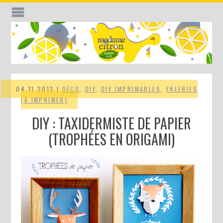
04.11.2013 |
DÉCO
,
DIY
,
DIY IMPRIMABLES
,
FREEBIES
(À IMPRIMER)
DIY : TAXIDERMISTE DE PAPIER
(TROPHÉES EN ORIGAMI)