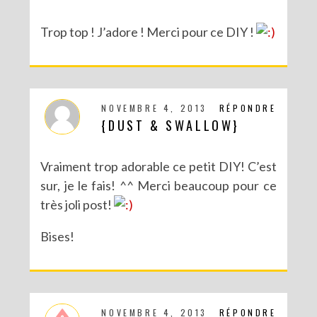
Trop top ! J’adore ! Merci pour ce DIY !
NOVEMBRE 4, 2013
RÉPONDRE
{DUST & SWALLOW}
Vraiment trop adorable ce petit DIY! C’est
sur, je le fais! ^^ Merci beaucoup pour ce
très joli post!
Bises!
NOVEMBRE 4, 2013
RÉPONDRE