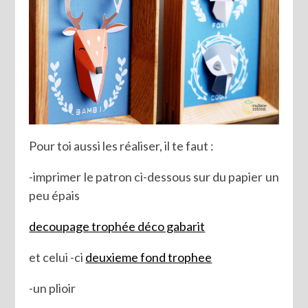
Pour toi aussi les réaliser, il te faut :
-imprimer le patron ci-dessous sur du papier un
peu épais
decoupage trophée déco gabarit
et celui -ci
deuxieme fond trophee
-un plioir