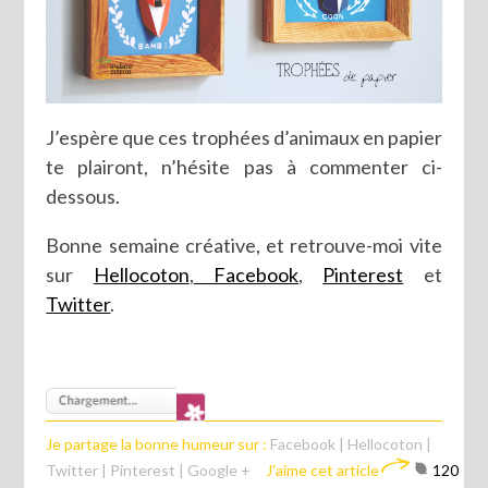
J’espère que ces trophées d’animaux en papier
te plairont, n’hésite pas à commenter ci-
dessous.
Bonne semaine créative, et retrouve-moi vite
sur
Hellocoton
,
Facebook
,
Pinterest
et
Twitter
.
Je partage la bonne humeur sur :
Facebook
|
Hellocoton
|
Twitter
|
Pinterest
|
Google +
J'aime cet article
120