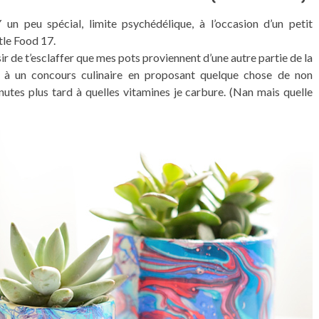
Y un peu spécial, limite psychédélique, à l’occasion d’un petit
tle Food 17.
sir de t’esclaffer que mes pots proviennent d’une autre partie de la
du à un concours culinaire en proposant quelque chose de non
utes plus tard à quelles vitamines je carbure. (Nan mais quelle