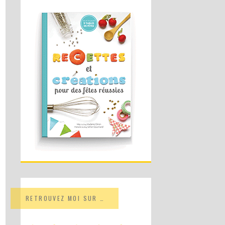
RETROUVEZ MOI SUR …