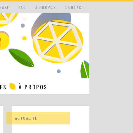
ESSE
FAQ
À PROPOS
CONTACT
NES
À PROPOS
ACTUALITÉ