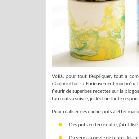
Voilà, pour tout t’expliquer, tout a c
d’aujourd’hui : « Furieusement marbré ».
fleurir de superbes recettes sur la blogos
tuto qui va suivre, je décline toute respons
Pour réaliser des cache-pots à effet marbré
Des pots en terre cuite, j’ai utilis
Du vernis à ongle de toutes les co