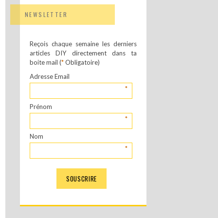
NEWSLETTER
Reçois chaque semaine les derniers
articles DIY directement dans ta
boite mail (
*
Obligatoire)
Adresse Email
*
Prénom
*
Nom
*