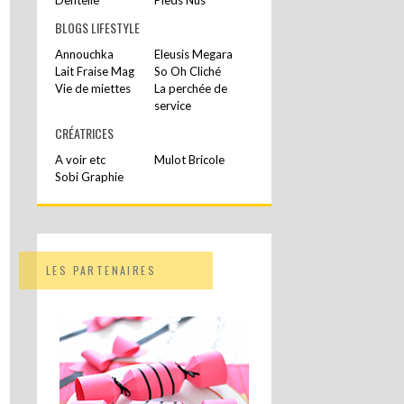
BLOGS LIFESTYLE
Annouchka
Eleusis Megara
Lait Fraise Mag
So Oh Cliché
Vie de miettes
La perchée de
service
CRÉATRICES
A voir etc
Mulot Bricole
Sobi Graphie
LES PARTENAIRES