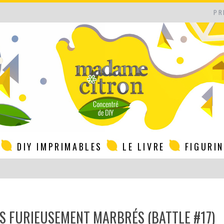
PR
DIY IMPRIMABLES
LE LIVRE
FIGURI
ES FURIEUSEMENT MARBRÉS (BATTLE #17)