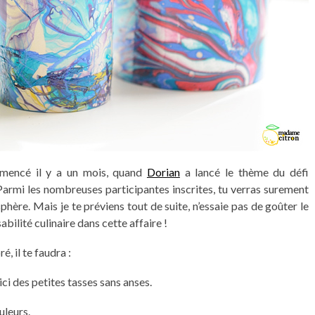
ommencé il y a un mois, quand
Dorian
a lancé le thème du défi
 Parmi les nombreuses participantes inscrites, tu verras surement
phère. Mais je te préviens tout de suite, n’essaie pas de goûter le
abilité culinaire dans cette affaire !
, il te faudra :
é ici des petites tasses sans anses.
uleurs.