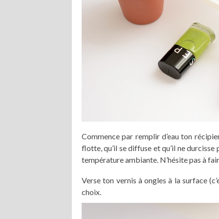
Commence par remplir d’eau ton récipient
flotte, qu’il se diffuse et qu’il ne durciss
température ambiante. N’hésite pas à faire
Verse ton vernis à ongles à la surface (c’
choix.