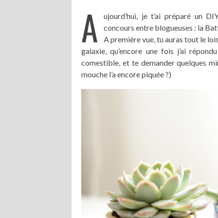
A
ujourd’hui, je t’ai préparé un DI
concours entre blogueuses : la Bat
A première vue, tu auras tout le loi
galaxie, qu’encore une fois j’ai répon
comestible, et te demander quelques min
mouche l’a encore piquée ?)