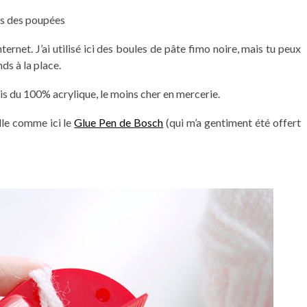
es des poupées
ternet. J’ai utilisé ici des boules de pâte fimo noire, mais tu peux
s à la place.
 pris du 100% acrylique, le moins cher en mercerie.
olle comme ici le
Glue Pen de Bosch
(qui m’a gentiment été offert