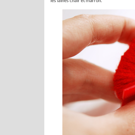
les laines chair et marron.