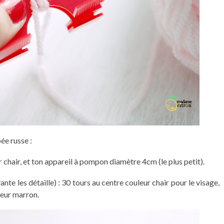
ée russe :
chair, et ton appareil à pompon diamètre 4cm (le plus petit).
te les détaille) : 30 tours au centre couleur chair pour le visage,
leur marron.