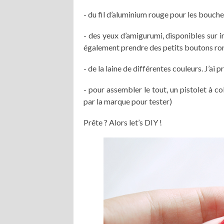
- du fil d’aluminium rouge pour les bouch
- des yeux d’amigurumi, disponibles sur in
également prendre des petits boutons rond
- de la laine de différentes couleurs. J’ai
- pour assembler le tout, un pistolet à c
par la marque pour tester)
Prête ? Alors let’s DIY !