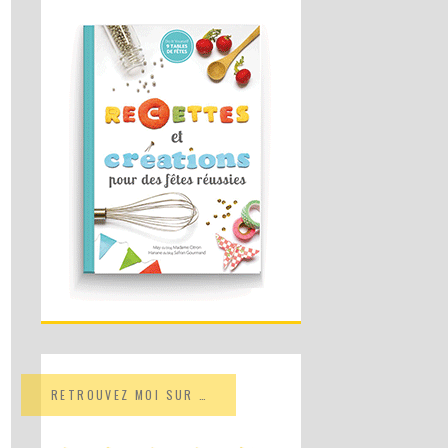
RETROUVEZ MOI SUR …