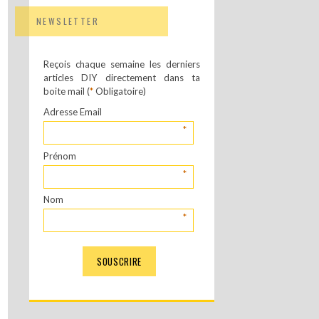
NEWSLETTER
Reçois chaque semaine les derniers
articles DIY directement dans ta
boite mail (
*
Obligatoire)
Adresse Email
*
Prénom
*
Nom
*