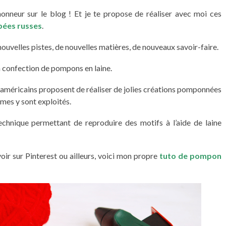
honneur sur le blog ! Et je te propose de réaliser avec moi ces
ées russes
.
nouvelles pistes, de nouvelles matières, de nouveaux savoir-faire.
la confection de pompons en laine.
 américains proposent de réaliser de jolies créations pomponnées
èmes y sont exploités.
chnique permettant de reproduire des motifs à l’aide de laine
oir sur Pinterest ou ailleurs, voici mon propre
tuto de pompon