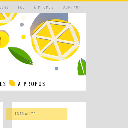
ESSE
FAQ
À PROPOS
CONTACT
NES
À PROPOS
ACTUALITÉ