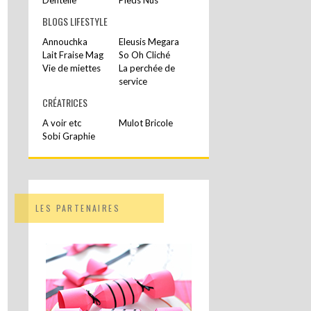
BLOGS LIFESTYLE
Annouchka
Eleusis Megara
Lait Fraise Mag
So Oh Cliché
Vie de miettes
La perchée de
service
CRÉATRICES
A voir etc
Mulot Bricole
Sobi Graphie
LES PARTENAIRES