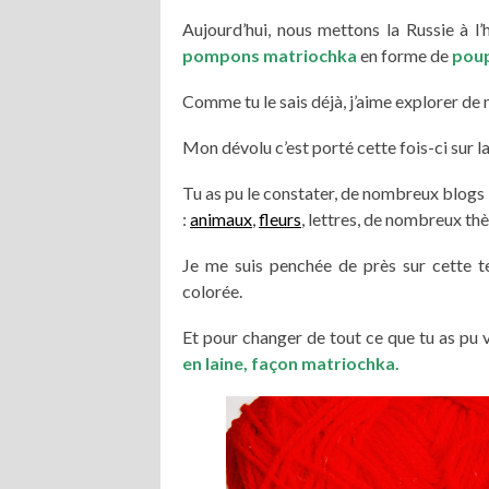
Aujourd’hui, nous mettons la Russie à l’
pompons matriochka
en forme de
poup
Comme tu le sais déjà, j’aime explorer de 
Mon dévolu c’est porté cette fois-ci sur 
Tu as pu le constater, de nombreux blogs
:
animaux
,
fleurs
, lettres, de nombreux th
Je me suis penchée de près sur cette te
colorée.
Et pour changer de tout ce que tu as pu v
en laine, façon matriochka.