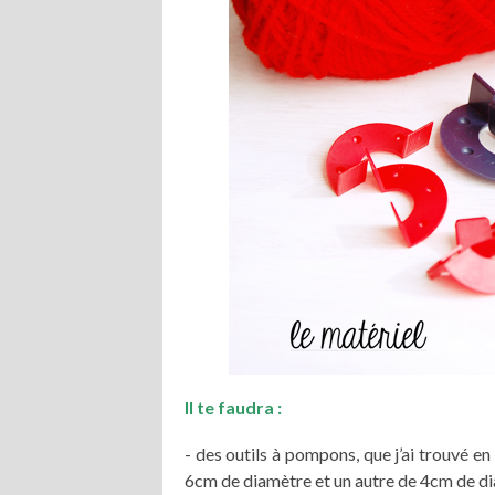
Il te faudra :
- des outils à pompons, que j’ai trouvé e
6cm de diamètre et un autre de 4cm de d