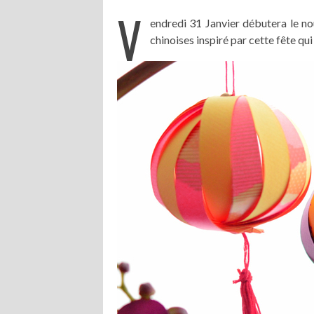
V
endredi 31 Janvier débutera le nou
chinoises inspiré par cette fête qu