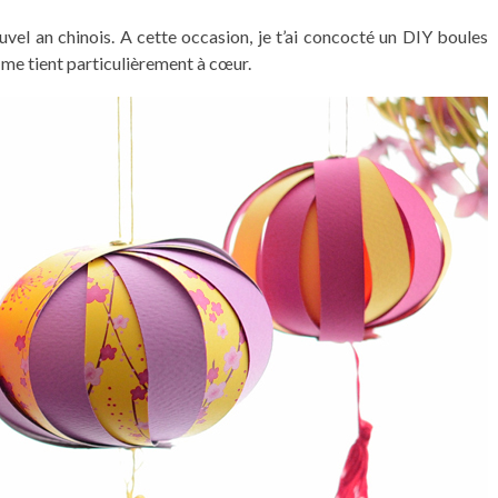
vel an chinois. A cette occasion, je t’ai concocté un DIY boules
i me tient particulièrement à cœur.