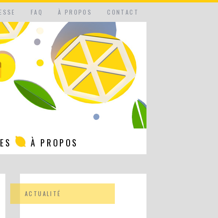
ESSE
FAQ
À PROPOS
CONTACT
NES
À PROPOS
ACTUALITÉ