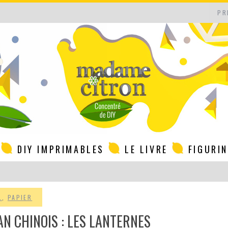
PR
DIY IMPRIMABLES
LE LIVRE
FIGURI
L
,
PAPIER
AN CHINOIS : LES LANTERNES