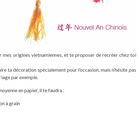
ler mes origines vietnamiennes, et te proposer de recréer chez toi
aire ta décoration spécialement pour l’occasion, mais n’hésite pas
ariage par exemple.
moyenne en papier, il te faudra :
on à grain