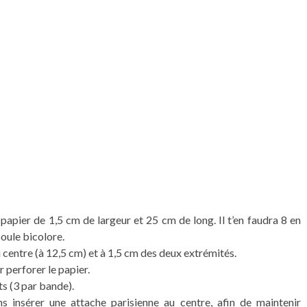
ier de 1,5 cm de largeur et 25 cm de long. Il t’en faudra 8 en
oule bicolore.
 centre (à 12,5 cm) et à 1,5 cm des deux extrémités.
 perforer le papier.
ts (3 par bande).
s insérer une attache parisienne au centre, afin de maintenir