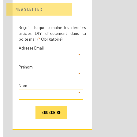
NEWSLETTER
Reçois chaque semaine les derniers
articles DIY directement dans ta
boite mail (
*
Obligatoire)
Adresse Email
*
Prénom
*
Nom
*