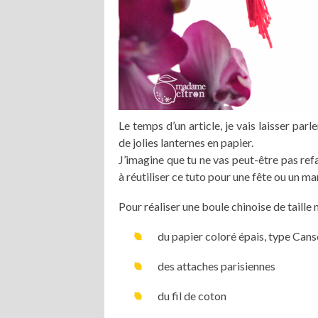
Le temps d’un article, je vais laisser par
de jolies lanternes en papier.
J’imagine que tu ne vas peut-être pas ref
à réutiliser ce tuto pour une fête ou un m
Pour réaliser une boule chinoise de taille 
du papier coloré épais, type Cans
des attaches parisiennes
du fil de coton