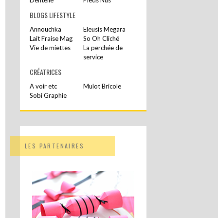
BLOGS LIFESTYLE
Annouchka
Eleusis Megara
Lait Fraise Mag
So Oh Cliché
Vie de miettes
La perchée de
service
CRÉATRICES
A voir etc
Mulot Bricole
Sobi Graphie
LES PARTENAIRES