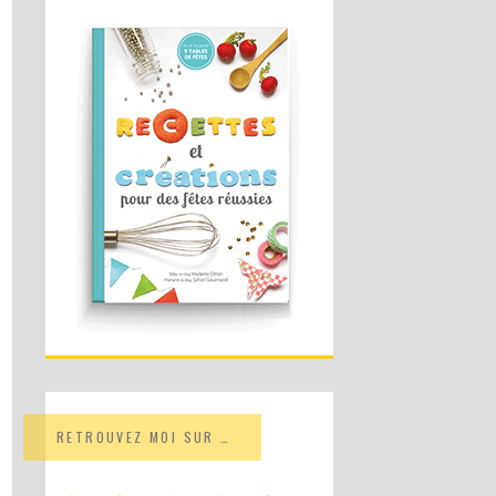
RETROUVEZ MOI SUR …