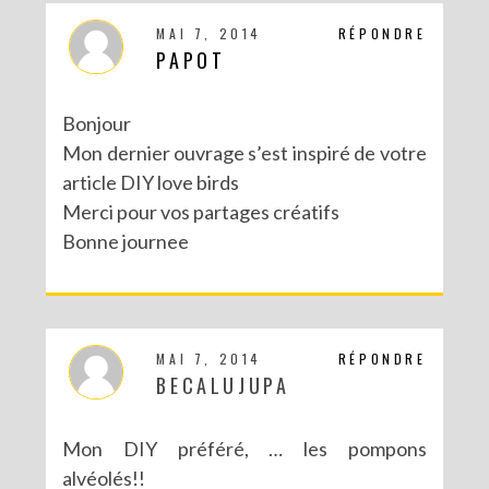
MAI 7, 2014
RÉPONDRE
PAPOT
Bonjour
Mon dernier ouvrage s’est inspiré de votre
article DIY love birds
Merci pour vos partages créatifs
Bonne journee
MAI 7, 2014
RÉPONDRE
BECALUJUPA
Mon DIY préféré, … les pompons
alvéolés!!