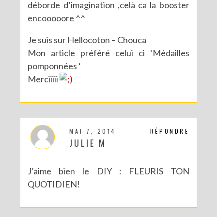
déborde d’imagination ,celà ca la booster
encooooore ^^
Je suis sur Hellocoton – Chouca
Mon article préféré celui ci ‘Médailles
pomponnées ‘
Merciiiii
MAI 7, 2014
RÉPONDRE
JULIE M
J’aime bien le DIY : FLEURIS TON
QUOTIDIEN!