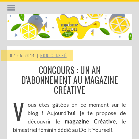
07.05.2014 |
NON CLASSÉ
CONCOURS : UN AN
D’ABONNEMENT AU MAGAZINE
CRÉATIVE
V
ous êtes gâtées en ce moment sur le
blog ! Aujourd’hui, je te propose de
découvrir le
magazine Créative
, le
bimestriel féminin dédié au Do It Yourself.