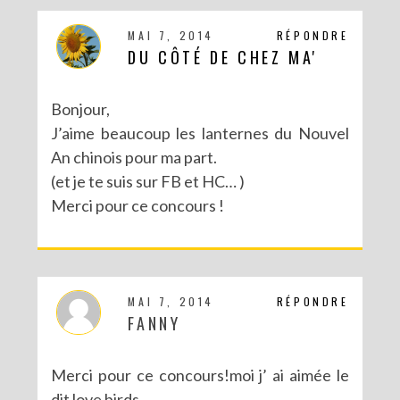
MAI 7, 2014
RÉPONDRE
DU CÔTÉ DE CHEZ MA'
Bonjour,
J’aime beaucoup les lanternes du Nouvel
An chinois pour ma part.
(et je te suis sur FB et HC… )
Merci pour ce concours !
MAI 7, 2014
RÉPONDRE
FANNY
Merci pour ce concours!moi j’ ai aimée le
dit love birds