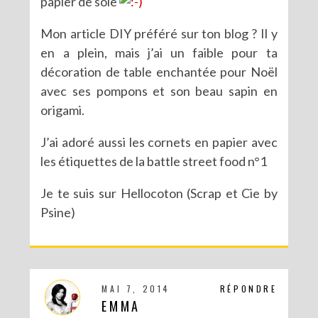
papier de soie
Mon article DIY préféré sur ton blog ? Il y
en a plein, mais j’ai un faible pour ta
décoration de table enchantée pour Noël
avec ses pompons et son beau sapin en
origami.
J’ai adoré aussi les cornets en papier avec
les étiquettes de la battle street food n°1
Je te suis sur Hellocoton (Scrap et Cie by
Psine)
MAI 7, 2014
RÉPONDRE
EMMA