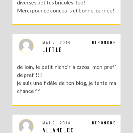
diverses petites bricoles, top!
Merci pour ce concours et bonne journée!
MAI 7, 2014
RÉPONDRE
LITTLE
de loin, le petit nichoir à zazos, mon pref’
de pref’!!!!
je suis une fidèle de ton blog, je tente ma
chance ^^
MAI 7, 2014
RÉPONDRE
AL_AND_CO