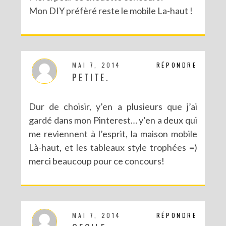
Mon DIY préfèré reste le mobile La-haut !
MAI 7, 2014
RÉPONDRE
PETITE.
Dur de choisir, y’en a plusieurs que j’ai
gardé dans mon Pinterest… y’en a deux qui
me reviennent à l’esprit, la maison mobile
Là-haut, et les tableaux style trophées =)
merci beaucoup pour ce concours!
MAI 7, 2014
RÉPONDRE