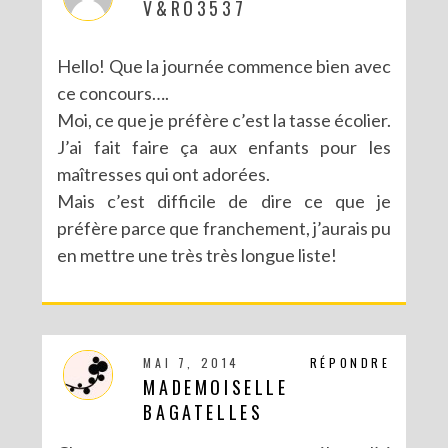
V&RO3537
Hello! Que la journée commence bien avec
ce concours….
Moi, ce que je préfère c’est la tasse écolier.
J’ai fait faire ça aux enfants pour les
maîtresses qui ont adorées.
Mais c’est difficile de dire ce que je
préfère parce que franchement, j’aurais pu
en mettre une très très longue liste!
MAI 7, 2014
RÉPONDRE
MADEMOISELLE
BAGATELLES