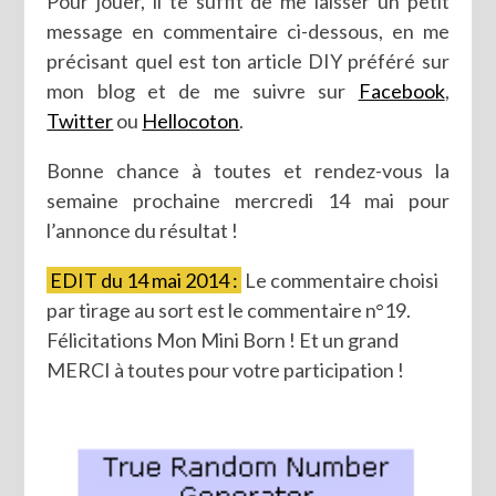
Pour jouer, il te suffit de me laisser un petit
message en commentaire ci-dessous, en me
précisant quel est ton article DIY préféré sur
mon blog et de me suivre sur
Facebook
,
Twitter
ou
Hellocoton
.
Bonne chance à toutes et rendez-vous la
semaine prochaine mercredi 14 mai pour
l’annonce du résultat !
EDIT du 14 mai 2014 :
Le commentaire choisi
par tirage au sort est le commentaire n°19.
Félicitations Mon Mini Born ! Et un grand
MERCI à toutes pour votre participation !