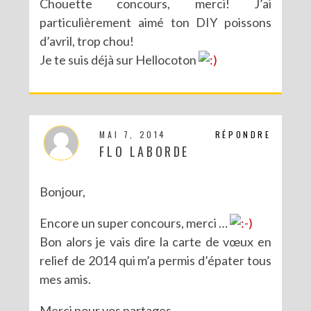
Chouette concours, merci! J’ai
particulièrement aimé ton DIY poissons
d’avril, trop chou!
Je te suis déjà sur Hellocoton
MAI 7, 2014
RÉPONDRE
FLO LABORDE
Bonjour,
Encore un super concours, merci …
Bon alors je vais dire la carte de vœux en
relief de 2014 qui m’a permis d’épater tous
mes amis.
Merci pour vos partages