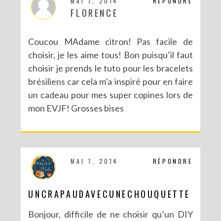
MAI 7, 2014
RÉPONDRE
FLORENCE
Coucou MAdame citron! Pas facile de
choisir, je les aime tous! Bon puisqu’il faut
choisir je prends le tuto pour les bracelets
brésiliens car cela m’a inspiré pour en faire
NOUVEAU BLOG POUR DE NOUVELLES (EN)VIES
un cadeau pour mes super copines lors de
mon EVJF! Grosses bises
MAI 7, 2014
RÉPONDRE
UNCRAPAUDAVECUNECHOUQUETTE
Bonjour, difficile de ne choisir qu’un DIY