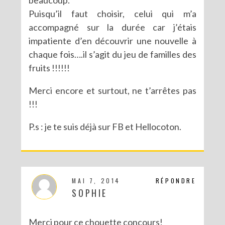
Puisqu’il faut choisir, celui qui m’a
accompagné sur la durée car j’étais
impatiente d’en découvrir une nouvelle à
chaque fois….il s’agit du jeu de familles des
fruits !!!!!!
Merci encore et surtout, ne t’arrêtes pas
!!!
P.s : je te suis déjà sur FB et Hellocoton.
MAI 7, 2014
RÉPONDRE
SOPHIE
Merci pour ce chouette concours!