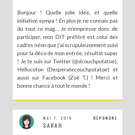
Bonjour ! Quelle jolie idée, et quelle
initiative sympa ! En plus je ne connais pas
du tout ce mag… Je m’empresse donc de
participer, mon DIT préféré est celui des
cadres néon que j’ai scrupuleusement suivi
pour la déco de mon entrée, résultat super
! Je te suis sur Twitter (@dcouchpotatoe),
Hellocoton (Desperatecouchpotatoe) et
aussi sur Facebook (Zoë T.) ! Merci et
bonne chance à tout le monde !
MAI 7, 2014
RÉPONDRE
SARAH