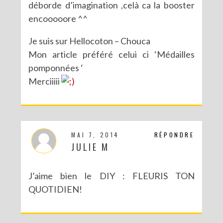
déborde d’imagination ,celà ca la booster
encooooore ^^
Je suis sur Hellocoton – Chouca
Mon article préféré celui ci ‘Médailles
pomponnées ‘
Merciiiii
MAI 7, 2014
RÉPONDRE
JULIE M
J’aime bien le DIY : FLEURIS TON
QUOTIDIEN!