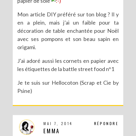
papier de soie
Mon article DIY préféré sur ton blog ? Il y
en a plein, mais j’ai un faible pour ta
décoration de table enchantée pour Noël
avec ses pompons et son beau sapin en
origami.
J’ai adoré aussi les cornets en papier avec
les étiquettes de la battle street food n°1
Je te suis sur Hellocoton (Scrap et Cie by
Psine)
MAI 7, 2014
RÉPONDRE
EMMA