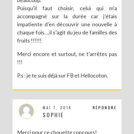
Puisqu’il faut choisir, celui qui m’a
accompagné sur la durée car j’étais
impatiente d’en découvrir une nouvelle à
chaque fois….il s’agit du jeu de familles des
fruits !!!!!!
Merci encore et surtout, ne t’arrêtes pas
!!!
P.s : je te suis déjà sur FB et Hellocoton.
MAI 7, 2014
RÉPONDRE
SOPHIE
Merci pour ce chouette concours!