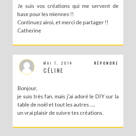
Je suis vos créations qui me servent de
base pour les miennes !!
Continuez ainsi, et merci de partager !!
Catherine
MAI 7, 2014
RÉPONDRE
CÉLINE
Bonjour,
je suis très fan, mais j’ai adoré le DIY sur la
table de noël et tout les autres ….
un vrai plaisir de suivre tes créations.