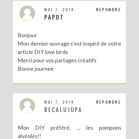
MAI 7, 2014
RÉPONDRE
PAPOT
Bonjour
Mon dernier ouvrage s’est inspiré de votre
article DIY love birds
Merci pour vos partages créatifs
Bonne journee
MAI 7, 2014
RÉPONDRE
BECALUJUPA
Mon DIY préféré, … les pompons
alvéolés!!