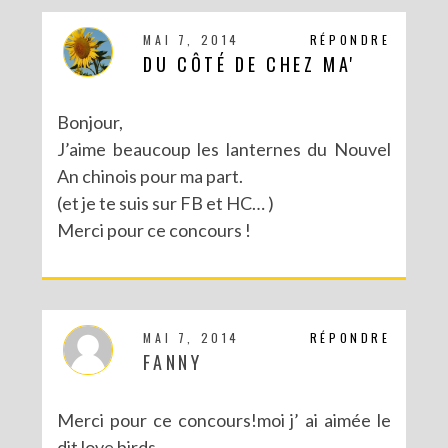
MAI 7, 2014
RÉPONDRE
DU CÔTÉ DE CHEZ MA'
Bonjour,
J’aime beaucoup les lanternes du Nouvel
An chinois pour ma part.
(et je te suis sur FB et HC… )
Merci pour ce concours !
MAI 7, 2014
RÉPONDRE
FANNY
Merci pour ce concours!moi j’ ai aimée le
dit love birds