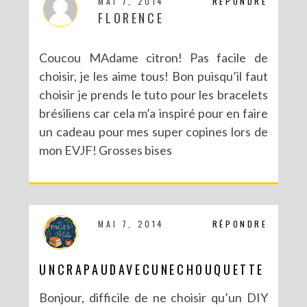
MAI 7, 2014
RÉPONDRE
FLORENCE
Coucou MAdame citron! Pas facile de
choisir, je les aime tous! Bon puisqu’il faut
choisir je prends le tuto pour les bracelets
brésiliens car cela m’a inspiré pour en faire
NOUVEAU BLOG POUR DE NOUVELLES (EN)VIES
un cadeau pour mes super copines lors de
mon EVJF! Grosses bises
MAI 7, 2014
RÉPONDRE
UNCRAPAUDAVECUNECHOUQUETTE
Bonjour, difficile de ne choisir qu’un DIY