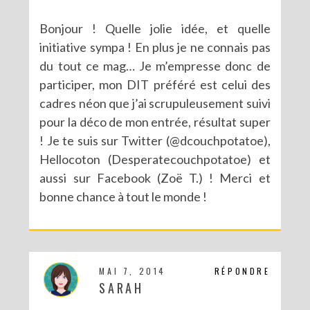
Bonjour ! Quelle jolie idée, et quelle
initiative sympa ! En plus je ne connais pas
du tout ce mag… Je m’empresse donc de
participer, mon DIT préféré est celui des
cadres néon que j’ai scrupuleusement suivi
pour la déco de mon entrée, résultat super
! Je te suis sur Twitter (@dcouchpotatoe),
Hellocoton (Desperatecouchpotatoe) et
aussi sur Facebook (Zoë T.) ! Merci et
bonne chance à tout le monde !
MAI 7, 2014
RÉPONDRE
SARAH