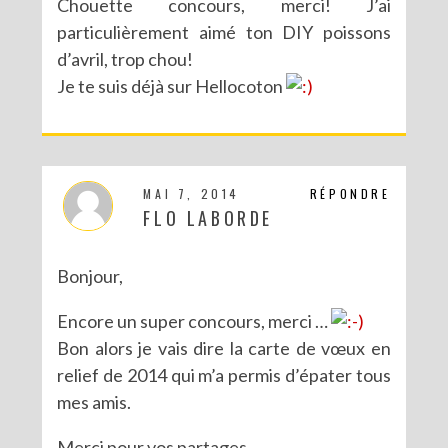
Chouette concours, merci! J’ai
particulièrement aimé ton DIY poissons
d’avril, trop chou!
Je te suis déjà sur Hellocoton
MAI 7, 2014
RÉPONDRE
FLO LABORDE
Bonjour,
Encore un super concours, merci …
Bon alors je vais dire la carte de vœux en
relief de 2014 qui m’a permis d’épater tous
mes amis.
Merci pour vos partages