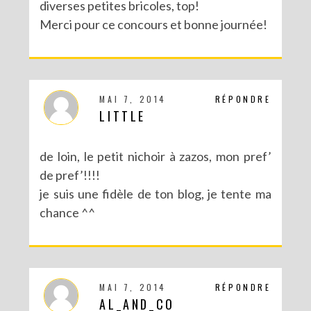
diverses petites bricoles, top!
Merci pour ce concours et bonne journée!
MAI 7, 2014
RÉPONDRE
LITTLE
de loin, le petit nichoir à zazos, mon pref’
de pref’!!!!
je suis une fidèle de ton blog, je tente ma
chance ^^
MAI 7, 2014
RÉPONDRE
AL_AND_CO