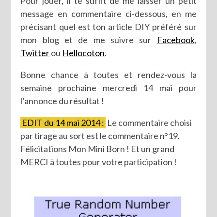
Pour jouer, il te suffit de me laisser un petit
message en commentaire ci-dessous, en me
précisant quel est ton article DIY préféré sur
mon blog et de me suivre sur
Facebook
,
Twitter
ou
Hellocoton
.
Bonne chance à toutes et rendez-vous la
semaine prochaine mercredi 14 mai pour
l’annonce du résultat !
EDIT du 14 mai 2014 :
Le commentaire choisi
par tirage au sort est le commentaire n°19.
Félicitations Mon Mini Born ! Et un grand
MERCI à toutes pour votre participation !