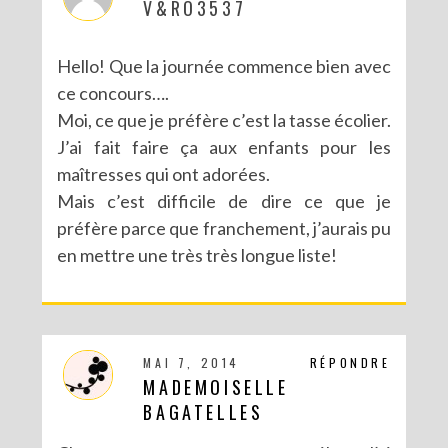
V&RO3537
Hello! Que la journée commence bien avec
ce concours….
Moi, ce que je préfère c’est la tasse écolier.
J’ai fait faire ça aux enfants pour les
maîtresses qui ont adorées.
Mais c’est difficile de dire ce que je
préfère parce que franchement, j’aurais pu
en mettre une très très longue liste!
MAI 7, 2014
RÉPONDRE
MADEMOISELLE
BAGATELLES