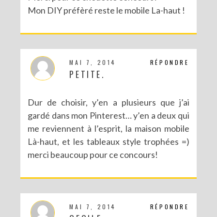
Mon DIY préfèré reste le mobile La-haut !
MAI 7, 2014
RÉPONDRE
PETITE.
Dur de choisir, y’en a plusieurs que j’ai
gardé dans mon Pinterest… y’en a deux qui
me reviennent à l’esprit, la maison mobile
Là-haut, et les tableaux style trophées =)
merci beaucoup pour ce concours!
MAI 7, 2014
RÉPONDRE