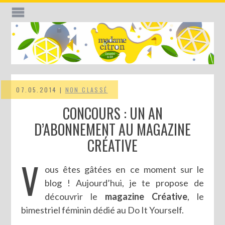
07.05.2014 |
NON CLASSÉ
CONCOURS : UN AN
D’ABONNEMENT AU MAGAZINE
CRÉATIVE
V
ous êtes gâtées en ce moment sur le
blog ! Aujourd’hui, je te propose de
découvrir le
magazine Créative
, le
bimestriel féminin dédié au Do It Yourself.