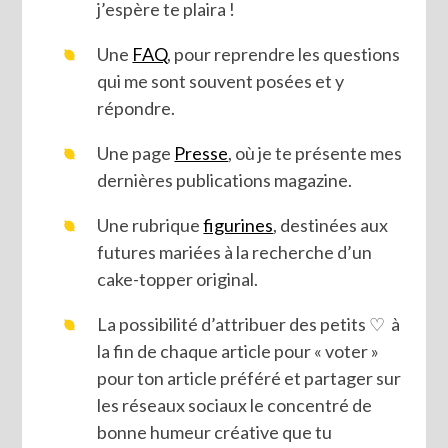
j’espère te plaira !
Une
FAQ
, pour reprendre les questions
qui me sont souvent posées et y
répondre.
Une page
Presse
, où je te présente mes
dernières publications magazine.
Une rubrique
figurines
, destinées aux
futures mariées à la recherche d’un
cake-topper original.
La possibilité d’attribuer des petits ♡ à
la fin de chaque article pour « voter »
pour ton article préféré et partager sur
les réseaux sociaux le concentré de
bonne humeur créative que tu