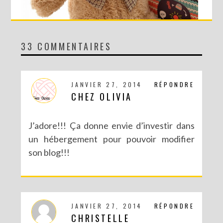
33 COMMENTAIRES
CONCOURS AVEC SERGENT MAJOR
JANVIER 27, 2014
RÉPONDRE
CHEZ OLIVIA
J’adore!!! Ça donne envie d’investir dans
un hébergement pour pouvoir modifier
son blog!!!
JANVIER 27, 2014
RÉPONDRE
CONCOURS : UN AN D’ABONNEMENT AU MAGAZINE CRÉATIVE
CHRISTELLE