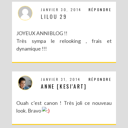
JANVIER 30, 2014
RÉPONDRE
LILOU 29
JOYEUX ANNIBLOG !!
Très sympa le relooking , frais et
dynamique !!!
JANVIER 31, 2014
RÉPONDRE
ANNE [KESI'ART]
Ouah c’est canon ! Très joli ce nouveau
look. Bravo