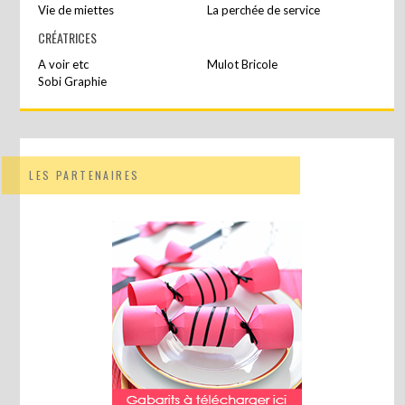
Vie de miettes
La perchée de service
CRÉATRICES
A voir etc
Mulot Bricole
Sobi Graphie
LES PARTENAIRES