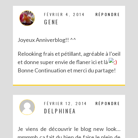
FÉVRIER 4, 2014
RÉPONDRE
GENE
Joyeux Anniverblog!! ^^
Relooking frais et pétillant, agréable à l’oeil
et donne super envie de flaner ici et là
Bonne Continuation et merci du partage!
FÉVRIER 12, 2014
RÉPONDRE
DELPHINEA
Je viens de découvrir le blog new look…
mmmmh ça fait du bien de faire le plein de