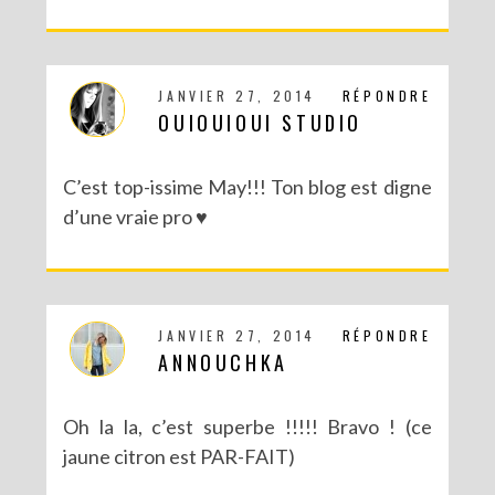
JANVIER 27, 2014
RÉPONDRE
OUIOUIOUI STUDIO
CONCOURS : LE LIVRE LES PARTY PRINTABLES
C’est top-issime May!!! Ton blog est digne
d’une vraie pro ♥
JANVIER 27, 2014
RÉPONDRE
ANNOUCHKA
Oh la la, c’est superbe !!!!! Bravo ! (ce
jaune citron est PAR-FAIT)