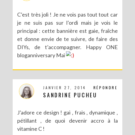
C’est très joli ! Je ne vois pas tout tout car
je ne suis pas sur l’ordi mais je vois le
principal : cette bannière est gaie, fraîche
et donne envie de te suivre, de faire des
DIYs, de t’accompagner. Happy ONE
bloganniversary Mai
JANVIER 27, 2014
RÉPONDRE
CONCOURS POUR PÂQUES AVEC SERGENT MAJOR
SANDRINE PUCHEU
J’adore ce design ! gai , frais , dynamique ,
pétillant , de quoi devenir accro à la
vitamine C !