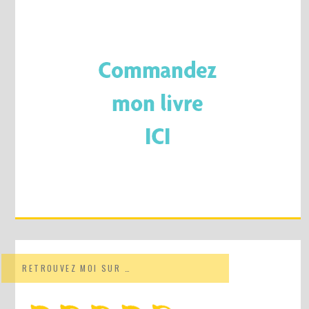
RETROUVEZ MOI SUR …