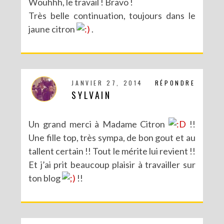
Wouhhh, le travail ! Bravo !
Très belle continuation, toujours dans le
jaune citron
.
JANVIER 27, 2014
RÉPONDRE
SYLVAIN
Un grand merci à Madame Citron
!!
Une fille top, très sympa, de bon gout et au
tallent certain !! Tout le mérite lui revient !!
Et j’ai prit beaucoup plaisir à travailler sur
ton blog
!!