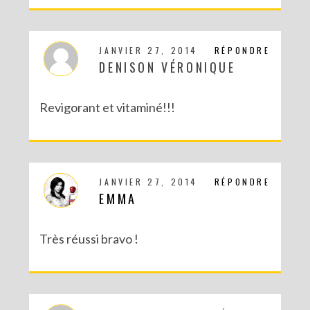
CONCOURS : UN KIT DIY LOVE BIRDS À GAGNER POUR LA SAINT VALENTIN
JANVIER 27, 2014
RÉPONDRE
DENISON VÉRONIQUE
Revigorant et vitaminé!!!
JANVIER 27, 2014
RÉPONDRE
EMMA
MA PARTICIPATION À LA BATTLE FUSE CREATIVITY SYSTEM DE FISKARS
Très réussi bravo !