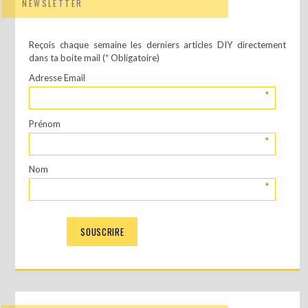
NEWSLETTER
Reçois chaque semaine les derniers articles DIY directement
dans ta boite mail (
*
Obligatoire)
Adresse Email
*
Prénom
*
Nom
*