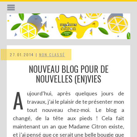
27.01.2014 |
NON CLASSÉ
NOUVEAU BLOG POUR DE
NOUVELLES (EN)VIES
A
ujourd’hui, après quelques jours de
travaux, j’ai le plaisir de te présenter mon
tout nouveau chez-moi. Le blog a
changé, de la tête aux pieds ! Cela fait
maintenant un an que Madame Citron existe,
et j’ai pensé que ce serait une belle bougie que