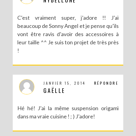
C’est vraiment super, j’adore !! J’ai
beaucoup de Sonny Angel et je pense qu’ils
vont être ravis d’avoir des accessoires à
leur taille ^^ Je suis ton projet de très près
!
JANVIER 15, 2014
RÉPONDRE
GAËLLE
Hé hé! J’ai la même suspension origami
dans ma vraie cuisine ! ; ) J’adore!