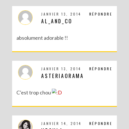
JANVIER 13, 2014
RÉPONDRE
AL_AND_CO
RECETTES ET CRÉATIONS POUR DES FÊTES RÉUSSIES – CONCOURS
absolument adorable !!
JANVIER 13, 2014
RÉPONDRE
ASTERIAORAMA
C’est trop chou
DIY : MA VALISETTE CITRON
JANVIER 14, 2014
RÉPONDRE