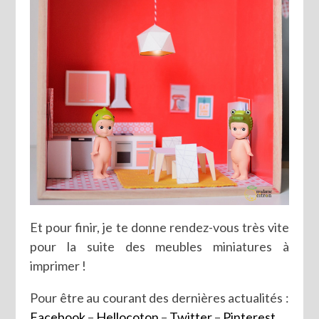
Et pour finir, je te donne rendez-vous très vite
pour la suite des meubles miniatures à
imprimer !
Pour être au courant des dernières actualités :
Facebook
–
Hellocoton
–
Twitter
–
Pinterest
.