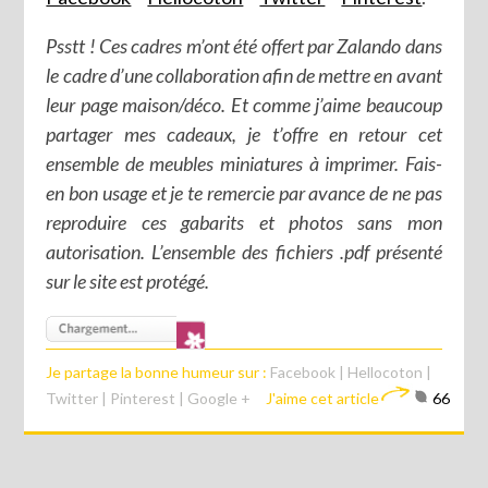
Psstt ! Ces cadres m’ont été offert par Zalando dans
le cadre d’une collaboration afin de mettre en avant
leur page maison/déco. Et comme j’aime beaucoup
partager mes cadeaux, je t’offre en retour cet
ensemble de meubles miniatures à imprimer. Fais-
en bon usage et je te remercie par avance de ne pas
reproduire ces gabarits et photos sans mon
autorisation. L’ensemble des fichiers .pdf présenté
sur le site est protégé.
Je partage la bonne humeur sur :
Facebook
|
Hellocoton
|
Twitter
|
Pinterest
|
Google +
J'aime cet article
66