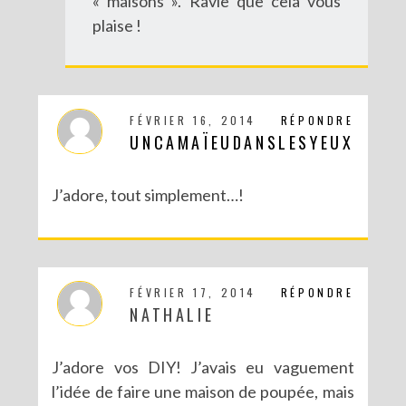
« maisons ». Ravie que cela vous
plaise !
FÉVRIER 16, 2014
RÉPONDRE
UNCAMAÏEUDANSLESYEUX
J’adore, tout simplement…!
FÉVRIER 17, 2014
RÉPONDRE
NATHALIE
J’adore vos DIY! J’avais eu vaguement
l’idée de faire une maison de poupée, mais