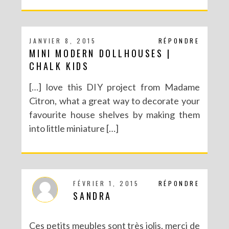
JANVIER 8, 2015
RÉPONDRE
MINI MODERN DOLLHOUSES |
CHALK KIDS
[…] love this DIY project from Madame
Citron, what a great way to decorate your
favourite house shelves by making them
into little miniature […]
FÉVRIER 1, 2015
RÉPONDRE
SANDRA
Ces petits meubles sont très jolis, merci de