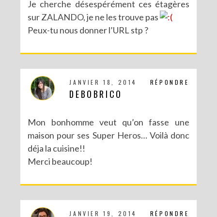
Je cherche désespérément ces étagères
sur ZALANDO, je ne les trouve pas
Peux-tu nous donner l’URL stp ?
JANVIER 18, 2014
RÉPONDRE
DEBOBRICO
Mon bonhomme veut qu’on fasse une
maison pour ses Super Heros… Voilà donc
déja la cuisine!!
Merci beaucoup!
JANVIER 19, 2014
RÉPONDRE