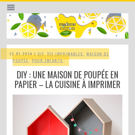
13.01.2014 |
DIY
,
DIY IMPRIMABLES
,
MAISON DE
POUPÉE
,
POUR ENFANTS
DIY : UNE MAISON DE POUPÉE EN
PAPIER – LA CUISINE À IMPRIMER