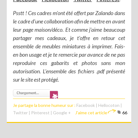
Psstt ! Ces cadres m’ont été offert par Zalando dans
le cadre d’une collaboration afin de mettre en avant
leur page maison/déco. Et comme j’aime beaucoup
partager mes cadeaux, je t’offre en retour cet
ensemble de meubles miniatures à imprimer. Fais-
en bon usage et je te remercie par avance de ne pas
reproduire ces gabarits et photos sans mon
autorisation. L’ensemble des fichiers .pdf présenté
sur le site est protégé.
Je partage la bonne humeur sur :
Facebook
|
Hellocoton
|
Twitter
|
Pinterest
|
Google +
J'aime cet article
66