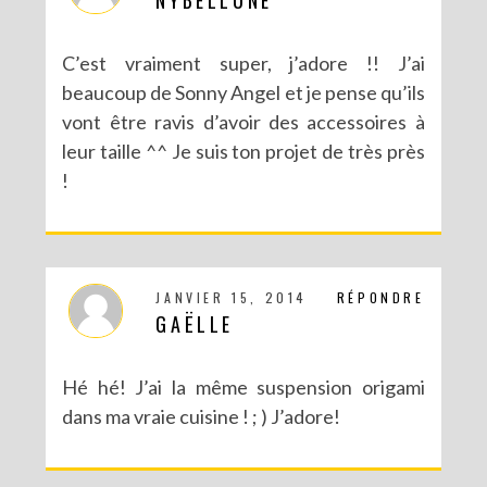
C’est vraiment super, j’adore !! J’ai
beaucoup de Sonny Angel et je pense qu’ils
vont être ravis d’avoir des accessoires à
leur taille ^^ Je suis ton projet de très près
!
JANVIER 15, 2014
RÉPONDRE
GAËLLE
Hé hé! J’ai la même suspension origami
dans ma vraie cuisine ! ; ) J’adore!