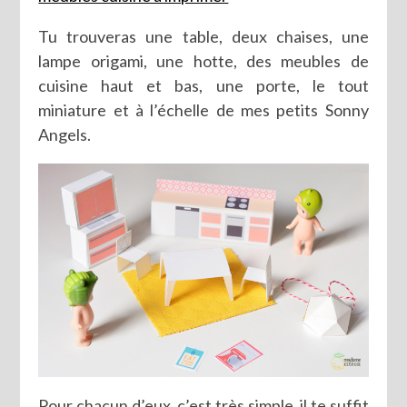
Tu trouveras une table, deux chaises, une
lampe origami, une hotte, des meubles de
cuisine haut et bas, une porte, le tout
miniature et à l’échelle de mes petits Sonny
Angels.
Pour chacun d’eux, c’est très simple, il te suffit