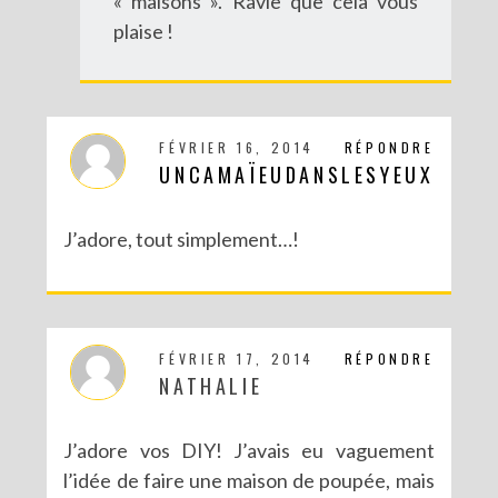
« maisons ». Ravie que cela vous
plaise !
FÉVRIER 16, 2014
RÉPONDRE
UNCAMAÏEUDANSLESYEUX
J’adore, tout simplement…!
FÉVRIER 17, 2014
RÉPONDRE
NATHALIE
J’adore vos DIY! J’avais eu vaguement
l’idée de faire une maison de poupée, mais