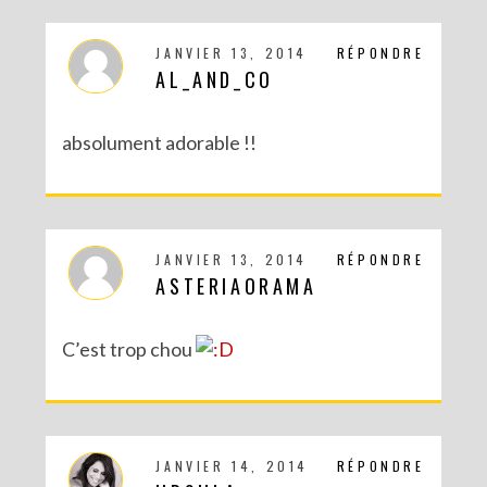
JANVIER 13, 2014
RÉPONDRE
AL_AND_CO
RECETTES ET CRÉATIONS POUR DES FÊTES RÉUSSIES – CONCOURS
absolument adorable !!
JANVIER 13, 2014
RÉPONDRE
ASTERIAORAMA
C’est trop chou
DIY : MA VALISETTE CITRON
JANVIER 14, 2014
RÉPONDRE