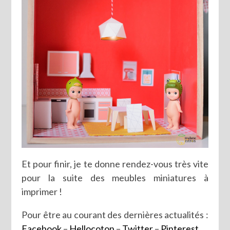
Et pour finir, je te donne rendez-vous très vite
pour la suite des meubles miniatures à
imprimer !
Pour être au courant des dernières actualités :
Facebook
–
Hellocoton
–
Twitter
–
Pinterest
.