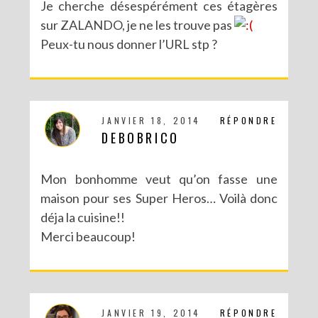
Je cherche désespérément ces étagères
sur ZALANDO, je ne les trouve pas
Peux-tu nous donner l’URL stp ?
JANVIER 18, 2014
RÉPONDRE
DEBOBRICO
Mon bonhomme veut qu’on fasse une
maison pour ses Super Heros… Voilà donc
déja la cuisine!!
Merci beaucoup!
JANVIER 19, 2014
RÉPONDRE