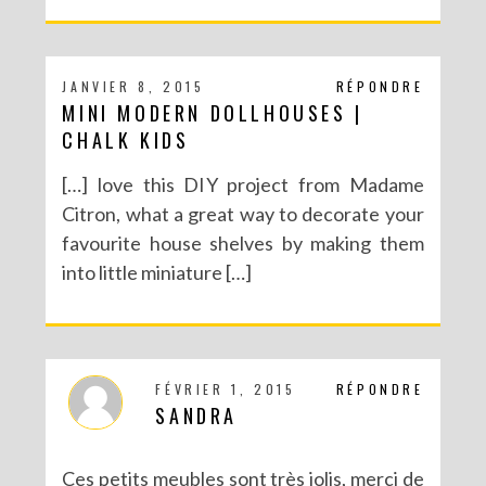
JANVIER 8, 2015
RÉPONDRE
MINI MODERN DOLLHOUSES |
CHALK KIDS
[…] love this DIY project from Madame
Citron, what a great way to decorate your
favourite house shelves by making them
into little miniature […]
FÉVRIER 1, 2015
RÉPONDRE
SANDRA
Ces petits meubles sont très jolis, merci de