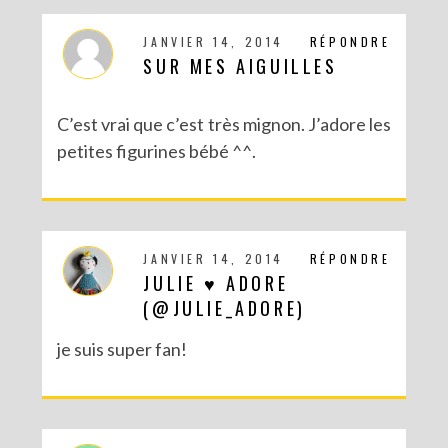
JANVIER 14, 2014
RÉPONDRE
SUR MES AIGUILLES
C’est vrai que c’est très mignon. J’adore les
petites figurines bébé ^^.
JANVIER 14, 2014
RÉPONDRE
JULIE ♥ ADORE
(@JULIE_ADORE)
je suis super fan!