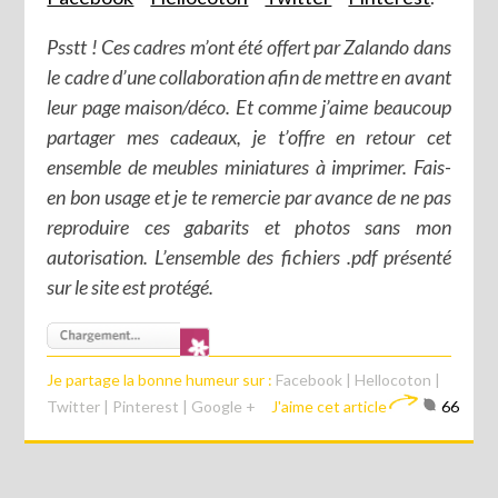
Psstt ! Ces cadres m’ont été offert par Zalando dans
le cadre d’une collaboration afin de mettre en avant
leur page maison/déco. Et comme j’aime beaucoup
partager mes cadeaux, je t’offre en retour cet
ensemble de meubles miniatures à imprimer. Fais-
en bon usage et je te remercie par avance de ne pas
reproduire ces gabarits et photos sans mon
autorisation. L’ensemble des fichiers .pdf présenté
sur le site est protégé.
Je partage la bonne humeur sur :
Facebook
|
Hellocoton
|
Twitter
|
Pinterest
|
Google +
J'aime cet article
66