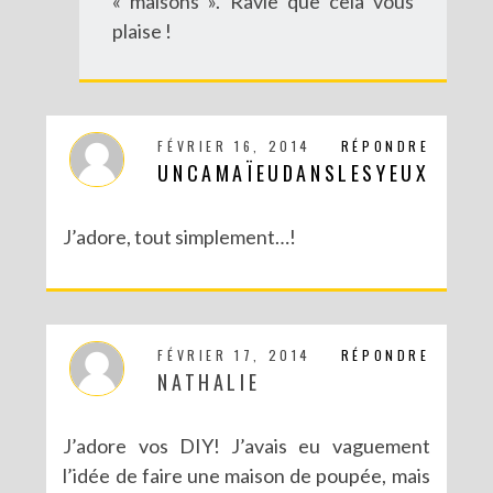
« maisons ». Ravie que cela vous
plaise !
FÉVRIER 16, 2014
RÉPONDRE
UNCAMAÏEUDANSLESYEUX
J’adore, tout simplement…!
FÉVRIER 17, 2014
RÉPONDRE
NATHALIE
J’adore vos DIY! J’avais eu vaguement
l’idée de faire une maison de poupée, mais