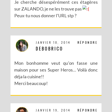
Je cherche désespérément ces étagères
sur ZALANDO, je ne les trouve pas
Peux-tu nous donner l’URL stp ?
JANVIER 18, 2014
RÉPONDRE
DEBOBRICO
Mon bonhomme veut qu’on fasse une
maison pour ses Super Heros… Voilà donc
déja la cuisine!!
Merci beaucoup!
JANVIER 19, 2014
RÉPONDRE