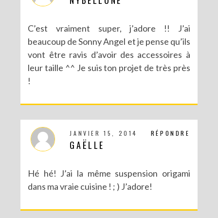
C’est vraiment super, j’adore !! J’ai
beaucoup de Sonny Angel et je pense qu’ils
vont être ravis d’avoir des accessoires à
leur taille ^^ Je suis ton projet de très près
!
JANVIER 15, 2014
RÉPONDRE
GAËLLE
Hé hé! J’ai la même suspension origami
dans ma vraie cuisine ! ; ) J’adore!