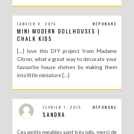
JANVIER 8, 2015
RÉPONDRE
MINI MODERN DOLLHOUSES |
CHALK KIDS
[…] love this DIY project from Madame
Citron, what a great way to decorate your
favourite house shelves by making them
into little miniature […]
FÉVRIER 1, 2015
RÉPONDRE
SANDRA
Ces petits meubles sont très jolis, merci de