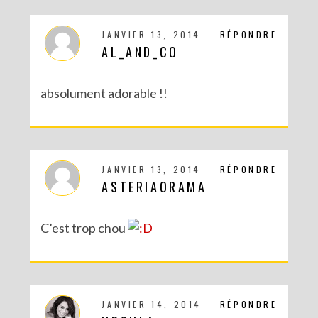
JANVIER 13, 2014
RÉPONDRE
AL_AND_CO
RECETTES ET CRÉATIONS POUR DES FÊTES RÉUSSIES – CONCOURS
absolument adorable !!
JANVIER 13, 2014
RÉPONDRE
ASTERIAORAMA
C’est trop chou
DIY : MA VALISETTE CITRON
JANVIER 14, 2014
RÉPONDRE