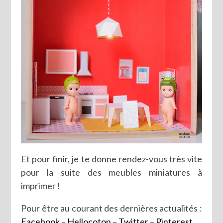
Et pour finir, je te donne rendez-vous très vite
pour la suite des meubles miniatures à
imprimer !
Pour être au courant des dernières actualités :
Facebook
–
Hellocoton
–
Twitter
–
Pinterest
.