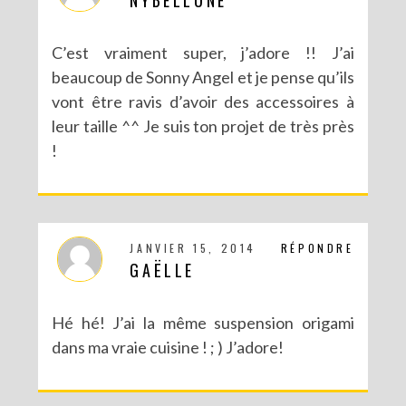
C’est vraiment super, j’adore !! J’ai
beaucoup de Sonny Angel et je pense qu’ils
vont être ravis d’avoir des accessoires à
leur taille ^^ Je suis ton projet de très près
!
JANVIER 15, 2014
RÉPONDRE
GAËLLE
Hé hé! J’ai la même suspension origami
dans ma vraie cuisine ! ; ) J’adore!