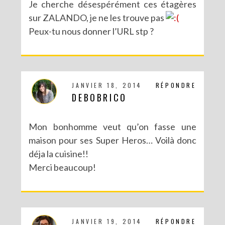
Je cherche désespérément ces étagères
sur ZALANDO, je ne les trouve pas
Peux-tu nous donner l’URL stp ?
JANVIER 18, 2014
RÉPONDRE
DEBOBRICO
Mon bonhomme veut qu’on fasse une
maison pour ses Super Heros… Voilà donc
déja la cuisine!!
Merci beaucoup!
JANVIER 19, 2014
RÉPONDRE