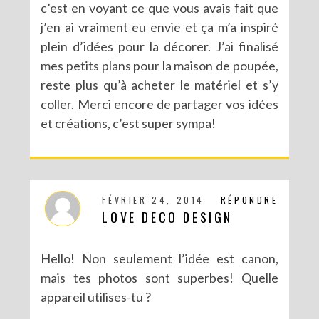
c’est en voyant ce que vous avais fait que
j’en ai vraiment eu envie et ça m’a inspiré
plein d’idées pour la décorer. J’ai finalisé
mes petits plans pour la maison de poupée,
reste plus qu’à acheter le matériel et s’y
coller. Merci encore de partager vos idées
et créations, c’est super sympa!
FÉVRIER 24, 2014
RÉPONDRE
LOVE DECO DESIGN
Hello! Non seulement l’idée est canon,
mais tes photos sont superbes! Quelle
appareil utilises-tu ?