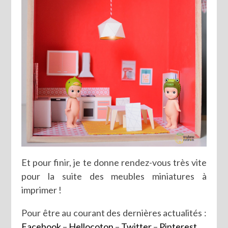
Et pour finir, je te donne rendez-vous très vite
pour la suite des meubles miniatures à
imprimer !
Pour être au courant des dernières actualités :
Facebook
–
Hellocoton
–
Twitter
–
Pinterest
.