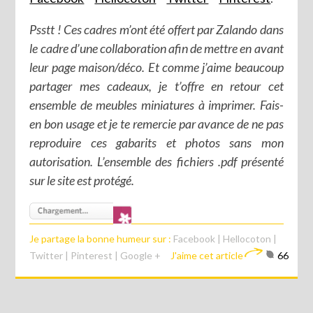
Psstt ! Ces cadres m’ont été offert par Zalando dans
le cadre d’une collaboration afin de mettre en avant
leur page maison/déco. Et comme j’aime beaucoup
partager mes cadeaux, je t’offre en retour cet
ensemble de meubles miniatures à imprimer. Fais-
en bon usage et je te remercie par avance de ne pas
reproduire ces gabarits et photos sans mon
autorisation. L’ensemble des fichiers .pdf présenté
sur le site est protégé.
Je partage la bonne humeur sur :
Facebook
|
Hellocoton
|
Twitter
|
Pinterest
|
Google +
J'aime cet article
66