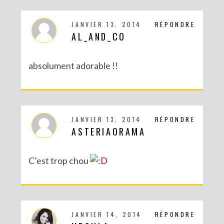
JANVIER 13, 2014
RÉPONDRE
AL_AND_CO
RECETTES ET CRÉATIONS POUR DES FÊTES RÉUSSIES – CONCOURS
absolument adorable !!
JANVIER 13, 2014
RÉPONDRE
ASTERIAORAMA
C’est trop chou
DIY : MA VALISETTE CITRON
JANVIER 14, 2014
RÉPONDRE