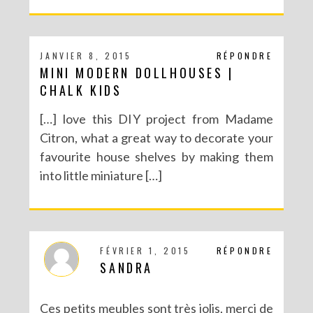
JANVIER 8, 2015
RÉPONDRE
MINI MODERN DOLLHOUSES |
CHALK KIDS
[…] love this DIY project from Madame
Citron, what a great way to decorate your
favourite house shelves by making them
into little miniature […]
FÉVRIER 1, 2015
RÉPONDRE
SANDRA
Ces petits meubles sont très jolis, merci de