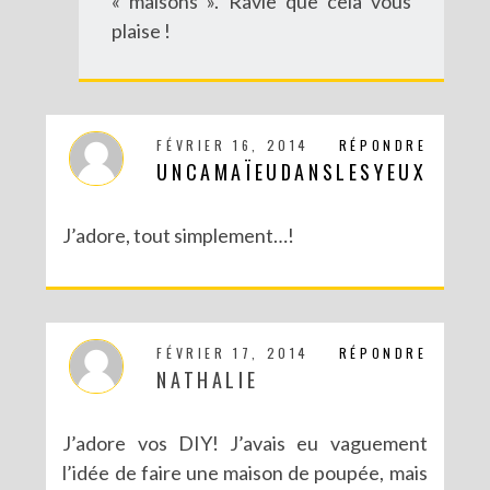
« maisons ». Ravie que cela vous
plaise !
FÉVRIER 16, 2014
RÉPONDRE
UNCAMAÏEUDANSLESYEUX
J’adore, tout simplement…!
FÉVRIER 17, 2014
RÉPONDRE
NATHALIE
J’adore vos DIY! J’avais eu vaguement
l’idée de faire une maison de poupée, mais