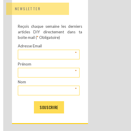
NEWSLETTER
Reçois chaque semaine les derniers
articles DIY directement dans ta
boite mail (
*
Obligatoire)
Adresse Email
*
Prénom
*
Nom
*