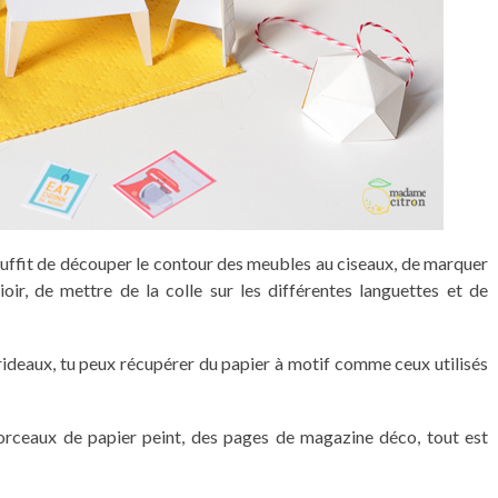
e suffit de découper le contour des meubles au ciseaux, de marquer
lioir, de mettre de la colle sur les différentes languettes et de
es rideaux, tu peux récupérer du papier à motif comme ceux utilisés
orceaux de papier peint, des pages de magazine déco, tout est