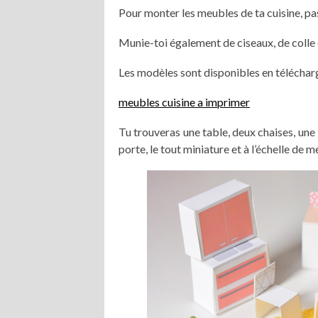
Pour monter les meubles de ta cuisine, pas
Munie-toi également de ciseaux, de colle e
Les modèles sont disponibles en télécharg
meubles cuisine a imprimer
Tu trouveras une table, deux chaises, une
porte, le tout miniature et à l’échelle de 