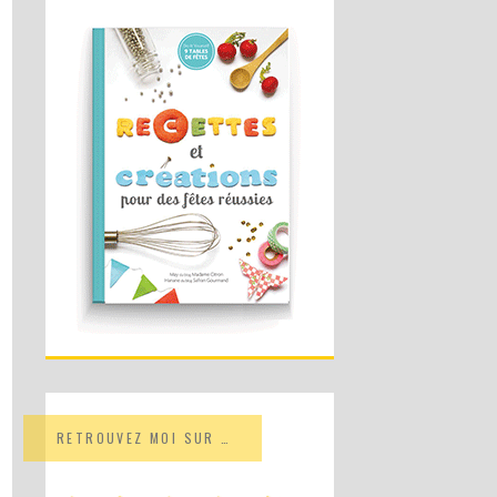
RETROUVEZ MOI SUR …