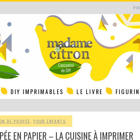
PR
DIY IMPRIMABLES
LE LIVRE
FIGURI
ON DE POUPÉE
,
POUR ENFANTS
PÉE EN PAPIER – LA CUISINE À IMPRIMER