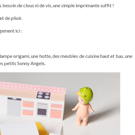
 besoin de clous ni de vis, une simple imprimante suffit !
t de plioir.
ement ici :
 lampe origami, une hotte, des meubles de cuisine haut et bas, une
mes petits Sonny Angels.