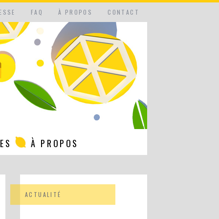
ESSE
FAQ
À PROPOS
CONTACT
NES
À PROPOS
ACTUALITÉ