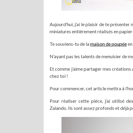
Aujourd’hui, j’ai le plaisir de te présent
miniatures entièrement réalisés en papie
Te souviens-tu de la
maison de poupée
en 
N’ayant pas les talents de menuisier de mon
Et comme j’aime partager mes créations a
chez toi !
Pour commencer, cet article mettra à l’h
Pour réaliser cette pièce, j’ai utilisé 
Zalando. Ils sont assez profonds et déjà p