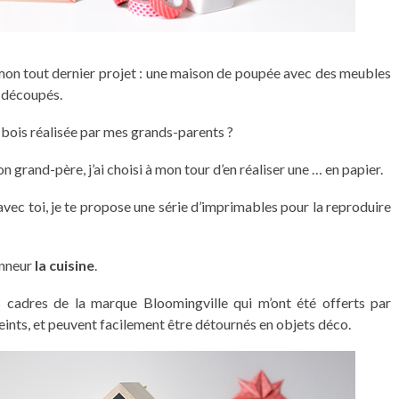
er mon tout dernier projet : une maison de poupée avec des meubles
r découpés.
bois réalisée par mes grands-parents ?
 grand-père, j’ai choisi à mon tour d’en réaliser une … en papier.
vec toi, je te propose une série d’imprimables pour la reproduire
onneur
la cuisine
.
des cadres de la marque Bloomingville qui m’ont été offerts par
eints, et peuvent facilement être détournés en objets déco.