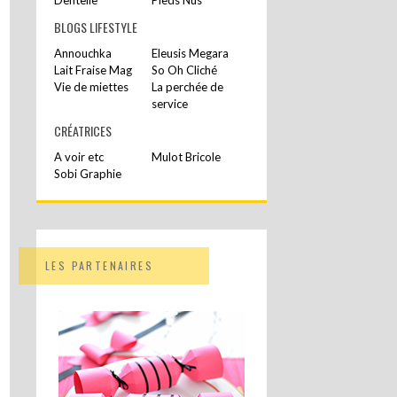
BLOGS LIFESTYLE
Annouchka
Eleusis Megara
Lait Fraise Mag
So Oh Cliché
Vie de miettes
La perchée de
service
CRÉATRICES
A voir etc
Mulot Bricole
Sobi Graphie
LES PARTENAIRES