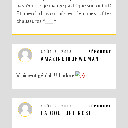
pastèque et je mange pastèque surtout =D
Et merci d avoir mis en lien mes ptites
chaussures ^____^
AOÛT 6, 2013
RÉPONDRE
AMAZINGIRONWOMAN
Vraiment génial !!! J’adore
AOÛT 6, 2013
RÉPONDRE
LA COUTURE ROSE