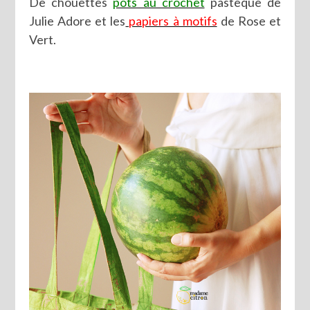
De chouettes
pots au crochet
pastèque de
Julie Adore et les
papiers à motifs
de Rose et
Vert.