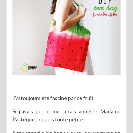
J’ai toujours été fasciné par ce fruit.
Si j’avais pu, je me serais appelée Madame
Pastèque…depuis toute petite.
Il me rappelle les beaux jours, les vacances en