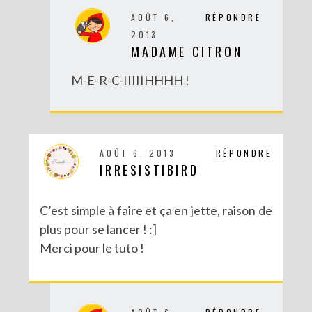
AOÛT 6,
RÉPONDRE
2013
MADAME CITRON
M-E-R-C-IIIIIHHHH !
AOÛT 6, 2013
RÉPONDRE
IRRESISTIBIRD
C’est simple à faire et ça en jette, raison de
plus pour se lancer ! :]
Merci pour le tuto !