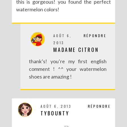
this is gorgeous! you found the perfect
watermelon colors!
AOÛT 6,
RÉPONDRE
2013
MADAME CITRON
thank’s! you’re my first english
comment ! ^^ your watermelon
shoes are amazing !
AOÛT 6, 2013
RÉPONDRE
TYBOUNTY