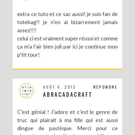
extra ce tuto et ce sac aussi! je suis fan de
totebag!! je n’en ai bizarrement jamais
assez!!?
celui ci est vraiment super réussi et comme
ça m’a l’air bien joli par ici je continue mon
p’tit tour!
AOÛT 6, 2013
RÉPONDRE
ABRACADACRAFT
C’est génial ! J’adore et c’est le genre de
truc qui plairait à ma fille qui est aussi
dingue de pastèque. Merci pour ce