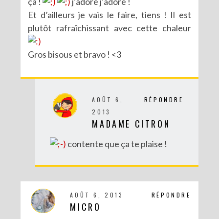
ça !
j’adore j’adore !
Et d’ailleurs je vais le faire, tiens ! Il est
plutôt rafraîchissant avec cette chaleur
Gros bisous et bravo ! <3
AOÛT 6,
RÉPONDRE
2013
MADAME CITRON
contente que ça te plaise !
AOÛT 6, 2013
RÉPONDRE
MICRO