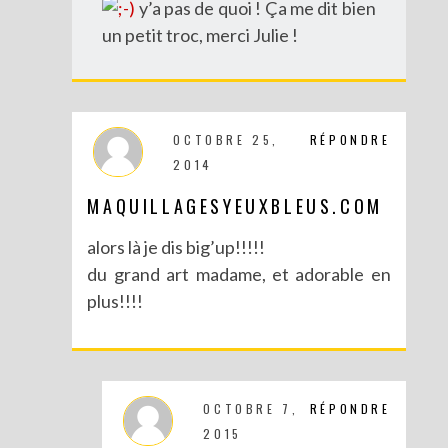
y’a pas de quoi ! Ça me dit bien
un petit troc, merci Julie !
OCTOBRE 25,
RÉPONDRE
DIY : DÉGUISE TES CLÉS
2014
MAQUILLAGESYEUXBLEUS.COM
alors là je dis big’up!!!!!
du grand art madame, et adorable en
plus!!!!
OCTOBRE 7,
RÉPONDRE
2015