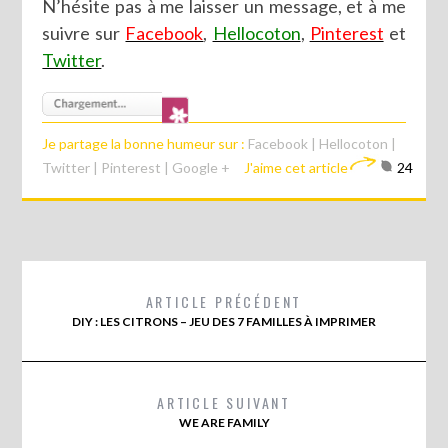
N’hésite pas à me laisser un message, et à me
suivre sur
Facebook
,
Hellocoton
,
Pinterest
et
Twitter
.
Je partage la bonne humeur sur :
Facebook
|
Hellocoton
|
Twitter
|
Pinterest
|
Google +
J'aime cet article
24
ARTICLE PRÉCÉDENT
DIY : LES CITRONS – JEU DES 7 FAMILLES À IMPRIMER
ARTICLE SUIVANT
WE ARE FAMILY