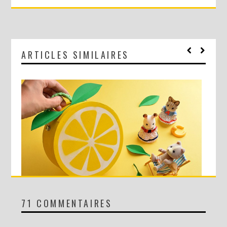
ARTICLES SIMILAIRES
71 COMMENTAIRES
DIY : MA VALISETTE CITRON