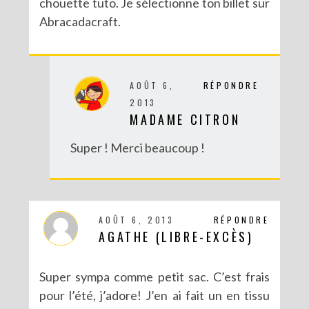
chouette tuto. Je sélectionne ton billet sur
Abracadacraft.
AOÛT 6,
RÉPONDRE
2013
MADAME CITRON
Super ! Merci beaucoup !
AOÛT 6, 2013
RÉPONDRE
AGATHE (LIBRE-EXCÈS)
Super sympa comme petit sac. C’est frais
pour l’été, j’adore! J’en ai fait un en tissu