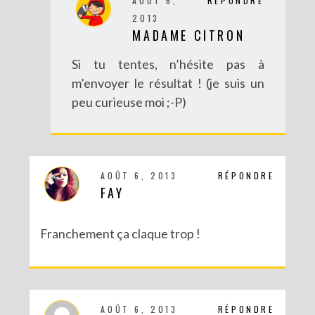
AOÛT 6,
RÉPONDRE
2013
MADAME CITRON
Si tu tentes, n’hésite pas à
m’envoyer le résultat ! (je suis un
peu curieuse moi ;-P)
AOÛT 6, 2013
RÉPONDRE
FAY
Franchement ça claque trop !
AOÛT 6, 2013
RÉPONDRE