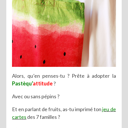
Alors, qu’en penses-tu ? Prête à adopter la
Pastèqu’
attitude
?
Avec ou sans pépins ?
Et en parlant de fruits, as-tu imprimé ton
jeu de
cartes
des 7 familles ?