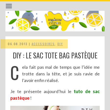
06.08.2013 |
ACCESSOIRES
,
DIY
DIY : LE SAC TOTE BAG PASTÈQUE
C
ela fait pas mal de temps que l’idée me
trotte dans la tête, et je suis ravie de
l’avoir enfin réalisé.
Je te présente aujourd’hui le
tuto de sac
pastèque
!