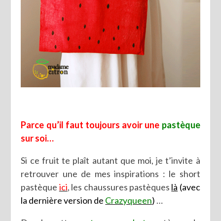
Parce qu’il faut toujours avoir une
pastèque
sur soi…
Si ce fruit te plaît autant que moi, je t’invite à
retrouver une de mes inspirations : le short
pastèque
ici
, les chaussures pastèques
là
(avec
la dernière version de
Crazyqueen
)
…