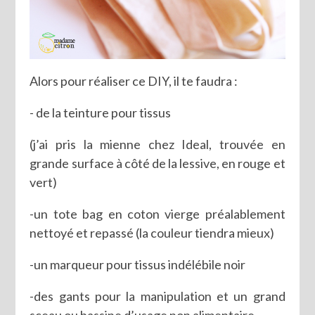
Alors pour réaliser ce DIY, il te faudra :
- de la teinture pour tissus
(j’ai pris la mienne chez Ideal, trouvée en
grande surface à côté de la lessive, en rouge et
vert)
-un tote bag en coton vierge préalablement
nettoyé et repassé (la couleur tiendra mieux)
-un marqueur pour tissus indélébile noir
-des gants pour la manipulation et un grand