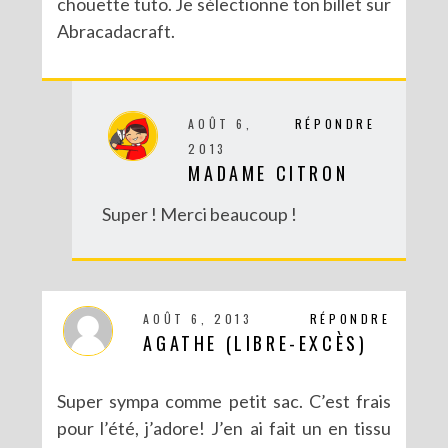
chouette tuto. Je sélectionne ton billet sur
Abracadacraft.
AOÛT 6,
RÉPONDRE
2013
MADAME CITRON
Super ! Merci beaucoup !
AOÛT 6, 2013
RÉPONDRE
AGATHE (LIBRE-EXCÈS)
Super sympa comme petit sac. C’est frais
pour l’été, j’adore! J’en ai fait un en tissu