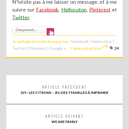
N’hésite pas à me laisser un message, et à me
suivre sur
Facebook
,
Hellocoton
,
Pinterest
et
Twitter
.
Je partage la bonne humeur sur :
Facebook
|
Hellocoton
|
Twitter
|
Pinterest
|
Google +
J'aime cet article
24
ARTICLE PRÉCÉDENT
DIY : LES CITRONS – JEU DES 7 FAMILLES À IMPRIMER
ARTICLE SUIVANT
WE ARE FAMILY