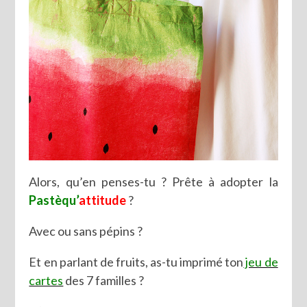
Alors, qu’en penses-tu ? Prête à adopter la
Pastèqu’
attitude
?
Avec ou sans pépins ?
Et en parlant de fruits, as-tu imprimé ton
jeu de
cartes
des 7 familles ?