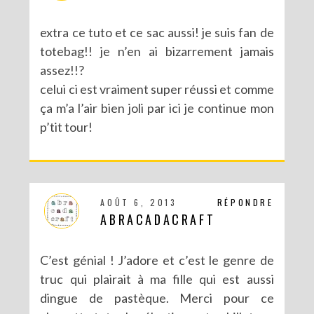
extra ce tuto et ce sac aussi! je suis fan de
totebag!! je n’en ai bizarrement jamais
assez!!?
celui ci est vraiment super réussi et comme
ça m’a l’air bien joli par ici je continue mon
p’tit tour!
AOÛT 6, 2013
RÉPONDRE
ABRACADACRAFT
C’est génial ! J’adore et c’est le genre de
truc qui plairait à ma fille qui est aussi
dingue de pastèque. Merci pour ce