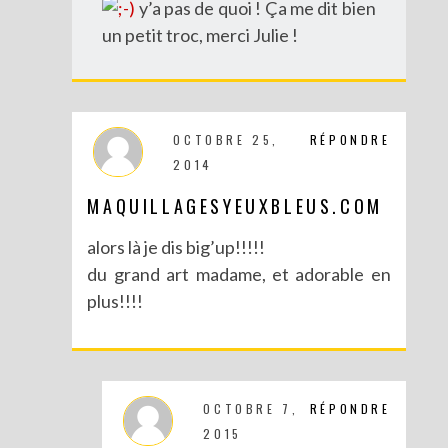
y’a pas de quoi ! Ça me dit bien
un petit troc, merci Julie !
OCTOBRE 25,
RÉPONDRE
DIY : DÉGUISE TES CLÉS
2014
MAQUILLAGESYEUXBLEUS.COM
alors là je dis big’up!!!!!
du grand art madame, et adorable en
plus!!!!
OCTOBRE 7,
RÉPONDRE
2015