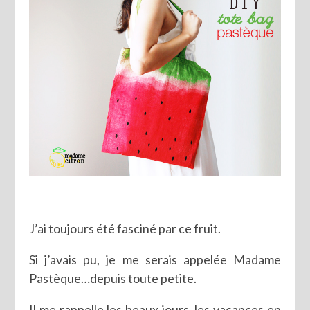
J’ai toujours été fasciné par ce fruit.
Si j’avais pu, je me serais appelée Madame
Pastèque…depuis toute petite.
Il me rappelle les beaux jours, les vacances en