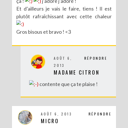
ça !
j’adore j’adore !
Et d’ailleurs je vais le faire, tiens ! Il est
plutôt rafraîchissant avec cette chaleur
Gros bisous et bravo ! <3
AOÛT 6,
RÉPONDRE
2013
MADAME CITRON
contente que ça te plaise !
AOÛT 6, 2013
RÉPONDRE
MICRO