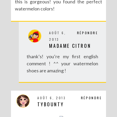
this is gorgeous! you found the perfect
watermelon colors!
AOÛT 6,
RÉPONDRE
2013
MADAME CITRON
thank’s! you’re my first english
comment ! ^^ your watermelon
shoes are amazing !
AOÛT 6, 2013
RÉPONDRE
TYBOUNTY