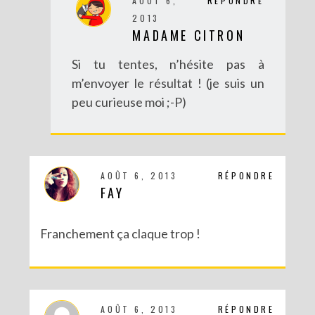
AOÛT 6,
RÉPONDRE
2013
MADAME CITRON
Si tu tentes, n’hésite pas à
m’envoyer le résultat ! (je suis un
peu curieuse moi ;-P)
AOÛT 6, 2013
RÉPONDRE
FAY
Franchement ça claque trop !
AOÛT 6, 2013
RÉPONDRE