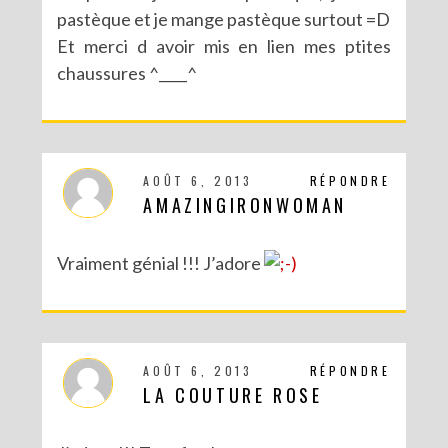
pastèque et je mange pastèque surtout =D
Et merci d avoir mis en lien mes ptites
chaussures ^____^
AOÛT 6, 2013
RÉPONDRE
AMAZINGIRONWOMAN
Vraiment génial !!! J’adore
AOÛT 6, 2013
RÉPONDRE
LA COUTURE ROSE