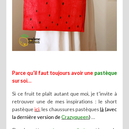
Parce qu’il faut toujours avoir une
pastèque
sur soi…
Si ce fruit te plaît autant que moi, je t’invite à
retrouver une de mes inspirations : le short
pastèque
ici
, les chaussures pastèques
là
(avec
la dernière version de
Crazyqueen
)
…