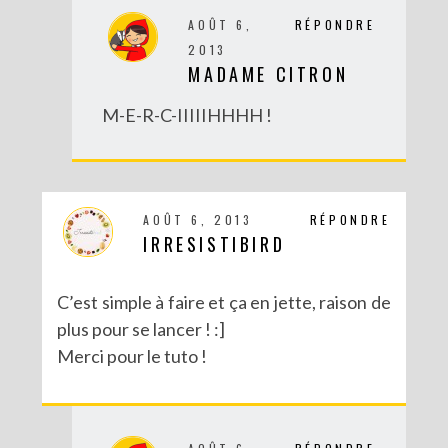
AOÛT 6,
RÉPONDRE
2013
MADAME CITRON
M-E-R-C-IIIIIHHHH !
AOÛT 6, 2013
RÉPONDRE
IRRESISTIBIRD
C’est simple à faire et ça en jette, raison de
plus pour se lancer ! :]
Merci pour le tuto !