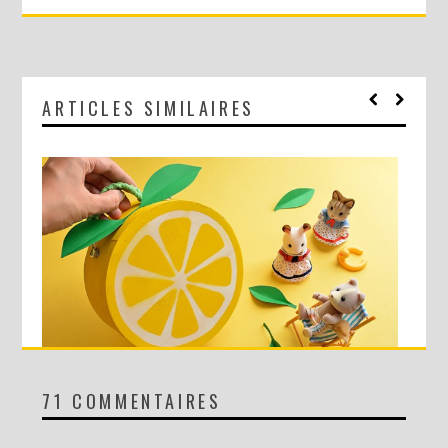
ARTICLES SIMILAIRES
71 COMMENTAIRES
DIY : MA VALISETTE CITRON