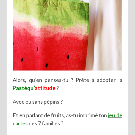
Alors, qu’en penses-tu ? Prête à adopter la
Pastèqu’
attitude
?
Avec ou sans pépins ?
Et en parlant de fruits, as-tu imprimé ton
jeu de
cartes
des 7 familles ?