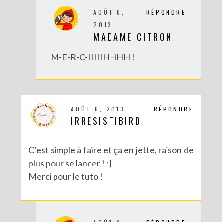
AOÛT 6,
RÉPONDRE
2013
MADAME CITRON
M-E-R-C-IIIIIHHHH !
AOÛT 6, 2013
RÉPONDRE
IRRESISTIBIRD
C’est simple à faire et ça en jette, raison de
plus pour se lancer ! :]
Merci pour le tuto !