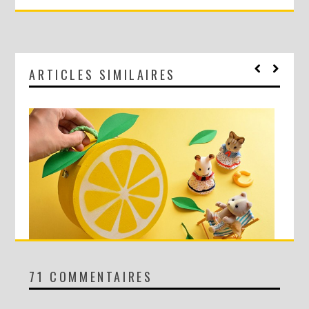
ARTICLES SIMILAIRES
71 COMMENTAIRES
DIY : MA VALISETTE CITRON