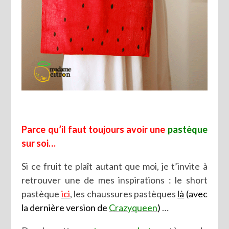
Parce qu’il faut toujours avoir une
pastèque
sur soi…
Si ce fruit te plaît autant que moi, je t’invite à
retrouver une de mes inspirations : le short
pastèque
ici
, les chaussures pastèques
là
(avec
la dernière version de
Crazyqueen
)
…