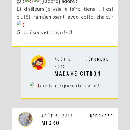
ça !
j’adore j’adore !
Et d’ailleurs je vais le faire, tiens ! Il est
plutôt rafraîchissant avec cette chaleur
Gros bisous et bravo ! <3
AOÛT 6,
RÉPONDRE
2013
MADAME CITRON
contente que ça te plaise !
AOÛT 6, 2013
RÉPONDRE
MICRO