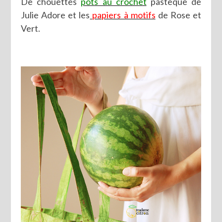
De chouettes
pots au crochet
pastèque de
Julie Adore et les
papiers à motifs
de Rose et
Vert.