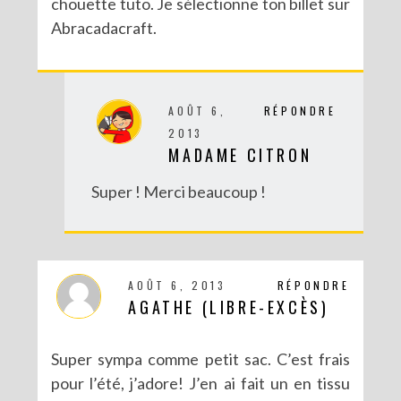
chouette tuto. Je sélectionne ton billet sur
Abracadacraft.
AOÛT 6,
RÉPONDRE
2013
MADAME CITRON
Super ! Merci beaucoup !
AOÛT 6, 2013
RÉPONDRE
AGATHE (LIBRE-EXCÈS)
Super sympa comme petit sac. C’est frais
pour l’été, j’adore! J’en ai fait un en tissu