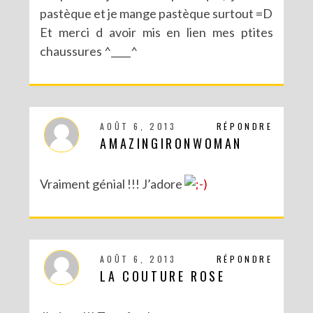
pastèque et je mange pastèque surtout =D
Et merci d avoir mis en lien mes ptites
chaussures ^____^
AOÛT 6, 2013
RÉPONDRE
AMAZINGIRONWOMAN
Vraiment génial !!! J’adore
AOÛT 6, 2013
RÉPONDRE
LA COUTURE ROSE