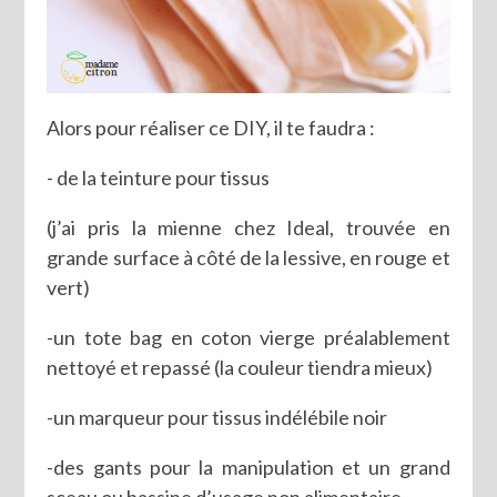
Alors pour réaliser ce DIY, il te faudra :
- de la teinture pour tissus
(j’ai pris la mienne chez Ideal, trouvée en
grande surface à côté de la lessive, en rouge et
vert)
-un tote bag en coton vierge préalablement
nettoyé et repassé (la couleur tiendra mieux)
-un marqueur pour tissus indélébile noir
-des gants pour la manipulation et un grand