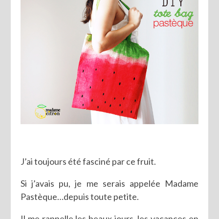
J’ai toujours été fasciné par ce fruit.
Si j’avais pu, je me serais appelée Madame
Pastèque…depuis toute petite.
Il me rappelle les beaux jours, les vacances en