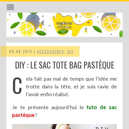
06.08.2013 |
ACCESSOIRES
,
DIY
DIY : LE SAC TOTE BAG PASTÈQUE
C
ela fait pas mal de temps que l’idée me
trotte dans la tête, et je suis ravie de
l’avoir enfin réalisé.
Je te présente aujourd’hui le
tuto de sac
pastèque
!