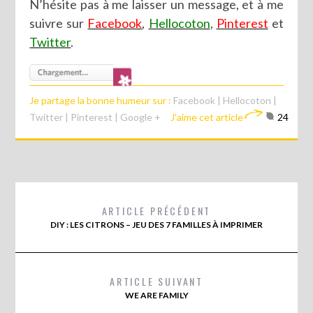
N’hésite pas à me laisser un message, et à me
suivre sur
Facebook
,
Hellocoton
,
Pinterest
et
Twitter
.
Je partage la bonne humeur sur :
Facebook
|
Hellocoton
|
Twitter
|
Pinterest
|
Google +
J'aime cet article
24
ARTICLE PRÉCÉDENT
DIY : LES CITRONS – JEU DES 7 FAMILLES À IMPRIMER
ARTICLE SUIVANT
WE ARE FAMILY