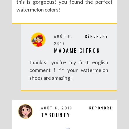
this is gorgeous! you found the perfect
watermelon colors!
AOÛT 6,
RÉPONDRE
2013
MADAME CITRON
thank’s! you’re my first english
comment ! ^^ your watermelon
shoes are amazing !
AOÛT 6, 2013
RÉPONDRE
TYBOUNTY