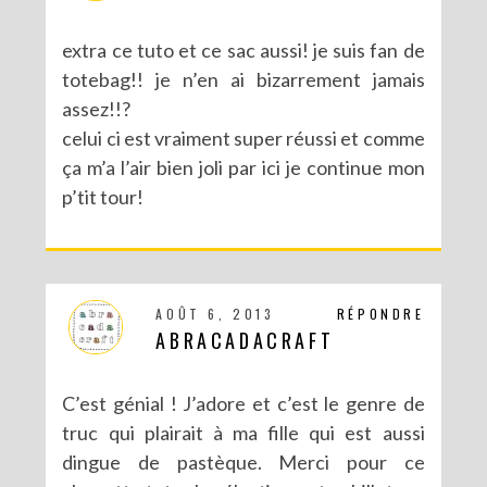
extra ce tuto et ce sac aussi! je suis fan de
totebag!! je n’en ai bizarrement jamais
assez!!?
celui ci est vraiment super réussi et comme
ça m’a l’air bien joli par ici je continue mon
p’tit tour!
AOÛT 6, 2013
RÉPONDRE
ABRACADACRAFT
C’est génial ! J’adore et c’est le genre de
truc qui plairait à ma fille qui est aussi
dingue de pastèque. Merci pour ce