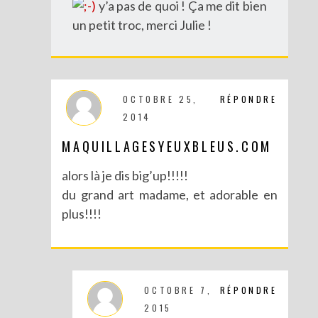
y’a pas de quoi ! Ça me dit bien
un petit troc, merci Julie !
OCTOBRE 25,
RÉPONDRE
DIY : DÉGUISE TES CLÉS
2014
MAQUILLAGESYEUXBLEUS.COM
alors là je dis big’up!!!!!
du grand art madame, et adorable en
plus!!!!
OCTOBRE 7,
RÉPONDRE
2015