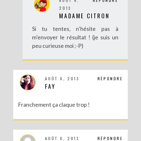
AOÛT 6,
RÉPONDRE
2013
MADAME CITRON
Si tu tentes, n’hésite pas à
m’envoyer le résultat ! (je suis un
peu curieuse moi ;-P)
AOÛT 6, 2013
RÉPONDRE
FAY
Franchement ça claque trop !
AOÛT 6, 2013
RÉPONDRE