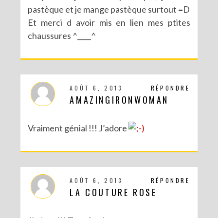
pastèque et je mange pastèque surtout =D
Et merci d avoir mis en lien mes ptites
chaussures ^____^
AOÛT 6, 2013
RÉPONDRE
AMAZINGIRONWOMAN
Vraiment génial !!! J’adore
AOÛT 6, 2013
RÉPONDRE
LA COUTURE ROSE