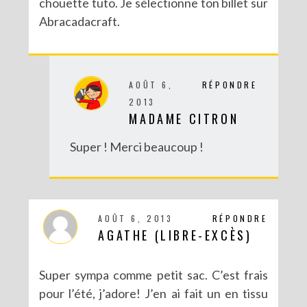
chouette tuto. Je sélectionne ton billet sur
Abracadacraft.
AOÛT 6,
RÉPONDRE
2013
MADAME CITRON
Super ! Merci beaucoup !
AOÛT 6, 2013
RÉPONDRE
AGATHE (LIBRE-EXCÈS)
Super sympa comme petit sac. C’est frais
pour l’été, j’adore! J’en ai fait un en tissu