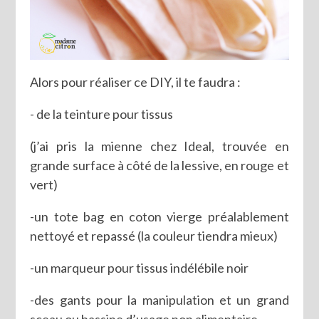
Alors pour réaliser ce DIY, il te faudra :
- de la teinture pour tissus
(j’ai pris la mienne chez Ideal, trouvée en
grande surface à côté de la lessive, en rouge et
vert)
-un tote bag en coton vierge préalablement
nettoyé et repassé (la couleur tiendra mieux)
-un marqueur pour tissus indélébile noir
-des gants pour la manipulation et un grand