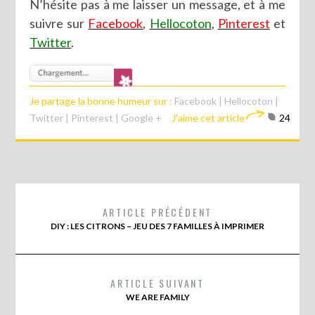
N’hésite pas à me laisser un message, et à me
suivre sur
Facebook
,
Hellocoton
,
Pinterest
et
Twitter
.
Je partage la bonne humeur sur :
Facebook
|
Hellocoton
|
Twitter
|
Pinterest
|
Google +
J'aime cet article
24
ARTICLE PRÉCÉDENT
DIY : LES CITRONS – JEU DES 7 FAMILLES À IMPRIMER
ARTICLE SUIVANT
WE ARE FAMILY