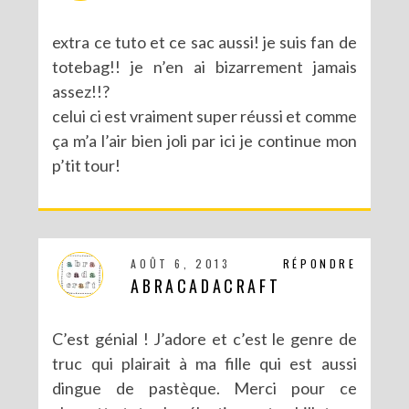
extra ce tuto et ce sac aussi! je suis fan de
totebag!! je n’en ai bizarrement jamais
assez!!?
celui ci est vraiment super réussi et comme
ça m’a l’air bien joli par ici je continue mon
p’tit tour!
AOÛT 6, 2013
RÉPONDRE
ABRACADACRAFT
C’est génial ! J’adore et c’est le genre de
truc qui plairait à ma fille qui est aussi
dingue de pastèque. Merci pour ce