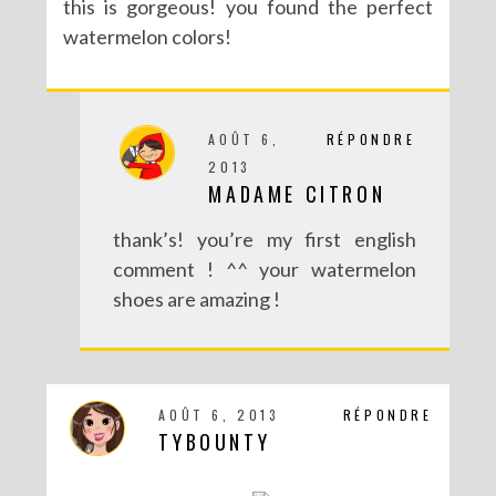
this is gorgeous! you found the perfect
watermelon colors!
AOÛT 6,
RÉPONDRE
2013
MADAME CITRON
thank’s! you’re my first english
comment ! ^^ your watermelon
shoes are amazing !
AOÛT 6, 2013
RÉPONDRE
TYBOUNTY