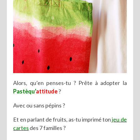
Alors, qu’en penses-tu ? Prête à adopter la
Pastèqu’
attitude
?
Avec ou sans pépins ?
Et en parlant de fruits, as-tu imprimé ton
jeu de
cartes
des 7 familles ?