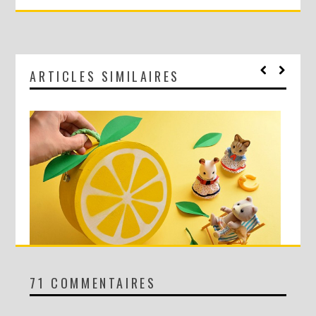
ARTICLES SIMILAIRES
71 COMMENTAIRES
DIY : MA VALISETTE CITRON