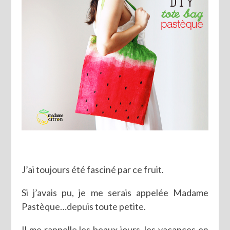
J’ai toujours été fasciné par ce fruit.
Si j’avais pu, je me serais appelée Madame
Pastèque…depuis toute petite.
Il me rappelle les beaux jours, les vacances en