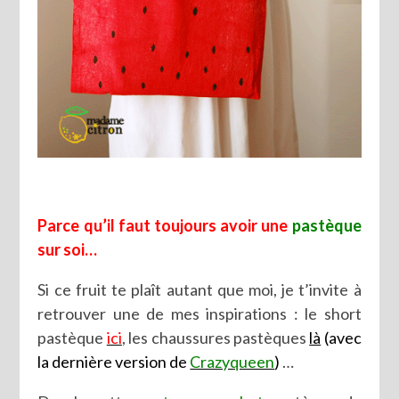
Parce qu’il faut toujours avoir une
pastèque
sur soi…
Si ce fruit te plaît autant que moi, je t’invite à
retrouver une de mes inspirations : le short
pastèque
ici
, les chaussures pastèques
là
(avec
la dernière version de
Crazyqueen
)
…