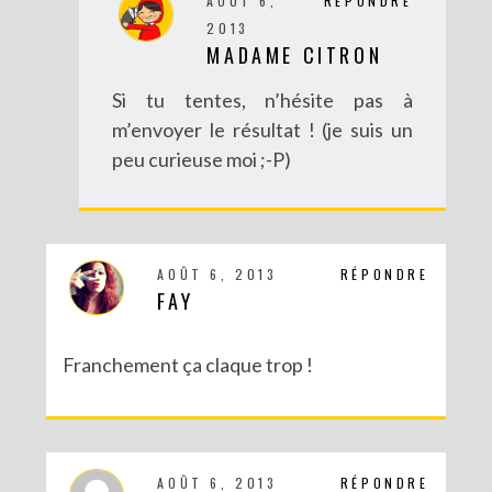
AOÛT 6,
RÉPONDRE
2013
MADAME CITRON
Si tu tentes, n’hésite pas à
m’envoyer le résultat ! (je suis un
peu curieuse moi ;-P)
AOÛT 6, 2013
RÉPONDRE
FAY
Franchement ça claque trop !
AOÛT 6, 2013
RÉPONDRE