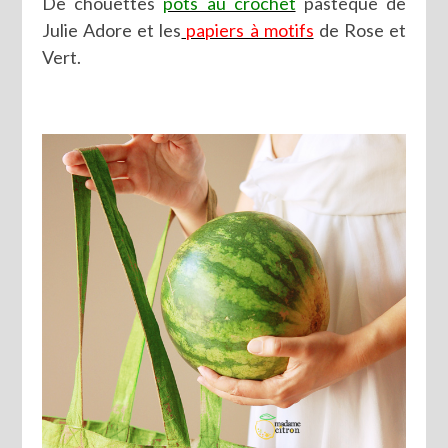
De chouettes
pots au crochet
pastèque de
Julie Adore et les
papiers à motifs
de Rose et
Vert.