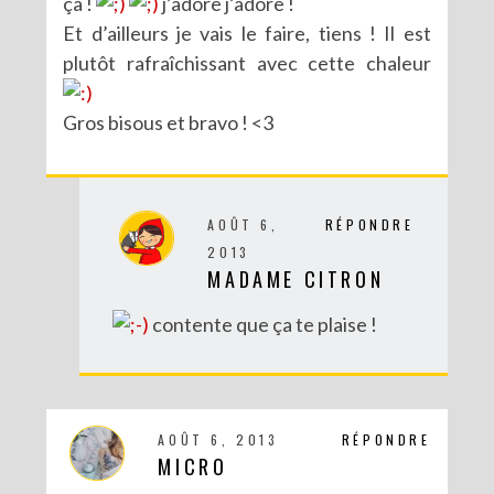
ça !
j’adore j’adore !
Et d’ailleurs je vais le faire, tiens ! Il est
plutôt rafraîchissant avec cette chaleur
Gros bisous et bravo ! <3
AOÛT 6,
RÉPONDRE
2013
MADAME CITRON
contente que ça te plaise !
AOÛT 6, 2013
RÉPONDRE
MICRO