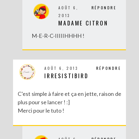
AOÛT 6,
RÉPONDRE
2013
MADAME CITRON
M-E-R-C-IIIIIHHHH !
AOÛT 6, 2013
RÉPONDRE
IRRESISTIBIRD
C’est simple à faire et ça en jette, raison de
plus pour se lancer ! :]
Merci pour le tuto !