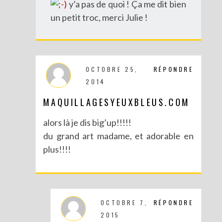
y’a pas de quoi ! Ça me dit bien
un petit troc, merci Julie !
OCTOBRE 25,
RÉPONDRE
DIY : DÉGUISE TES CLÉS
2014
MAQUILLAGESYEUXBLEUS.COM
alors là je dis big’up!!!!!
du grand art madame, et adorable en
plus!!!!
OCTOBRE 7,
RÉPONDRE
2015