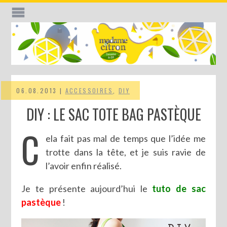
06.08.2013 |
ACCESSOIRES
,
DIY
DIY : LE SAC TOTE BAG PASTÈQUE
C
ela fait pas mal de temps que l’idée me
trotte dans la tête, et je suis ravie de
l’avoir enfin réalisé.
Je te présente aujourd’hui le
tuto de sac
pastèque
!