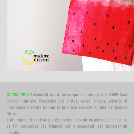
© 2012-2014
Madame Citron est une marque déposée auprès de l’INPI. Sauf
mention contraire, l’ensemble des photos, textes, images, gabarits et
illustrations présents ici sont la propriété exclusive du blog de Madame
Citron.
Toute reproduction et/ou représentation, intégrale ou partielle, du blog, ou
de l’un quelconque des éléments qui le composent, est expressément
interdite.