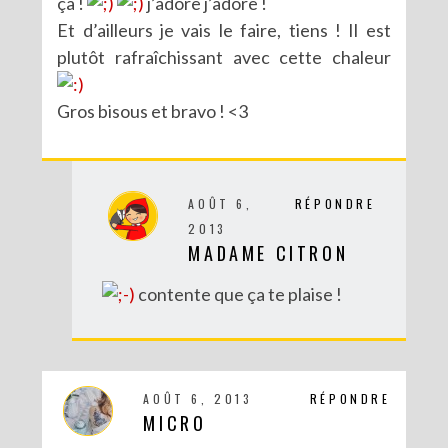
ça !
j’adore j’adore !
Et d’ailleurs je vais le faire, tiens ! Il est
plutôt rafraîchissant avec cette chaleur
Gros bisous et bravo ! <3
AOÛT 6,
RÉPONDRE
2013
MADAME CITRON
contente que ça te plaise !
AOÛT 6, 2013
RÉPONDRE
MICRO