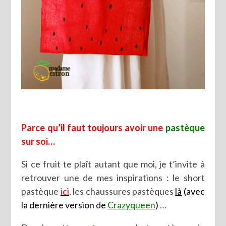
Parce qu’il faut toujours avoir une
pastèque
sur soi…
Si ce fruit te plaît autant que moi, je t’invite à
retrouver une de mes inspirations : le short
pastèque
ici
, les chaussures pastèques
là
(avec
la dernière version de
Crazyqueen
)
…