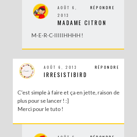
AOÛT 6,
RÉPONDRE
2013
MADAME CITRON
M-E-R-C-IIIIIHHHH !
AOÛT 6, 2013
RÉPONDRE
IRRESISTIBIRD
C’est simple à faire et ça en jette, raison de
plus pour se lancer ! :]
Merci pour le tuto !