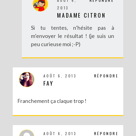
AOÛT 6,
RÉPONDRE
2013
MADAME CITRON
Si tu tentes, n’hésite pas à
m’envoyer le résultat ! (je suis un
peu curieuse moi ;-P)
AOÛT 6, 2013
RÉPONDRE
FAY
Franchement ça claque trop !
AOÛT 6, 2013
RÉPONDRE