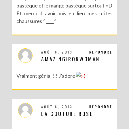
pastèque et je mange pastèque surtout =D
Et merci d avoir mis en lien mes ptites
chaussures ^____^
AOÛT 6, 2013
RÉPONDRE
AMAZINGIRONWOMAN
Vraiment génial !!! J’adore
AOÛT 6, 2013
RÉPONDRE
LA COUTURE ROSE