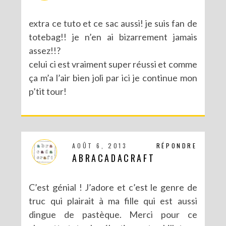
extra ce tuto et ce sac aussi! je suis fan de
totebag!! je n’en ai bizarrement jamais
assez!!?
celui ci est vraiment super réussi et comme
ça m’a l’air bien joli par ici je continue mon
p’tit tour!
AOÛT 6, 2013
RÉPONDRE
ABRACADACRAFT
C’est génial ! J’adore et c’est le genre de
truc qui plairait à ma fille qui est aussi
dingue de pastèque. Merci pour ce