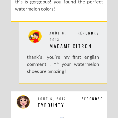
this is gorgeous! you found the perfect
watermelon colors!
AOÛT 6,
RÉPONDRE
2013
MADAME CITRON
thank’s! you’re my first english
comment ! ^^ your watermelon
shoes are amazing !
AOÛT 6, 2013
RÉPONDRE
TYBOUNTY