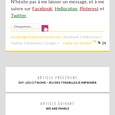
N’hésite pas à me laisser un message, et à me
suivre sur
Facebook
,
Hellocoton
,
Pinterest
et
Twitter
.
Je partage la bonne humeur sur :
Facebook
|
Hellocoton
|
Twitter
|
Pinterest
|
Google +
J'aime cet article
24
ARTICLE PRÉCÉDENT
DIY : LES CITRONS – JEU DES 7 FAMILLES À IMPRIMER
ARTICLE SUIVANT
WE ARE FAMILY