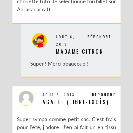
chouette tuto. Je sélectionne ton billet sur
Abracadacraft.
AOÛT 6,
RÉPONDRE
2013
MADAME CITRON
Super ! Merci beaucoup !
AOÛT 6, 2013
RÉPONDRE
AGATHE (LIBRE-EXCÈS)
Super sympa comme petit sac. C’est frais
pour l’été, j’adore! J’en ai fait un en tissu