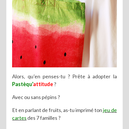
Alors, qu’en penses-tu ? Prête à adopter la
Pastèqu’
attitude
?
Avec ou sans pépins ?
Et en parlant de fruits, as-tu imprimé ton
jeu de
cartes
des 7 familles ?