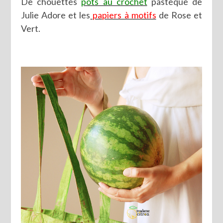
De chouettes
pots au crochet
pastèque de
Julie Adore et les
papiers à motifs
de Rose et
Vert.