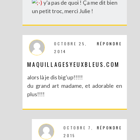
y’a pas de quoi ! Ça me dit bien
un petit troc, merci Julie !
OCTOBRE 25,
RÉPONDRE
DIY : DÉGUISE TES CLÉS
2014
MAQUILLAGESYEUXBLEUS.COM
alors là je dis big’up!!!!!
du grand art madame, et adorable en
plus!!!!
OCTOBRE 7,
RÉPONDRE
2015