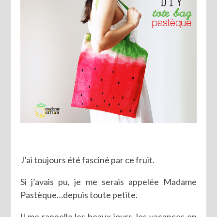
J’ai toujours été fasciné par ce fruit.
Si j’avais pu, je me serais appelée Madame
Pastèque…depuis toute petite.
Il me rappelle les beaux jours, les vacances en