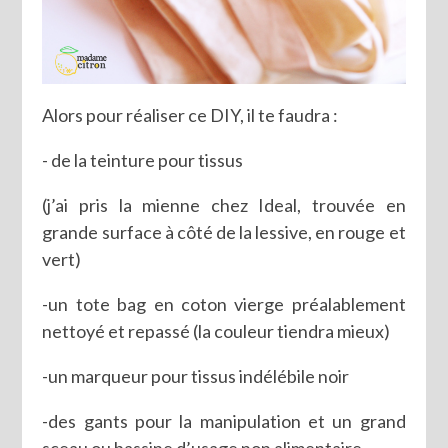
Alors pour réaliser ce DIY, il te faudra :
- de la teinture pour tissus
(j’ai pris la mienne chez Ideal, trouvée en
grande surface à côté de la lessive, en rouge et
vert)
-un tote bag en coton vierge préalablement
nettoyé et repassé (la couleur tiendra mieux)
-un marqueur pour tissus indélébile noir
-des gants pour la manipulation et un grand