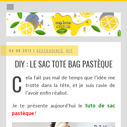
06.08.2013 |
ACCESSOIRES
,
DIY
DIY : LE SAC TOTE BAG PASTÈQUE
C
ela fait pas mal de temps que l’idée me
trotte dans la tête, et je suis ravie de
l’avoir enfin réalisé.
Je te présente aujourd’hui le
tuto de sac
pastèque
!