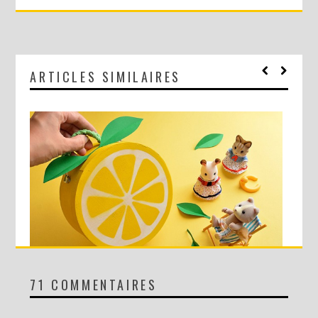
ARTICLES SIMILAIRES
71 COMMENTAIRES
DIY : MA VALISETTE CITRON