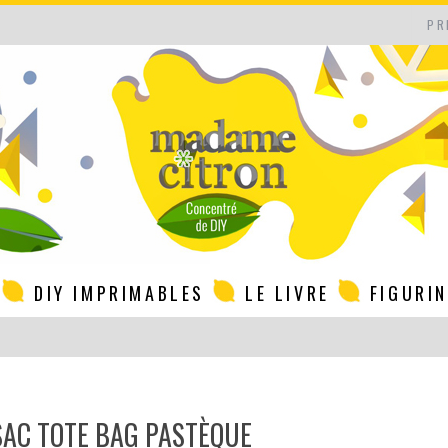
PR
DIY IMPRIMABLES
LE LIVRE
FIGURI
 SAC TOTE BAG PASTÈQUE