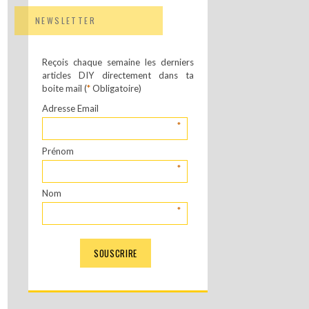
NEWSLETTER
Reçois chaque semaine les derniers
articles DIY directement dans ta
boite mail (
*
Obligatoire)
Adresse Email
*
Prénom
*
Nom
*