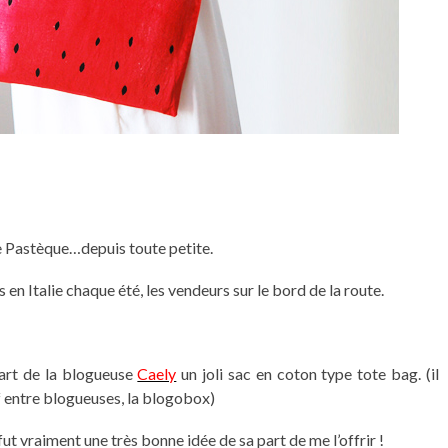
me Pastèque…depuis toute petite.
s en Italie chaque été, les vendeurs sur le bord de la route.
part de la blogueuse
Caely
un joli sac en coton type tote bag. (il
if entre blogueuses, la blogobox)
ut vraiment une très bonne idée de sa part de me l’offrir !