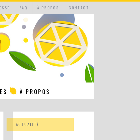
ESSE
FAQ
À PROPOS
CONTACT
NES
À PROPOS
ACTUALITÉ