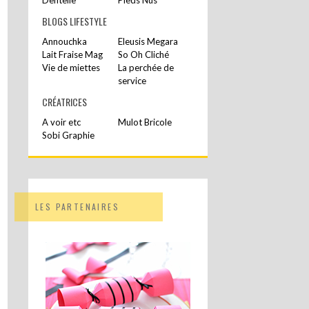
BLOGS LIFESTYLE
Annouchka
Eleusis Megara
Lait Fraise Mag
So Oh Cliché
Vie de miettes
La perchée de
service
CRÉATRICES
A voir etc
Mulot Bricole
Sobi Graphie
LES PARTENAIRES