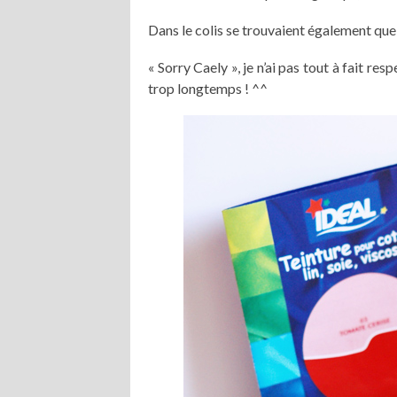
Dans le colis se trouvaient également quel
« Sorry Caely », je n’ai pas tout à fait re
trop longtemps ! ^^