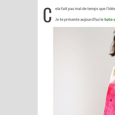
C
ela fait pas mal de temps que l’idée 
Je te présente aujourd’hui le
tuto 