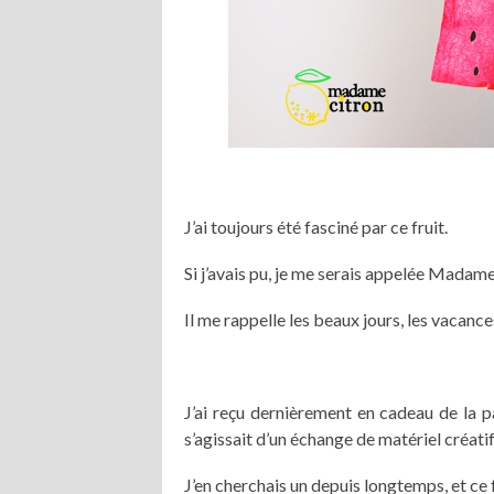
J’ai toujours été fasciné par ce fruit.
Si j’avais pu, je me serais appelée Mada
Il me rappelle les beaux jours, les vacance
J’ai reçu dernièrement en cadeau de la 
s’agissait d’un échange de matériel créat
J’en cherchais un depuis longtemps, et ce f