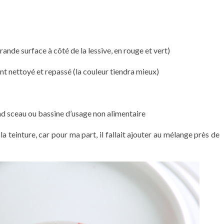
grande surface à côté de la lessive, en rouge et vert)
t nettoyé et repassé (la couleur tiendra mieux)
nd sceau ou bassine d’usage non alimentaire
la teinture, car pour ma part, il fallait ajouter au mélange près de