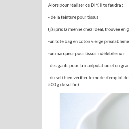
Alors pour réaliser ce DIY, il te faudra :
- de la teinture pour tissus
(j’ai pris la mienne chez Ideal, trouvée en 
-un tote bag en coton vierge préalablemen
-un marqueur pour tissus indélébile noir
-des gants pour la manipulation et un gra
-du sel (bien vérifier le mode d’emploi de 
500 g de sel fin)