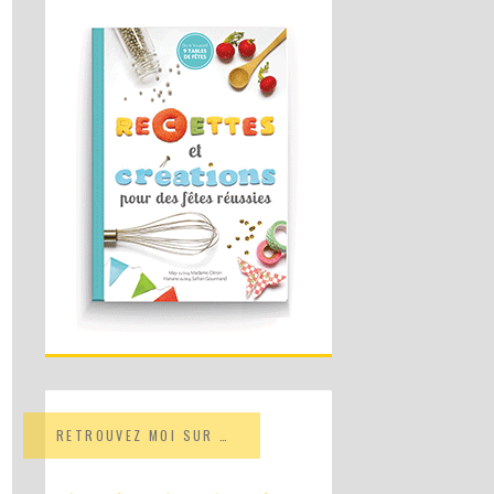
RETROUVEZ MOI SUR …