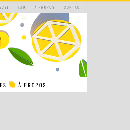
ESSE
FAQ
À PROPOS
CONTACT
NES
À PROPOS