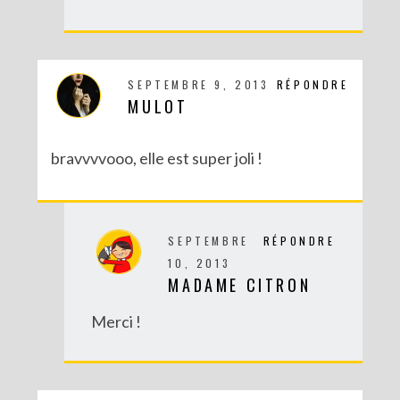
SEPTEMBRE 9, 2013
RÉPONDRE
MULOT
DIY : TAXIDERMISTE DE PAPIER (TROPHÉES EN ORIGAMI)
bravvvvooo, elle est super joli !
SEPTEMBRE
RÉPONDRE
10, 2013
MADAME CITRON
Merci !