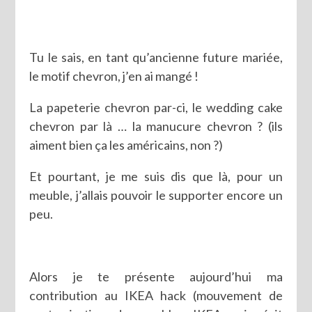
Tu le sais, en tant qu’ancienne future mariée,
le motif chevron, j’en ai mangé !
La papeterie chevron par-ci, le wedding cake
chevron par là … la manucure chevron ? (ils
aiment bien ça les américains, non ?)
Et pourtant, je me suis dis que là, pour un
meuble, j’allais pouvoir le supporter encore un
peu.
Alors je te présente aujourd’hui ma
contribution au IKEA hack (mouvement de