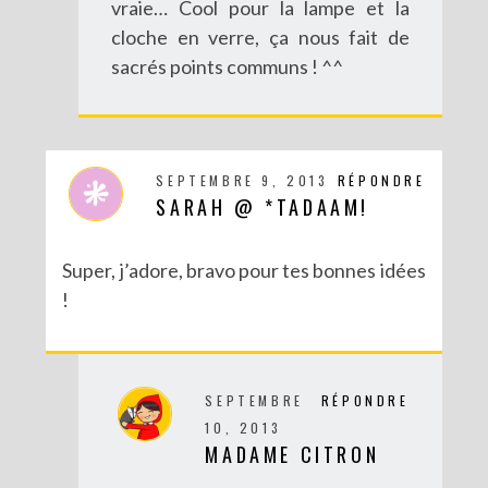
vraie… Cool pour la lampe et la
cloche en verre, ça nous fait de
sacrés points communs ! ^^
SEPTEMBRE 9, 2013
RÉPONDRE
SARAH @ *TADAAM!
Super, j’adore, bravo pour tes bonnes idées
!
SEPTEMBRE
RÉPONDRE
10, 2013
MADAME CITRON