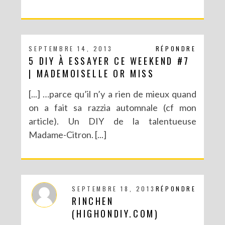
SEPTEMBRE 14, 2013
RÉPONDRE
5 DIY À ESSAYER CE WEEKEND #7
| MADEMOISELLE OR MISS
[...] …parce qu’il n’y a rien de mieux quand
on a fait sa razzia automnale (cf mon
article). Un DIY de la talentueuse
Madame-Citron. [...]
SEPTEMBRE 18, 2013
RÉPONDRE
RINCHEN
(HIGHONDIY.COM)