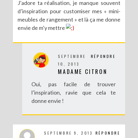
J’adore ta réalisation, je manque souvent
d’inspiration pour customiser mes « mini-
meubles de rangement » et là ça me donne
envie de m’y mettre
DIY : POTS À SUCCULENTES FURIEUSEMENT MARBRÉS (BATTLE #17)
SEPTEMBRE
RÉPONDRE
10, 2013
MADAME CITRON
Oui, pas facile de trouver
l’inspiration, ravie que cela te
donne envie !
DIY : UN COUCOU SUISSE DES TEMPS MODERNES
SEPTEMBRE 9, 2013
RÉPONDRE