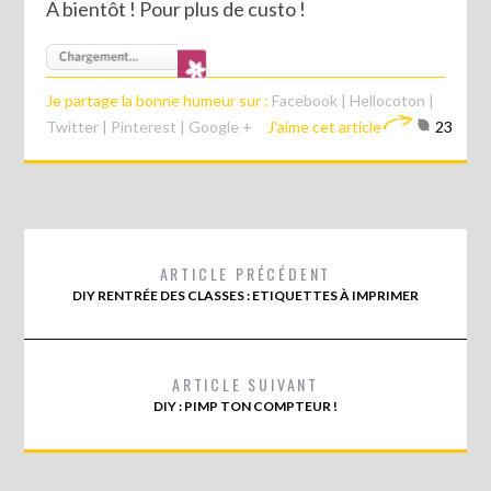
A bientôt ! Pour plus de custo !
Je partage la bonne humeur sur :
Facebook
|
Hellocoton
|
Twitter
|
Pinterest
|
Google +
J'aime cet article
23
ARTICLE PRÉCÉDENT
DIY RENTRÉE DES CLASSES : ETIQUETTES À IMPRIMER
ARTICLE SUIVANT
DIY : PIMP TON COMPTEUR !