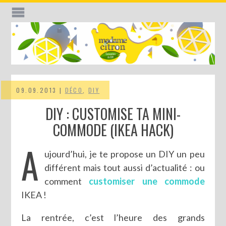
09.09.2013 |
DÉCO
,
DIY
DIY : CUSTOMISE TA MINI-
COMMODE (IKEA HACK)
A
ujourd’hui, je te propose un DIY un peu
différent mais tout aussi d’actualité : ou
comment
customiser une commode
IKEA !
La rentrée, c’est l’heure des grands