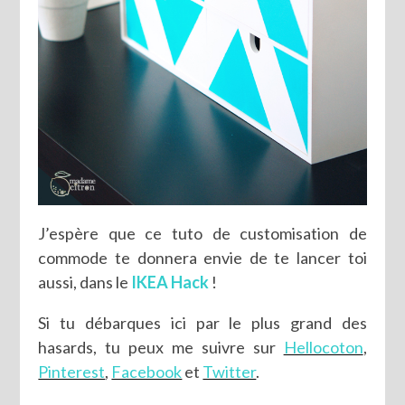
J’espère que ce tuto de customisation de
commode te donnera envie de te lancer toi
aussi, dans le
IKEA Hack
!
Si tu débarques ici par le plus grand des
hasards, tu peux me suivre sur
Hellocoton
,
Pinterest
,
Facebook
et
Twitter
.