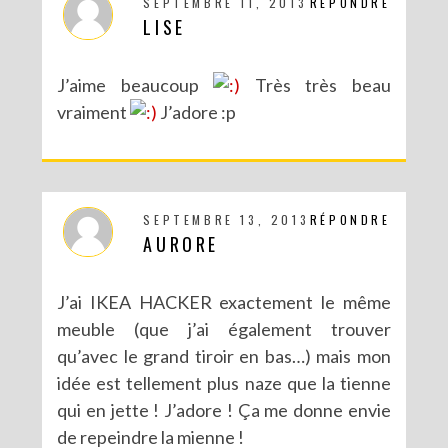
SEPTEMBRE 11, 2013
RÉPONDRE
LISE
J’aime beaucoup
Très très beau
vraiment
J’adore :p
SEPTEMBRE 13, 2013
RÉPONDRE
AURORE
J’ai IKEA HACKER exactement le même
meuble (que j’ai également trouver
qu’avec le grand tiroir en bas…) mais mon
idée est tellement plus naze que la tienne
qui en jette ! J’adore ! Ça me donne envie
de repeindre la mienne !