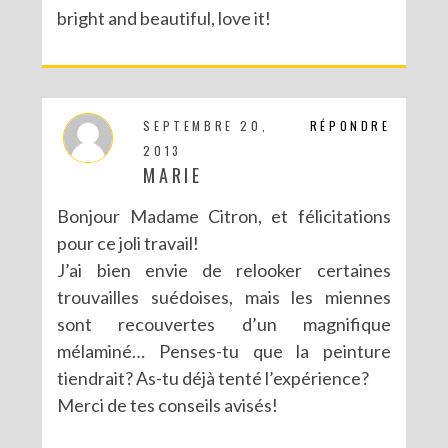
bright and beautiful, love it!
SEPTEMBRE 20,
RÉPONDRE
2013
MARIE
Bonjour Madame Citron, et félicitations
pour ce joli travail!
J’ai bien envie de relooker certaines
trouvailles suédoises, mais les miennes
sont recouvertes d’un magnifique
mélaminé… Penses-tu que la peinture
tiendrait? As-tu déjà tenté l’expérience?
Merci de tes conseils avisés!