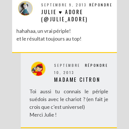
SEPTEMBRE 9, 2013
RÉPONDRE
JULIE ♥ ADORE
(@JULIE_ADORE)
hahahaa, un vrai périple!
et le résultat toujours au top!
SEPTEMBRE
RÉPONDRE
10, 2013
MADAME CITRON
Toi aussi tu connais le périple
suédois avec le chariot ? (en fait je
crois que c’est universel)
Merci Julie !