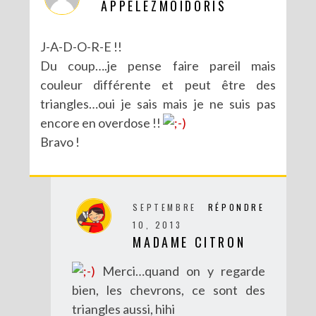
APPELEZMOIDORIS
J-A-D-O-R-E !!
Du coup….je pense faire pareil mais
couleur différente et peut être des
triangles…oui je sais mais je ne suis pas
encore en overdose !!
Bravo !
DIY MES CORBEILLES DE BUREAU DENTELLÉES
SEPTEMBRE
RÉPONDRE
10, 2013
MADAME CITRON
Merci…quand on y regarde
bien, les chevrons, ce sont des
triangles aussi, hihi