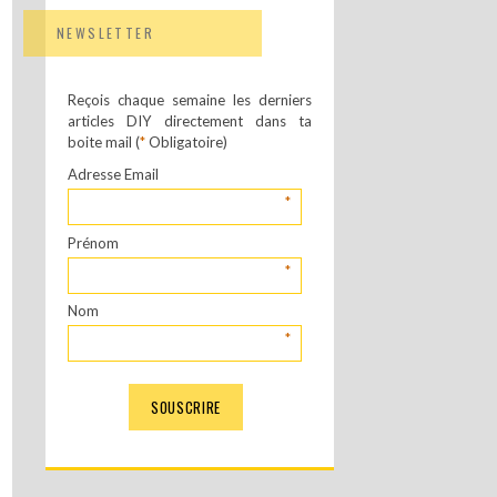
NEWSLETTER
Reçois chaque semaine les derniers
articles DIY directement dans ta
boite mail (
*
Obligatoire)
Adresse Email
*
Prénom
*
Nom
*