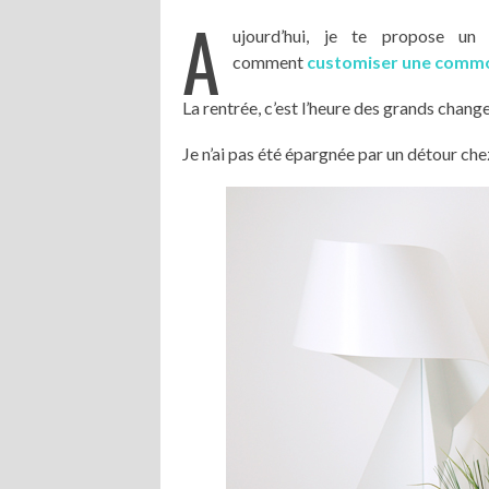
A
ujourd’hui, je te propose un
comment
customiser une comm
La rentrée, c’est l’heure des grands cha
Je n’ai pas été épargnée par un détour ch