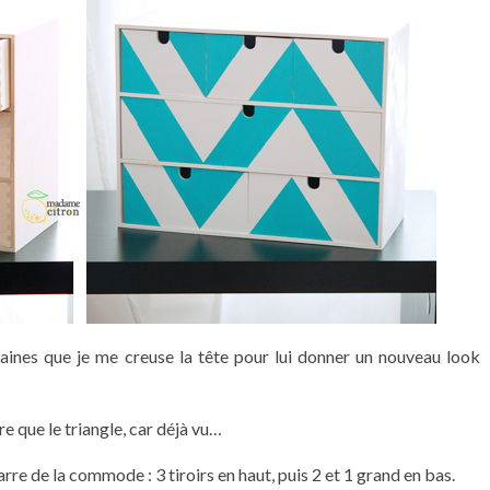
maines que je me creuse la tête pour lui donner un nouveau look
e que le triangle, car déjà vu…
zarre de la commode : 3 tiroirs en haut, puis 2 et 1 grand en bas.