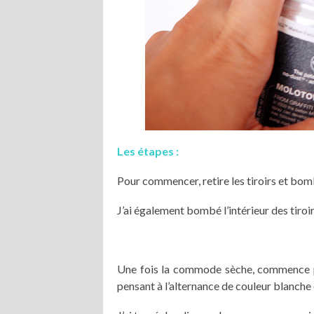
Les étapes :
Pour commencer, retire les tiroirs et bo
J’ai également bombé l’intérieur des tiro
Une fois la commode sèche, commence par
pensant à l’alternance de couleur blanche 