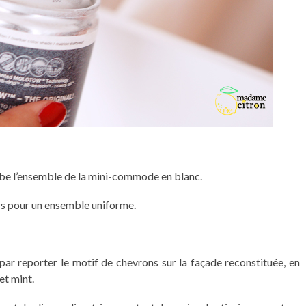
mbe l’ensemble de la mini-commode en blanc.
irs pour un ensemble uniforme.
 reporter le motif de chevrons sur la façade reconstituée, en
et mint.