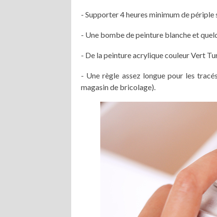
- Supporter 4 heures minimum de périple 
- Une bombe de peinture blanche et quel
- De la peinture acrylique couleur Vert Tu
- Une règle assez longue pour les tracé
magasin de bricolage).