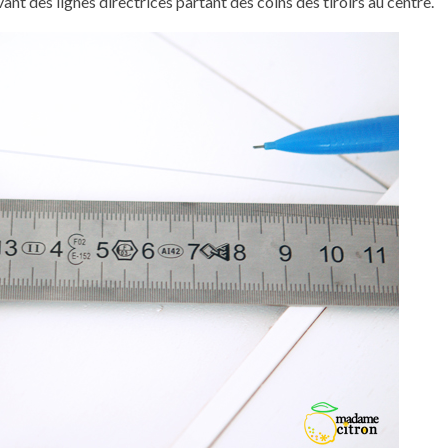
vant des lignes directrices partant des coins des tiroirs au centre.