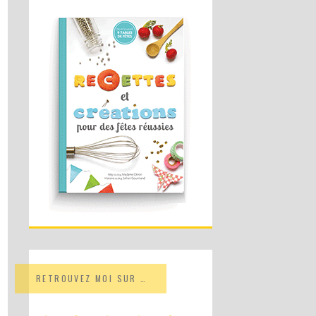
RETROUVEZ MOI SUR …