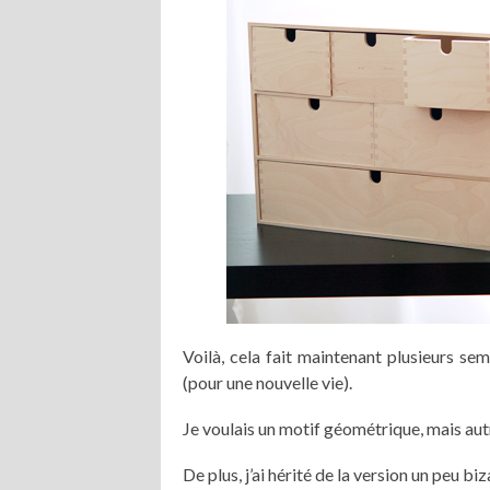
Voilà, cela fait maintenant plusieurs se
(pour une nouvelle vie).
Je voulais un motif géométrique, mais autr
De plus, j’ai hérité de la version un peu bi