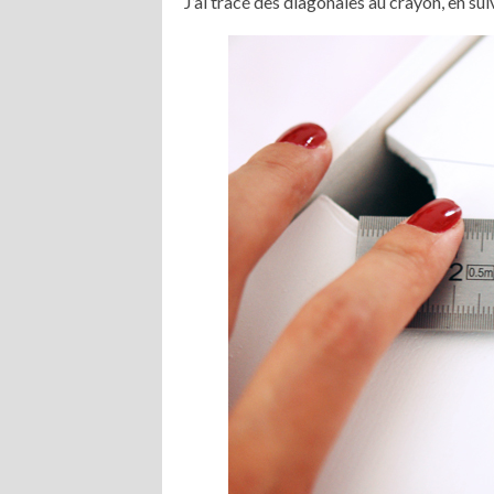
J’ai tracé des diagonales au crayon, en sui