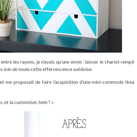
tre les rayons, je n’avais qu’une envie : laisser le chariot rempli
très loin de toute cette effervescence suédoise.
 et me proposait de faire l’acquisition d’une mini-commode Ikea
s, et la customiser, hein ? »