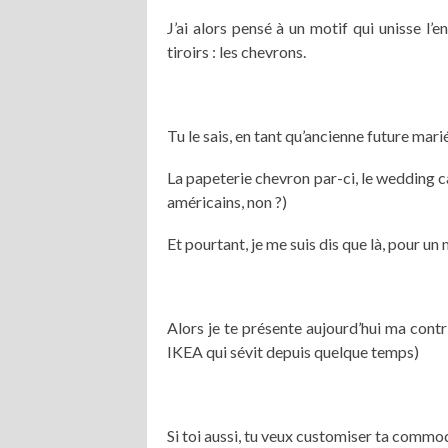
J’ai alors pensé à un motif qui unisse l’
tiroirs : les chevrons.
Tu le sais, en tant qu’ancienne future marié
La papeterie chevron par-ci, le wedding c
américains, non ?)
Et pourtant, je me suis dis que là, pour un
Alors je te présente aujourd’hui ma con
IKEA qui sévit depuis quelque temps)
Si toi aussi, tu veux customiser ta com