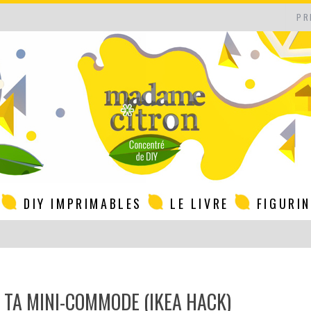
PR
DIY IMPRIMABLES
LE LIVRE
FIGURI
E TA MINI-COMMODE (IKEA HACK)