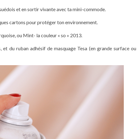
suédois et en sortir vivante avec ta mini-commode.
ques cartons pour protéger ton environnement.
rquoise, ou Mint- la couleur « so » 2013.
s, et du ruban adhésif de masquage Tesa (en grande surface ou