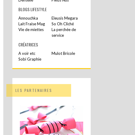
BLOGS LIFESTYLE
Annouchka
Eleusis Megara
Lait Fraise Mag
So Oh Cliché
Vie de miettes
La perchée de
service
CRÉATRICES
A voir etc
Mulot Bricole
Sobi Graphie
LES PARTENAIRES