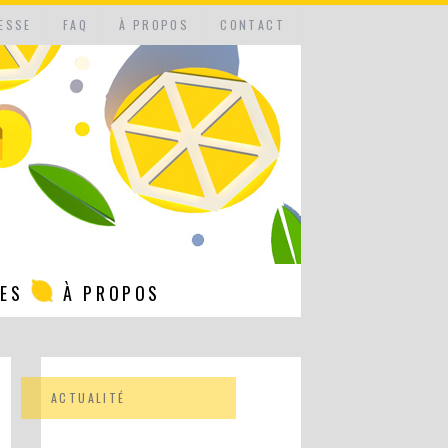
ESSE
FAQ
À PROPOS
CONTACT
NES
À PROPOS
ACTUALITÉ