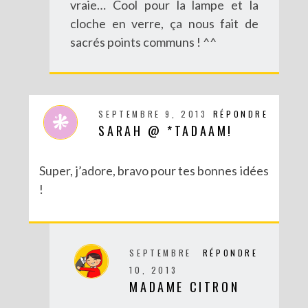
vraie… Cool pour la lampe et la
cloche en verre, ça nous fait de
sacrés points communs ! ^^
SEPTEMBRE 9, 2013
RÉPONDRE
SARAH @ *TADAAM!
Super, j’adore, bravo pour tes bonnes idées
!
SEPTEMBRE
RÉPONDRE
10, 2013
MADAME CITRON