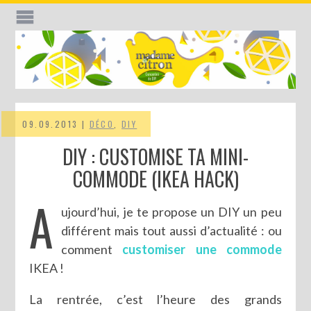
09.09.2013 |
DÉCO
,
DIY
DIY : CUSTOMISE TA MINI-
COMMODE (IKEA HACK)
A
ujourd’hui, je te propose un DIY un peu
différent mais tout aussi d’actualité : ou
comment
customiser une commode
IKEA !
La rentrée, c’est l’heure des grands