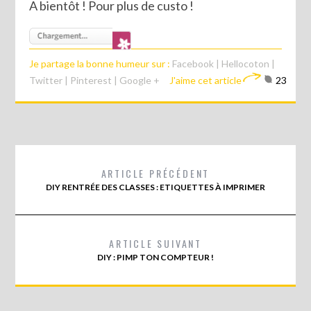
A bientôt ! Pour plus de custo !
Je partage la bonne humeur sur :
Facebook
|
Hellocoton
|
Twitter
|
Pinterest
|
Google +
J'aime cet article
23
ARTICLE PRÉCÉDENT
DIY RENTRÉE DES CLASSES : ETIQUETTES À IMPRIMER
ARTICLE SUIVANT
DIY : PIMP TON COMPTEUR !