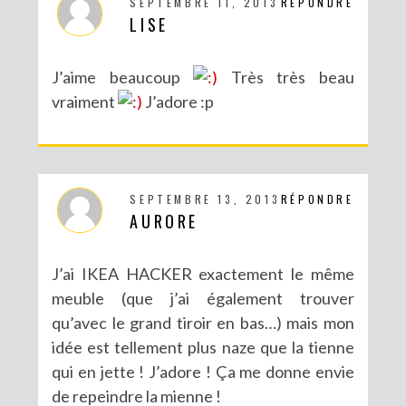
SEPTEMBRE 11, 2013
RÉPONDRE
LISE
J’aime beaucoup
Très très beau
vraiment
J’adore :p
SEPTEMBRE 13, 2013
RÉPONDRE
AURORE
J’ai IKEA HACKER exactement le même
meuble (que j’ai également trouver
qu’avec le grand tiroir en bas…) mais mon
idée est tellement plus naze que la tienne
qui en jette ! J’adore ! Ça me donne envie
de repeindre la mienne !