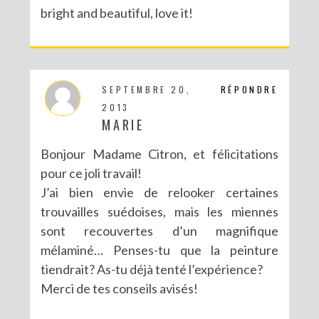
bright and beautiful, love it!
SEPTEMBRE 20,
RÉPONDRE
2013
MARIE
Bonjour Madame Citron, et félicitations
pour ce joli travail!
J’ai bien envie de relooker certaines
trouvailles suédoises, mais les miennes
sont recouvertes d’un magnifique
mélaminé… Penses-tu que la peinture
tiendrait? As-tu déjà tenté l’expérience?
Merci de tes conseils avisés!