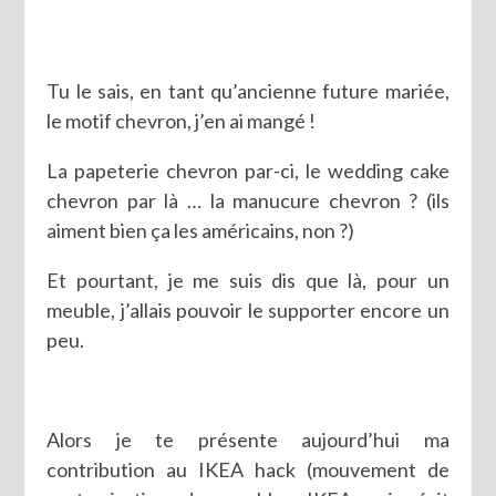
Tu le sais, en tant qu’ancienne future mariée,
le motif chevron, j’en ai mangé !
La papeterie chevron par-ci, le wedding cake
chevron par là … la manucure chevron ? (ils
aiment bien ça les américains, non ?)
Et pourtant, je me suis dis que là, pour un
meuble, j’allais pouvoir le supporter encore un
peu.
Alors je te présente aujourd’hui ma
contribution au IKEA hack (mouvement de