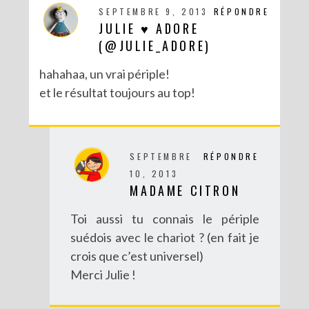
SEPTEMBRE 9, 2013
RÉPONDRE
JULIE ♥ ADORE
(@JULIE_ADORE)
hahahaa, un vrai périple!
et le résultat toujours au top!
SEPTEMBRE
RÉPONDRE
10, 2013
MADAME CITRON
Toi aussi tu connais le périple
suédois avec le chariot ? (en fait je
crois que c’est universel)
Merci Julie !