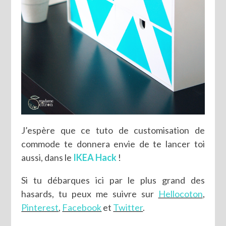
J’espère que ce tuto de customisation de
commode te donnera envie de te lancer toi
aussi, dans le
IKEA Hack
!
Si tu débarques ici par le plus grand des
hasards, tu peux me suivre sur
Hellocoton
,
Pinterest
,
Facebook
et
Twitter
.