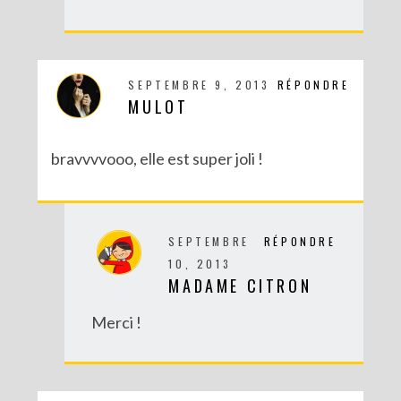
SEPTEMBRE 9, 2013
RÉPONDRE
MULOT
DIY : TAXIDERMISTE DE PAPIER (TROPHÉES EN ORIGAMI)
bravvvvooo, elle est super joli !
SEPTEMBRE
RÉPONDRE
10, 2013
MADAME CITRON
Merci !