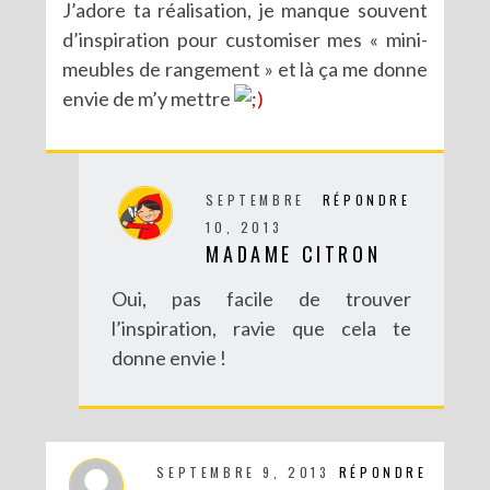
J’adore ta réalisation, je manque souvent
d’inspiration pour customiser mes « mini-
meubles de rangement » et là ça me donne
envie de m’y mettre
DIY : POTS À SUCCULENTES FURIEUSEMENT MARBRÉS (BATTLE #17)
SEPTEMBRE
RÉPONDRE
10, 2013
MADAME CITRON
Oui, pas facile de trouver
l’inspiration, ravie que cela te
donne envie !
DIY : UN COUCOU SUISSE DES TEMPS MODERNES
SEPTEMBRE 9, 2013
RÉPONDRE