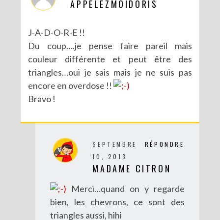
APPELEZMOIDORIS
J-A-D-O-R-E !!
Du coup….je pense faire pareil mais
couleur différente et peut être des
triangles…oui je sais mais je ne suis pas
encore en overdose !!
Bravo !
DIY MES CORBEILLES DE BUREAU DENTELLÉES
SEPTEMBRE
RÉPONDRE
10, 2013
MADAME CITRON
Merci…quand on y regarde
bien, les chevrons, ce sont des
triangles aussi, hihi