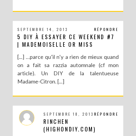
SEPTEMBRE 14, 2013
RÉPONDRE
5 DIY À ESSAYER CE WEEKEND #7
| MADEMOISELLE OR MISS
[...] …parce qu’il n’y a rien de mieux quand
on a fait sa razzia automnale (cf mon
article). Un DIY de la talentueuse
Madame-Citron. [...]
SEPTEMBRE 18, 2013
RÉPONDRE
RINCHEN
(HIGHONDIY.COM)