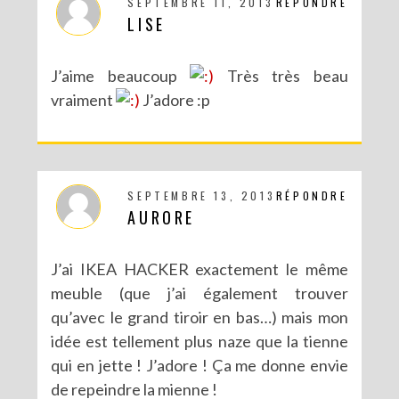
SEPTEMBRE 11, 2013
RÉPONDRE
LISE
J’aime beaucoup
Très très beau
vraiment
J’adore :p
SEPTEMBRE 13, 2013
RÉPONDRE
AURORE
J’ai IKEA HACKER exactement le même
meuble (que j’ai également trouver
qu’avec le grand tiroir en bas…) mais mon
idée est tellement plus naze que la tienne
qui en jette ! J’adore ! Ça me donne envie
de repeindre la mienne !