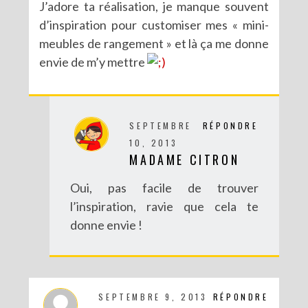
J’adore ta réalisation, je manque souvent
d’inspiration pour customiser mes « mini-
meubles de rangement » et là ça me donne
envie de m’y mettre
DIY : POTS À SUCCULENTES FURIEUSEMENT MARBRÉS (BATTLE #17)
SEPTEMBRE
RÉPONDRE
10, 2013
MADAME CITRON
Oui, pas facile de trouver
l’inspiration, ravie que cela te
donne envie !
DIY : UN COUCOU SUISSE DES TEMPS MODERNES
SEPTEMBRE 9, 2013
RÉPONDRE