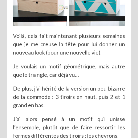
Voilà, cela fait maintenant plusieurs semaines
que je me creuse la tête pour lui donner un
nouveau look (pour une nouvelle vie).
Je voulais un motif géométrique, mais autre
que le triangle, car déjà vu…
De plus, j’ai hérité de la version un peu bizarre
de la commode : 3 tiroirs en haut, puis 2 et 1
grand en bas.
J’ai alors pensé à un motif qui unisse
l’ensemble, plutôt que de faire ressortir les
formes différentes des tiroirs : les chevrons.