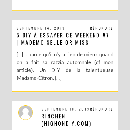
SEPTEMBRE 14, 2013
RÉPONDRE
5 DIY À ESSAYER CE WEEKEND #7
| MADEMOISELLE OR MISS
[...] …parce qu’il n’y a rien de mieux quand
on a fait sa razzia automnale (cf mon
article). Un DIY de la talentueuse
Madame-Citron. [...]
SEPTEMBRE 18, 2013
RÉPONDRE
RINCHEN
(HIGHONDIY.COM)