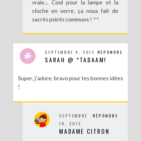
vraie… Cool pour la lampe et la
cloche en verre, ça nous fait de
sacrés points communs ! ^^
SEPTEMBRE 9, 2013
RÉPONDRE
SARAH @ *TADAAM!
Super, j’adore, bravo pour tes bonnes idées
!
SEPTEMBRE
RÉPONDRE
10, 2013
MADAME CITRON