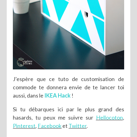
J’espère que ce tuto de customisation de
commode te donnera envie de te lancer toi
aussi, dans le
IKEA Hack
!
Si tu débarques ici par le plus grand des
hasards, tu peux me suivre sur
Hellocoton
,
Pinterest
,
Facebook
et
Twitter
.