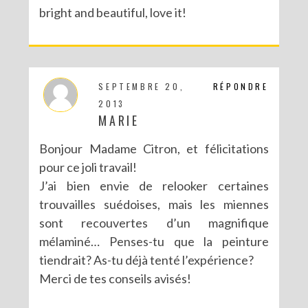
bright and beautiful, love it!
SEPTEMBRE 20,
RÉPONDRE
2013
MARIE
Bonjour Madame Citron, et félicitations
pour ce joli travail!
J’ai bien envie de relooker certaines
trouvailles suédoises, mais les miennes
sont recouvertes d’un magnifique
mélaminé… Penses-tu que la peinture
tiendrait? As-tu déjà tenté l’expérience?
Merci de tes conseils avisés!