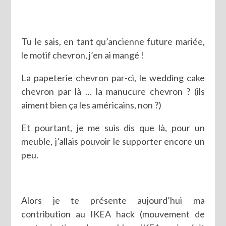
Tu le sais, en tant qu’ancienne future mariée,
le motif chevron, j’en ai mangé !
La papeterie chevron par-ci, le wedding cake
chevron par là … la manucure chevron ? (ils
aiment bien ça les américains, non ?)
Et pourtant, je me suis dis que là, pour un
meuble, j’allais pouvoir le supporter encore un
peu.
Alors je te présente aujourd’hui ma
contribution au IKEA hack (mouvement de