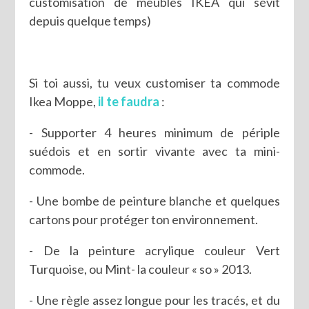
customisation de meubles IKEA qui sévit
depuis quelque temps)
Si toi aussi, tu veux customiser ta commode
Ikea Moppe,
il te faudra
:
- Supporter 4 heures minimum de périple
suédois et en sortir vivante avec ta mini-
commode.
- Une bombe de peinture blanche et quelques
cartons pour protéger ton environnement.
- De la peinture acrylique couleur Vert
Turquoise, ou Mint- la couleur « so » 2013.
- Une règle assez longue pour les tracés, et du