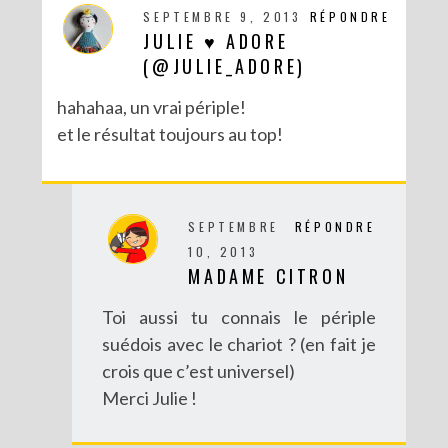
SEPTEMBRE 9, 2013
RÉPONDRE
JULIE ♥ ADORE
(@JULIE_ADORE)
hahahaa, un vrai périple!
et le résultat toujours au top!
SEPTEMBRE
RÉPONDRE
10, 2013
MADAME CITRON
Toi aussi tu connais le périple
suédois avec le chariot ? (en fait je
crois que c’est universel)
Merci Julie !