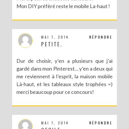
Mon DIY préfèré reste le mobile La-haut !
MAI 7, 2014
RÉPONDRE
PETITE.
Dur de choisir, y’en a plusieurs que j’ai
gardé dans mon Pinterest… y’en a deux qui
me reviennent à l’esprit, la maison mobile
Là-haut, et les tableaux style trophées =)
merci beaucoup pour ce concours!
MAI 7, 2014
RÉPONDRE