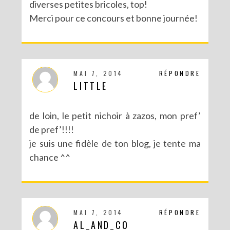
diverses petites bricoles, top!
Merci pour ce concours et bonne journée!
MAI 7, 2014
RÉPONDRE
LITTLE
de loin, le petit nichoir à zazos, mon pref’
de pref’!!!!
je suis une fidèle de ton blog, je tente ma
chance ^^
MAI 7, 2014
RÉPONDRE
AL_AND_CO