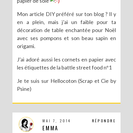
papier de soie
Mon article DIY préféré sur ton blog ? Il y
en a plein, mais j’ai un faible pour ta
décoration de table enchantée pour Noël
avec ses pompons et son beau sapin en
origami.
J’ai adoré aussi les cornets en papier avec
les étiquettes de la battle street food n°1
Je te suis sur Hellocoton (Scrap et Cie by
Psine)
MAI 7, 2014
RÉPONDRE
EMMA