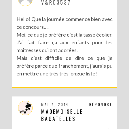
V&RO3537
Hello! Que la journée commence bien avec
ce concours….
Moi, ce que je préfère c’est la tasse écolier.
J’ai fait faire ça aux enfants pour les
maîtresses qui ont adorées.
Mais c’est difficile de dire ce que je
préfère parce que franchement, j’aurais pu
en mettre une très très longue liste!
MAI 7, 2014
RÉPONDRE
MADEMOISELLE
BAGATELLES