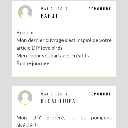
MAI 7, 2014
RÉPONDRE
PAPOT
Bonjour
Mon dernier ouvrage s’est inspiré de votre
article DIY love birds
Merci pour vos partages créatifs
Bonne journee
MAI 7, 2014
RÉPONDRE
BECALUJUPA
Mon DIY préféré, … les pompons
alvéolés!!