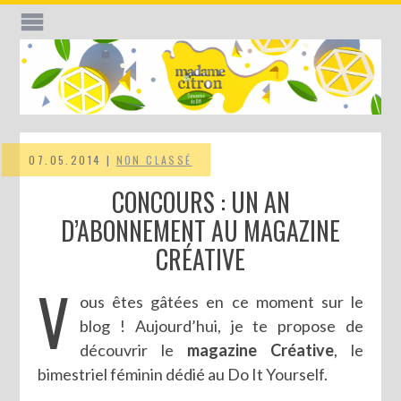
07.05.2014 |
NON CLASSÉ
CONCOURS : UN AN
D’ABONNEMENT AU MAGAZINE
CRÉATIVE
V
ous êtes gâtées en ce moment sur le
blog ! Aujourd’hui, je te propose de
découvrir le
magazine Créative
, le
bimestriel féminin dédié au Do It Yourself.