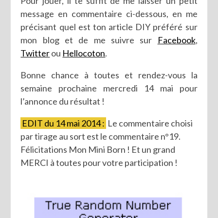
Pour jouer, il te suffit de me laisser un petit
message en commentaire ci-dessous, en me
précisant quel est ton article DIY préféré sur
mon blog et de me suivre sur
Facebook
,
Twitter
ou
Hellocoton
.
Bonne chance à toutes et rendez-vous la
semaine prochaine mercredi 14 mai pour
l’annonce du résultat !
EDIT du 14 mai 2014 :
Le commentaire choisi
par tirage au sort est le commentaire n°19.
Félicitations Mon Mini Born ! Et un grand
MERCI à toutes pour votre participation !