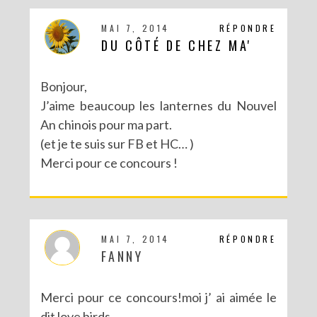
MAI 7, 2014
RÉPONDRE
DU CÔTÉ DE CHEZ MA'
Bonjour,
J’aime beaucoup les lanternes du Nouvel
An chinois pour ma part.
(et je te suis sur FB et HC… )
Merci pour ce concours !
MAI 7, 2014
RÉPONDRE
FANNY
Merci pour ce concours!moi j’ ai aimée le
dit love birds