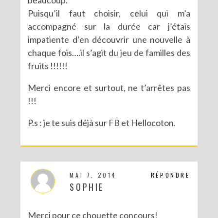
Puisqu’il faut choisir, celui qui m’a
accompagné sur la durée car j’étais
impatiente d’en découvrir une nouvelle à
chaque fois….il s’agit du jeu de familles des
fruits !!!!!!
Merci encore et surtout, ne t’arrêtes pas
!!!
P.s : je te suis déjà sur FB et Hellocoton.
MAI 7, 2014
RÉPONDRE
SOPHIE
Merci pour ce chouette concours!