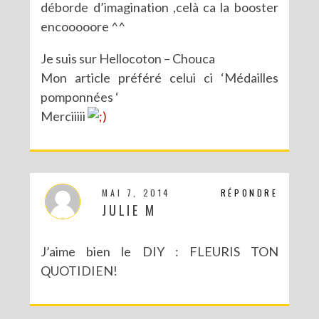
déborde d’imagination ,celà ca la booster
encooooore ^^
Je suis sur Hellocoton – Chouca
Mon article préféré celui ci ‘Médailles
pomponnées ‘
Merciiiii
MAI 7, 2014
RÉPONDRE
JULIE M
J’aime bien le DIY : FLEURIS TON
QUOTIDIEN!