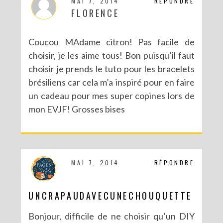
MAI 7, 2014
RÉPONDRE
FLORENCE
Coucou MAdame citron! Pas facile de
choisir, je les aime tous! Bon puisqu’il faut
choisir je prends le tuto pour les bracelets
brésiliens car cela m’a inspiré pour en faire
NOUVEAU BLOG POUR DE NOUVELLES (EN)VIES
un cadeau pour mes super copines lors de
mon EVJF! Grosses bises
MAI 7, 2014
RÉPONDRE
UNCRAPAUDAVECUNECHOUQUETTE
Bonjour, difficile de ne choisir qu’un DIY