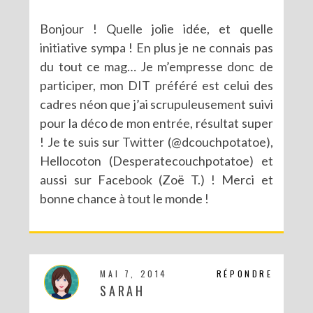
Bonjour ! Quelle jolie idée, et quelle
initiative sympa ! En plus je ne connais pas
du tout ce mag… Je m’empresse donc de
participer, mon DIT préféré est celui des
cadres néon que j’ai scrupuleusement suivi
pour la déco de mon entrée, résultat super
! Je te suis sur Twitter (@dcouchpotatoe),
Hellocoton (Desperatecouchpotatoe) et
aussi sur Facebook (Zoë T.) ! Merci et
bonne chance à tout le monde !
MAI 7, 2014
RÉPONDRE
SARAH