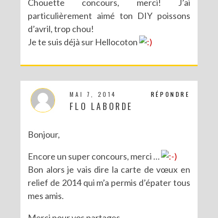
Chouette concours, merci! J’ai
particulièrement aimé ton DIY poissons
d’avril, trop chou!
Je te suis déjà sur Hellocoton
MAI 7, 2014
RÉPONDRE
FLO LABORDE
Bonjour,
Encore un super concours, merci …
Bon alors je vais dire la carte de vœux en
relief de 2014 qui m’a permis d’épater tous
mes amis.
Merci pour vos partages