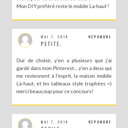
Mon DIY préfèré reste le mobile La-haut !
MAI 7, 2014
RÉPONDRE
PETITE.
Dur de choisir, y’en a plusieurs que j’ai
gardé dans mon Pinterest… y’en a deux qui
me reviennent à l’esprit, la maison mobile
Là-haut, et les tableaux style trophées =)
merci beaucoup pour ce concours!
MAI 7, 2014
RÉPONDRE