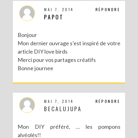
MAI 7, 2014
RÉPONDRE
PAPOT
Bonjour
Mon dernier ouvrage s’est inspiré de votre
article DIY love birds
Merci pour vos partages créatifs
Bonne journee
MAI 7, 2014
RÉPONDRE
BECALUJUPA
Mon DIY préféré, … les pompons
alvéolés!!