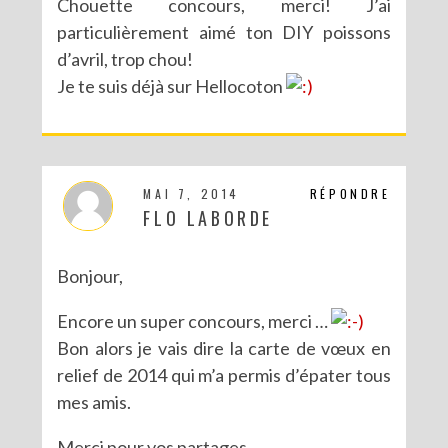
Chouette concours, merci! J’ai
particulièrement aimé ton DIY poissons
d’avril, trop chou!
Je te suis déjà sur Hellocoton
MAI 7, 2014
RÉPONDRE
FLO LABORDE
Bonjour,
Encore un super concours, merci …
Bon alors je vais dire la carte de vœux en
relief de 2014 qui m’a permis d’épater tous
mes amis.
Merci pour vos partages