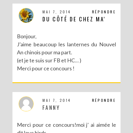
MAI 7, 2014
RÉPONDRE
DU CÔTÉ DE CHEZ MA'
Bonjour,
J’aime beaucoup les lanternes du Nouvel
An chinois pour ma part.
(et je te suis sur FB et HC… )
Merci pour ce concours !
MAI 7, 2014
RÉPONDRE
FANNY
Merci pour ce concours!moi j’ ai aimée le
dit love birds