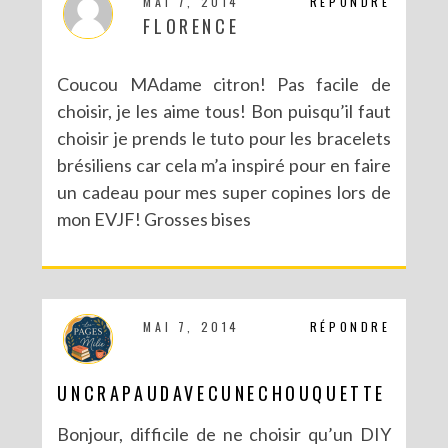
MAI 7, 2014
RÉPONDRE
FLORENCE
Coucou MAdame citron! Pas facile de
choisir, je les aime tous! Bon puisqu’il faut
choisir je prends le tuto pour les bracelets
brésiliens car cela m’a inspiré pour en faire
NOUVEAU BLOG POUR DE NOUVELLES (EN)VIES
un cadeau pour mes super copines lors de
mon EVJF! Grosses bises
MAI 7, 2014
RÉPONDRE
UNCRAPAUDAVECUNECHOUQUETTE
Bonjour, difficile de ne choisir qu’un DIY