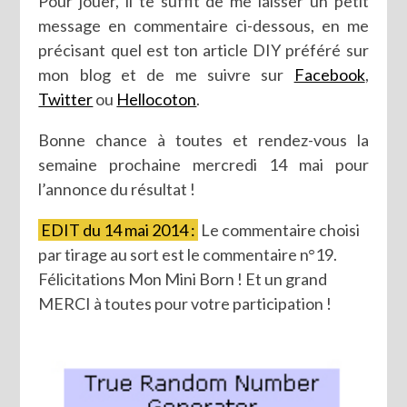
Pour jouer, il te suffit de me laisser un petit
message en commentaire ci-dessous, en me
précisant quel est ton article DIY préféré sur
mon blog et de me suivre sur
Facebook
,
Twitter
ou
Hellocoton
.
Bonne chance à toutes et rendez-vous la
semaine prochaine mercredi 14 mai pour
l’annonce du résultat !
EDIT du 14 mai 2014 :
Le commentaire choisi
par tirage au sort est le commentaire n°19.
Félicitations Mon Mini Born ! Et un grand
MERCI à toutes pour votre participation !