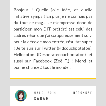
Bonjour ! Quelle jolie idée, et quelle
initiative sympa ! En plus je ne connais pas
du tout ce mag… Je m’empresse donc de
participer, mon DIT préféré est celui des
cadres néon que j’ai scrupuleusement suivi
pour la déco de mon entrée, résultat super
! Je te suis sur Twitter (@dcouchpotatoe),
Hellocoton (Desperatecouchpotatoe) et
aussi sur Facebook (Zoë T.) ! Merci et
bonne chance à tout le monde !
MAI 7, 2014
RÉPONDRE
SARAH