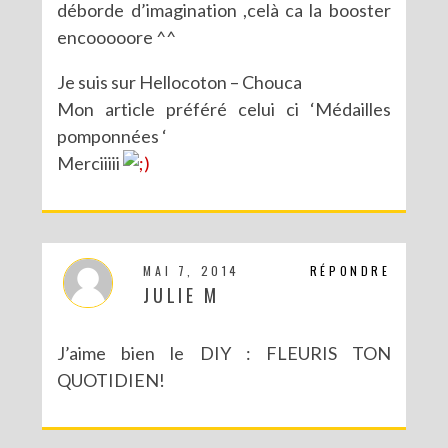
déborde d’imagination ,celà ca la booster
encooooore ^^
Je suis sur Hellocoton – Chouca
Mon article préféré celui ci ‘Médailles
pomponnées ‘
Merciiiii
MAI 7, 2014
RÉPONDRE
JULIE M
J’aime bien le DIY : FLEURIS TON
QUOTIDIEN!