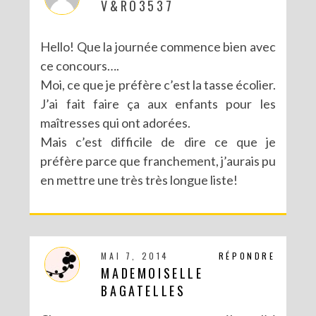
V&RO3537
Hello! Que la journée commence bien avec
ce concours….
Moi, ce que je préfère c’est la tasse écolier.
J’ai fait faire ça aux enfants pour les
maîtresses qui ont adorées.
Mais c’est difficile de dire ce que je
préfère parce que franchement, j’aurais pu
en mettre une très très longue liste!
MAI 7, 2014
RÉPONDRE
MADEMOISELLE
BAGATELLES