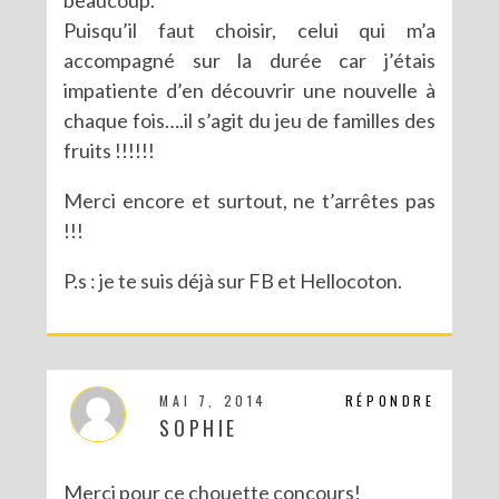
Puisqu’il faut choisir, celui qui m’a
accompagné sur la durée car j’étais
impatiente d’en découvrir une nouvelle à
chaque fois….il s’agit du jeu de familles des
fruits !!!!!!
Merci encore et surtout, ne t’arrêtes pas
!!!
P.s : je te suis déjà sur FB et Hellocoton.
MAI 7, 2014
RÉPONDRE
SOPHIE
Merci pour ce chouette concours!