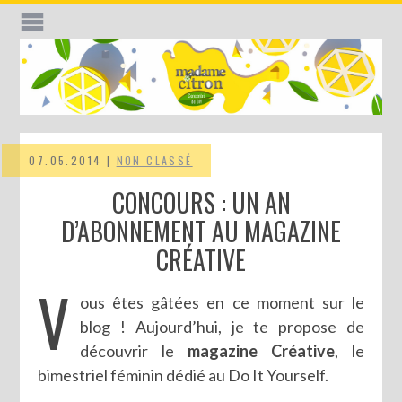
07.05.2014 |
NON CLASSÉ
CONCOURS : UN AN
D’ABONNEMENT AU MAGAZINE
CRÉATIVE
V
ous êtes gâtées en ce moment sur le
blog ! Aujourd’hui, je te propose de
découvrir le
magazine Créative
, le
bimestriel féminin dédié au Do It Yourself.