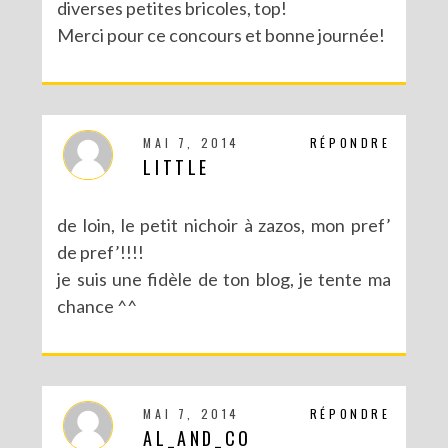
diverses petites bricoles, top!
Merci pour ce concours et bonne journée!
MAI 7, 2014
RÉPONDRE
LITTLE
de loin, le petit nichoir à zazos, mon pref’
de pref’!!!!
je suis une fidèle de ton blog, je tente ma
chance ^^
MAI 7, 2014
RÉPONDRE
AL_AND_CO