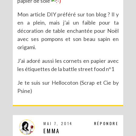
papier de soie
Mon article DIY préféré sur ton blog ? Il y
en a plein, mais j’ai un faible pour ta
décoration de table enchantée pour Noël
avec ses pompons et son beau sapin en
origami.
J’ai adoré aussi les cornets en papier avec
les étiquettes de la battle street food n°1
Je te suis sur Hellocoton (Scrap et Cie by
Psine)
MAI 7, 2014
RÉPONDRE
EMMA