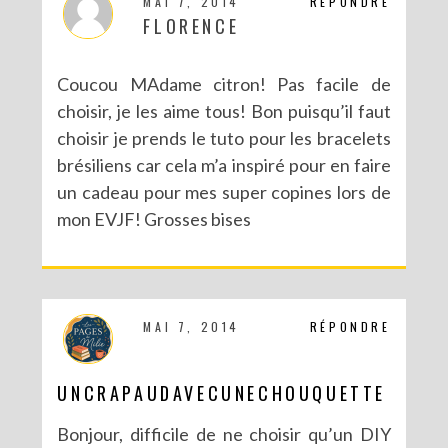
MAI 7, 2014
RÉPONDRE
FLORENCE
Coucou MAdame citron! Pas facile de
choisir, je les aime tous! Bon puisqu’il faut
choisir je prends le tuto pour les bracelets
brésiliens car cela m’a inspiré pour en faire
NOUVEAU BLOG POUR DE NOUVELLES (EN)VIES
un cadeau pour mes super copines lors de
mon EVJF! Grosses bises
MAI 7, 2014
RÉPONDRE
UNCRAPAUDAVECUNECHOUQUETTE
Bonjour, difficile de ne choisir qu’un DIY