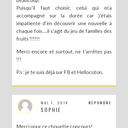
Puisqu’il faut choisir, celui qui m’a
accompagné sur la durée car j’étais
impatiente d’en découvrir une nouvelle à
chaque fois….il s’agit du jeu de familles des
fruits !!!!!!
Merci encore et surtout, ne t’arrêtes pas
!!!
P.s : je te suis déjà sur FB et Hellocoton.
MAI 7, 2014
RÉPONDRE
SOPHIE
Merci pour ce chouette concours!