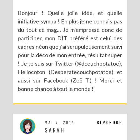
Bonjour ! Quelle jolie idée, et quelle
initiative sympa ! En plus je ne connais pas
du tout ce mag… Je m’empresse donc de
participer, mon DIT préféré est celui des
cadres néon que j’ai scrupuleusement suivi
pour la déco de mon entrée, résultat super
! Je te suis sur Twitter (@dcouchpotatoe),
Hellocoton (Desperatecouchpotatoe) et
aussi sur Facebook (Zoë T.) ! Merci et
bonne chance à tout le monde !
MAI 7, 2014
RÉPONDRE
SARAH