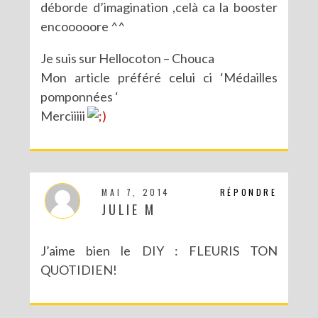
déborde d’imagination ,celà ca la booster
encooooore ^^
Je suis sur Hellocoton – Chouca
Mon article préféré celui ci ‘Médailles
pomponnées ‘
Merciiiii
MAI 7, 2014
RÉPONDRE
JULIE M
J’aime bien le DIY : FLEURIS TON
QUOTIDIEN!