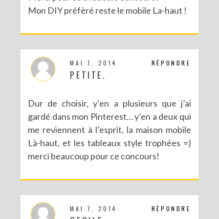
Mon DIY préfèré reste le mobile La-haut !
MAI 7, 2014
RÉPONDRE
PETITE.
Dur de choisir, y’en a plusieurs que j’ai
gardé dans mon Pinterest… y’en a deux qui
me reviennent à l’esprit, la maison mobile
Là-haut, et les tableaux style trophées =)
merci beaucoup pour ce concours!
MAI 7, 2014
RÉPONDRE