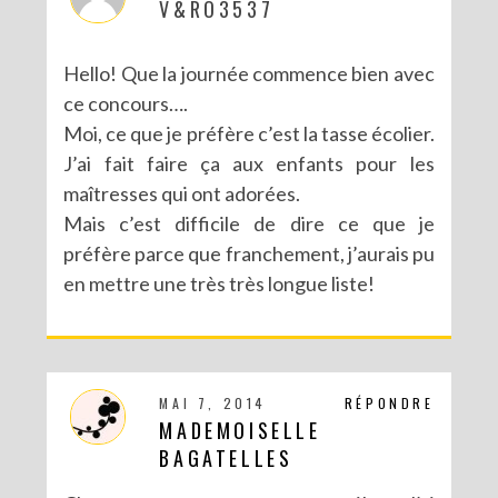
V&RO3537
Hello! Que la journée commence bien avec
ce concours….
Moi, ce que je préfère c’est la tasse écolier.
J’ai fait faire ça aux enfants pour les
maîtresses qui ont adorées.
Mais c’est difficile de dire ce que je
préfère parce que franchement, j’aurais pu
en mettre une très très longue liste!
MAI 7, 2014
RÉPONDRE
MADEMOISELLE
BAGATELLES