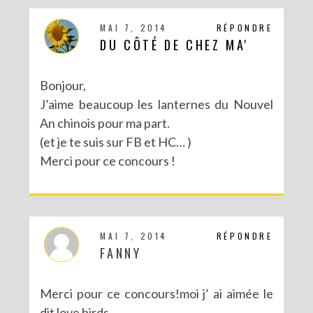
MAI 7, 2014
RÉPONDRE
DU CÔTÉ DE CHEZ MA'
Bonjour,
J’aime beaucoup les lanternes du Nouvel
An chinois pour ma part.
(et je te suis sur FB et HC… )
Merci pour ce concours !
MAI 7, 2014
RÉPONDRE
FANNY
Merci pour ce concours!moi j’ ai aimée le
dit love birds