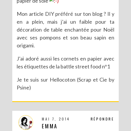
papier de soie
Mon article DIY préféré sur ton blog ? Il y
en a plein, mais j’ai un faible pour ta
décoration de table enchantée pour Noël
avec ses pompons et son beau sapin en
origami.
J’ai adoré aussi les cornets en papier avec
les étiquettes de la battle street food n°1
Je te suis sur Hellocoton (Scrap et Cie by
Psine)
MAI 7, 2014
RÉPONDRE
EMMA