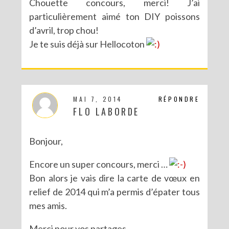
Chouette concours, merci! J’ai
particulièrement aimé ton DIY poissons
d’avril, trop chou!
Je te suis déjà sur Hellocoton
MAI 7, 2014
RÉPONDRE
FLO LABORDE
Bonjour,
Encore un super concours, merci …
Bon alors je vais dire la carte de vœux en
relief de 2014 qui m’a permis d’épater tous
mes amis.
Merci pour vos partages