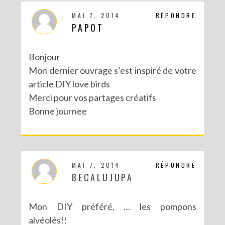
MAI 7, 2014
RÉPONDRE
PAPOT
Bonjour
Mon dernier ouvrage s’est inspiré de votre
article DIY love birds
Merci pour vos partages créatifs
Bonne journee
MAI 7, 2014
RÉPONDRE
BECALUJUPA
Mon DIY préféré, … les pompons
alvéolés!!