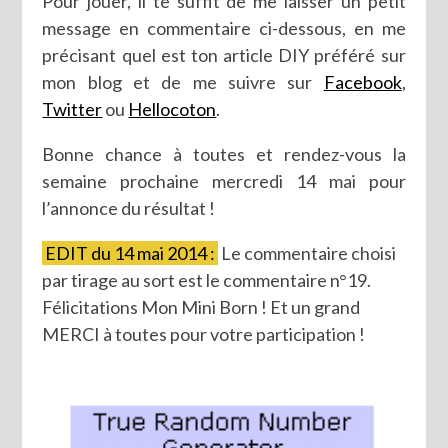
Pour jouer, il te suffit de me laisser un petit
message en commentaire ci-dessous, en me
précisant quel est ton article DIY préféré sur
mon blog et de me suivre sur
Facebook
,
Twitter
ou
Hellocoton
.
Bonne chance à toutes et rendez-vous la
semaine prochaine mercredi 14 mai pour
l’annonce du résultat !
EDIT du 14 mai 2014 :
Le commentaire choisi
par tirage au sort est le commentaire n°19.
Félicitations Mon Mini Born ! Et un grand
MERCI à toutes pour votre participation !