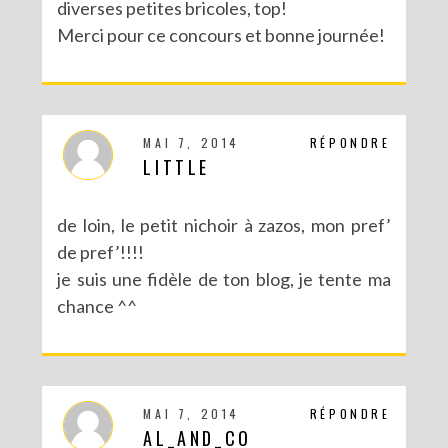
diverses petites bricoles, top!
Merci pour ce concours et bonne journée!
MAI 7, 2014
RÉPONDRE
LITTLE
de loin, le petit nichoir à zazos, mon pref’
de pref’!!!!
je suis une fidèle de ton blog, je tente ma
chance ^^
MAI 7, 2014
RÉPONDRE
AL_AND_CO