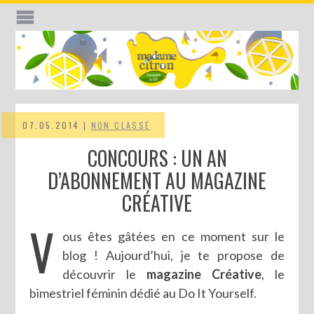
07.05.2014 |
NON CLASSÉ
CONCOURS : UN AN
D’ABONNEMENT AU MAGAZINE
CRÉATIVE
V
ous êtes gâtées en ce moment sur le
blog ! Aujourd’hui, je te propose de
découvrir le
magazine Créative
, le
bimestriel féminin dédié au Do It Yourself.