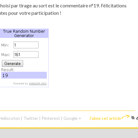
isi par tirage au sort est le commentaire n°19. Félicitations
es pour votre participation !
Hellocoton
|
Twitter
|
Pinterest
|
Google +
J'aime cet article