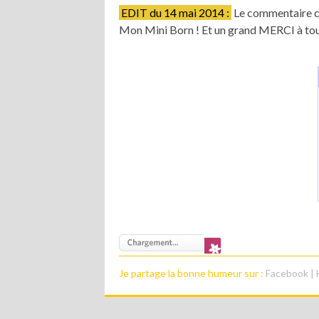
EDIT du 14 mai 2014 :
Le commentaire cho
Mon Mini Born ! Et un grand MERCI à tout
Je partage la bonne humeur sur :
Facebook
|