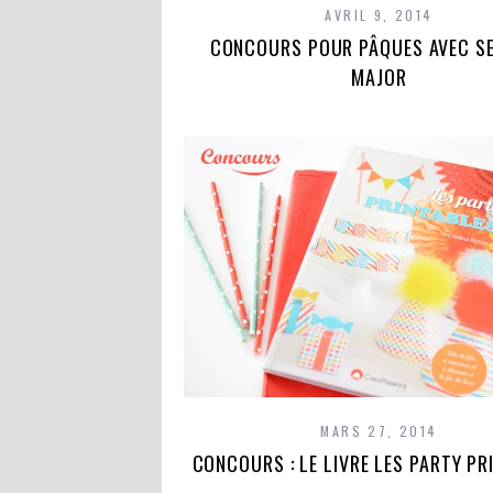
AVRIL 9, 2014
CONCOURS POUR PÂQUES AVEC S
MAJOR
MARS 27, 2014
CONCOURS : LE LIVRE LES PARTY PR