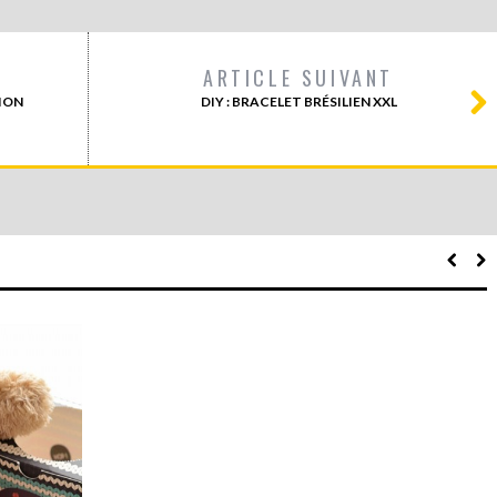
ARTICLE SUIVANT
TION
DIY : BRACELET BRÉSILIEN XXL