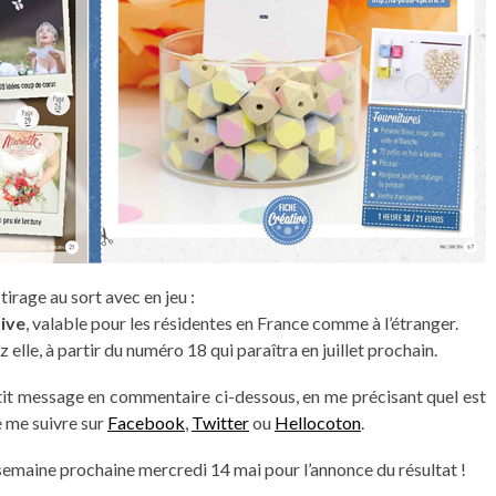
irage au sort avec en jeu :
ive
, valable pour les résidentes en France comme à l’étranger.
lle, à partir du numéro 18 qui paraîtra en juillet prochain.
 petit message en commentaire ci-dessous, en me précisant quel est
e me suivre sur
Facebook
,
Twitter
ou
Hellocoton
.
semaine prochaine mercredi 14 mai pour l’annonce du résultat !