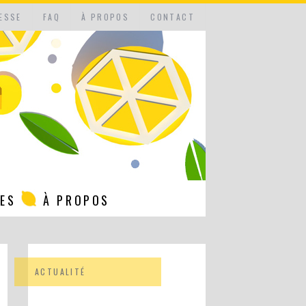
ESSE
FAQ
À PROPOS
CONTACT
NES
À PROPOS
ACTUALITÉ