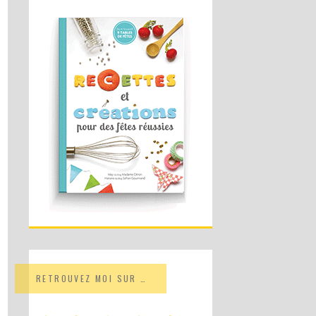
RETROUVEZ MOI SUR …