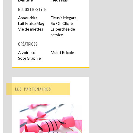
BLOGS LIFESTYLE
Annouchka
Eleusis Megara
Lait Fraise Mag
So Oh Cliché
Vie de miettes
La perchée de
service
CRÉATRICES
A voir etc
Mulot Bricole
Sobi Graphie
LES PARTENAIRES