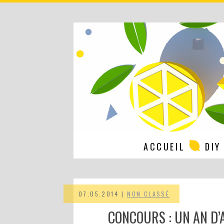
ACCUEIL
DIY
07.05.2014 |
NON CLASSÉ
CONCOURS : UN AN D