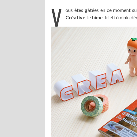
V
ous êtes gâtées en ce moment sur 
Créative
, le bimestriel féminin dé