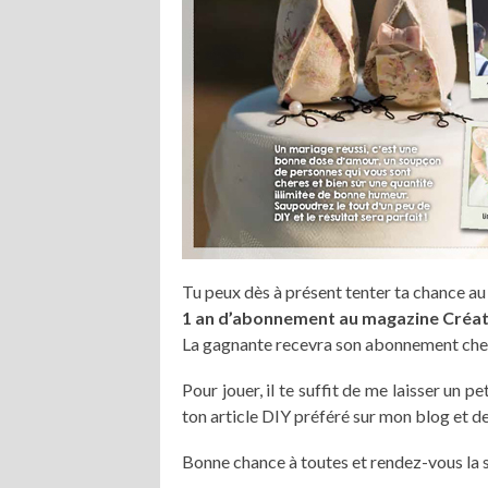
Tu peux dès à présent tenter ta chance au t
1 an d’abonnement au magazine Créat
La gagnante recevra son abonnement chez e
Pour jouer, il te suffit de me laisser un
ton article DIY préféré sur mon blog et d
Bonne chance à toutes et rendez-vous la 