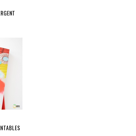
ERGENT
INTABLES