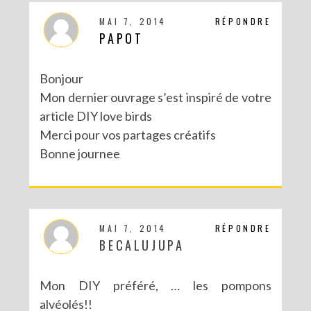
MAI 7, 2014
RÉPONDRE
PAPOT
Bonjour
Mon dernier ouvrage s’est inspiré de votre
article DIY love birds
Merci pour vos partages créatifs
Bonne journee
MAI 7, 2014
RÉPONDRE
BECALUJUPA
Mon DIY préféré, … les pompons
alvéolés!!