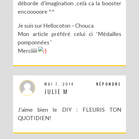
déborde d’imagination ,celà ca la booster
encooooore ^^
Je suis sur Hellocoton – Chouca
Mon article préféré celui ci ‘Médailles
pomponnées ‘
Merciiiii
MAI 7, 2014
RÉPONDRE
JULIE M
J’aime bien le DIY : FLEURIS TON
QUOTIDIEN!