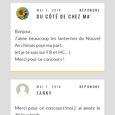
MAI 7, 2014
RÉPONDRE
DU CÔTÉ DE CHEZ MA'
Bonjour,
J’aime beaucoup les lanternes du Nouvel
An chinois pour ma part.
(et je te suis sur FB et HC… )
Merci pour ce concours !
MAI 7, 2014
RÉPONDRE
FANNY
Merci pour ce concours!moi j’ ai aimée le
dit love birds