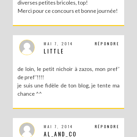
diverses petites bricoles, top!
Merci pour ce concours et bonne journée!
MAI 7, 2014
RÉPONDRE
LITTLE
de loin, le petit nichoir à zazos, mon pref’
de pref’!!!!
je suis une fidèle de ton blog, je tente ma
chance ^^
MAI 7, 2014
RÉPONDRE
AL_AND_CO