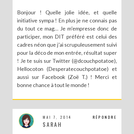
Bonjour ! Quelle jolie idée, et quelle
initiative sympa ! En plus je ne connais pas
du tout ce mag… Je m’empresse donc de
participer, mon DIT préféré est celui des
cadres néon que j’ai scrupuleusement suivi
pour la déco de mon entrée, résultat super
! Je te suis sur Twitter (@dcouchpotatoe),
Hellocoton (Desperatecouchpotatoe) et
aussi sur Facebook (Zoë T.) ! Merci et
bonne chance à tout le monde !
MAI 7, 2014
RÉPONDRE
SARAH