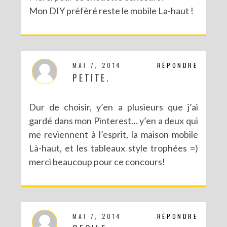
Mon DIY préfèré reste le mobile La-haut !
MAI 7, 2014
RÉPONDRE
PETITE.
Dur de choisir, y’en a plusieurs que j’ai
gardé dans mon Pinterest… y’en a deux qui
me reviennent à l’esprit, la maison mobile
Là-haut, et les tableaux style trophées =)
merci beaucoup pour ce concours!
MAI 7, 2014
RÉPONDRE