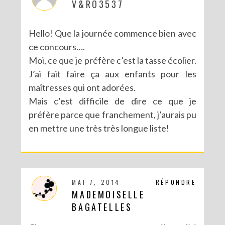
V&RO3537
Hello! Que la journée commence bien avec
ce concours….
Moi, ce que je préfère c’est la tasse écolier.
J’ai fait faire ça aux enfants pour les
maîtresses qui ont adorées.
Mais c’est difficile de dire ce que je
préfère parce que franchement, j’aurais pu
en mettre une très très longue liste!
MAI 7, 2014
RÉPONDRE
MADEMOISELLE
BAGATELLES