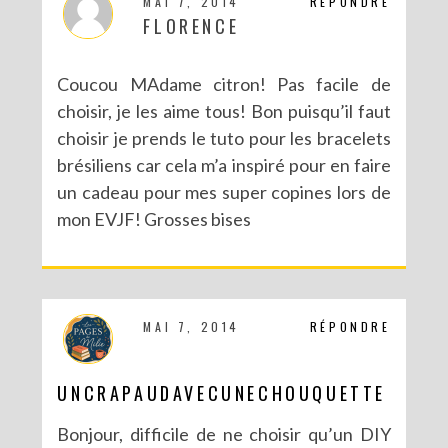
MAI 7, 2014
RÉPONDRE
FLORENCE
Coucou MAdame citron! Pas facile de
choisir, je les aime tous! Bon puisqu’il faut
choisir je prends le tuto pour les bracelets
brésiliens car cela m’a inspiré pour en faire
NOUVEAU BLOG POUR DE NOUVELLES (EN)VIES
un cadeau pour mes super copines lors de
mon EVJF! Grosses bises
MAI 7, 2014
RÉPONDRE
UNCRAPAUDAVECUNECHOUQUETTE
Bonjour, difficile de ne choisir qu’un DIY