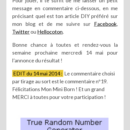
Pour jouer, il te suffit de me laisser un petit
message en commentaire ci-dessous, en me
précisant quel est ton article DIY préféré sur
mon blog et de me suivre sur
Facebook
,
Twitter
ou
Hellocoton
.
Bonne chance à toutes et rendez-vous la
semaine prochaine mercredi 14 mai pour
l’annonce du résultat !
EDIT du 14 mai 2014 :
Le commentaire choisi
par tirage au sort est le commentaire n°19.
Félicitations Mon Mini Born ! Et un grand
MERCI à toutes pour votre participation !