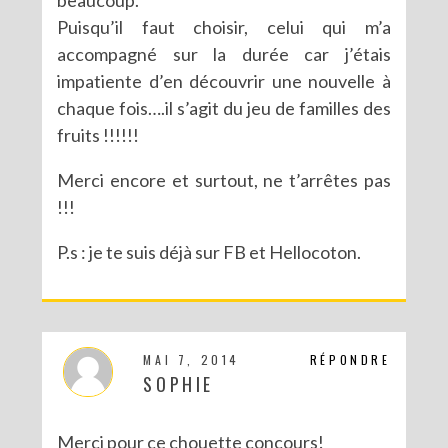
Puisqu’il faut choisir, celui qui m’a
accompagné sur la durée car j’étais
impatiente d’en découvrir une nouvelle à
chaque fois….il s’agit du jeu de familles des
fruits !!!!!!
Merci encore et surtout, ne t’arrêtes pas
!!!
P.s : je te suis déjà sur FB et Hellocoton.
MAI 7, 2014
RÉPONDRE
SOPHIE
Merci pour ce chouette concours!