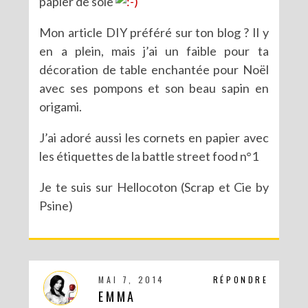
papier de soie
Mon article DIY préféré sur ton blog ? Il y
en a plein, mais j’ai un faible pour ta
décoration de table enchantée pour Noël
avec ses pompons et son beau sapin en
origami.
J’ai adoré aussi les cornets en papier avec
les étiquettes de la battle street food n°1
Je te suis sur Hellocoton (Scrap et Cie by
Psine)
MAI 7, 2014
RÉPONDRE
EMMA