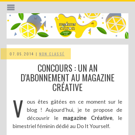
07.05.2014 |
NON CLASSÉ
CONCOURS : UN AN
D’ABONNEMENT AU MAGAZINE
CRÉATIVE
V
ous êtes gâtées en ce moment sur le
blog ! Aujourd’hui, je te propose de
découvrir le
magazine Créative
, le
bimestriel féminin dédié au Do It Yourself.