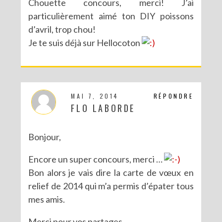
Chouette concours, merci! J’ai
particulièrement aimé ton DIY poissons
d’avril, trop chou!
Je te suis déjà sur Hellocoton
MAI 7, 2014
RÉPONDRE
FLO LABORDE
Bonjour,
Encore un super concours, merci …
Bon alors je vais dire la carte de vœux en
relief de 2014 qui m’a permis d’épater tous
mes amis.
Merci pour vos partages