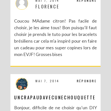
MAI 7, 2014
RÉPONDRE
FLORENCE
Coucou MAdame citron! Pas facile de
choisir, je les aime tous! Bon puisqu’il faut
choisir je prends le tuto pour les bracelets
brésiliens car cela m’a inspiré pour en faire
NOUVEAU BLOG POUR DE NOUVELLES (EN)VIES
un cadeau pour mes super copines lors de
mon EVJF! Grosses bises
MAI 7, 2014
RÉPONDRE
UNCRAPAUDAVECUNECHOUQUETTE
Bonjour, difficile de ne choisir qu’un DIY