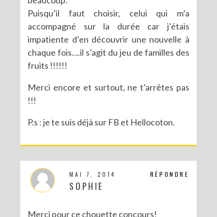
Puisqu’il faut choisir, celui qui m’a
accompagné sur la durée car j’étais
impatiente d’en découvrir une nouvelle à
chaque fois….il s’agit du jeu de familles des
fruits !!!!!!
Merci encore et surtout, ne t’arrêtes pas
!!!
P.s : je te suis déjà sur FB et Hellocoton.
MAI 7, 2014
RÉPONDRE
SOPHIE
Merci pour ce chouette concours!