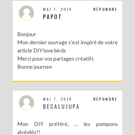
MAI 7, 2014
RÉPONDRE
PAPOT
Bonjour
Mon dernier ouvrage s’est inspiré de votre
article DIY love birds
Merci pour vos partages créatifs
Bonne journee
MAI 7, 2014
RÉPONDRE
BECALUJUPA
Mon DIY préféré, … les pompons
alvéolés!!