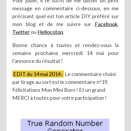
Pour jouer, il te suffit de me laisser un petit
message en commentaire ci-dessous, en me
précisant quel est ton article DIY préféré sur
mon blog et de me suivre sur
Facebook
,
Twitter
ou
Hellocoton
.
Bonne chance à toutes et rendez-vous la
semaine prochaine mercredi 14 mai pour
l’annonce du résultat !
EDIT du 14 mai 2014 :
Le commentaire choisi
par tirage au sort est le commentaire n°19.
Félicitations Mon Mini Born ! Et un grand
MERCI à toutes pour votre participation !