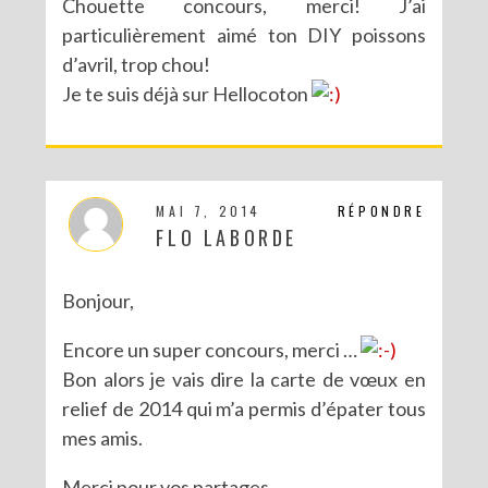
Chouette concours, merci! J’ai
particulièrement aimé ton DIY poissons
d’avril, trop chou!
Je te suis déjà sur Hellocoton
MAI 7, 2014
RÉPONDRE
FLO LABORDE
Bonjour,
Encore un super concours, merci …
Bon alors je vais dire la carte de vœux en
relief de 2014 qui m’a permis d’épater tous
mes amis.
Merci pour vos partages