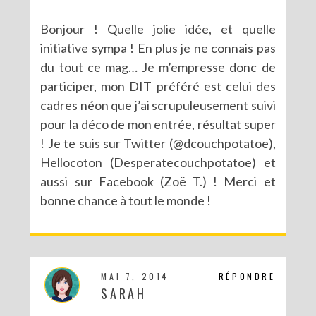
Bonjour ! Quelle jolie idée, et quelle
initiative sympa ! En plus je ne connais pas
du tout ce mag… Je m’empresse donc de
participer, mon DIT préféré est celui des
cadres néon que j’ai scrupuleusement suivi
pour la déco de mon entrée, résultat super
! Je te suis sur Twitter (@dcouchpotatoe),
Hellocoton (Desperatecouchpotatoe) et
aussi sur Facebook (Zoë T.) ! Merci et
bonne chance à tout le monde !
MAI 7, 2014
RÉPONDRE
SARAH