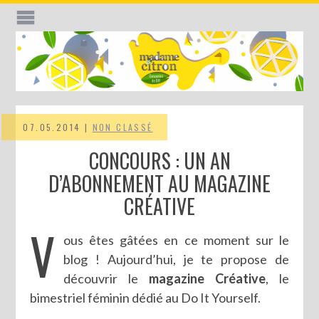
07.05.2014 |
NON CLASSÉ
CONCOURS : UN AN
D’ABONNEMENT AU MAGAZINE
CRÉATIVE
V
ous êtes gâtées en ce moment sur le
blog ! Aujourd’hui, je te propose de
découvrir le
magazine Créative
, le
bimestriel féminin dédié au Do It Yourself.