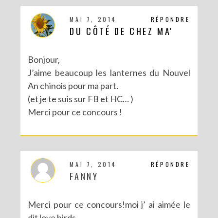
MAI 7, 2014
RÉPONDRE
DU CÔTÉ DE CHEZ MA'
Bonjour,
J’aime beaucoup les lanternes du Nouvel
An chinois pour ma part.
(et je te suis sur FB et HC… )
Merci pour ce concours !
MAI 7, 2014
RÉPONDRE
FANNY
Merci pour ce concours!moi j’ ai aimée le
dit love birds