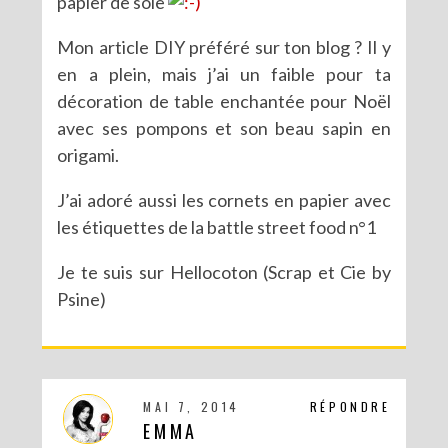
papier de soie
Mon article DIY préféré sur ton blog ? Il y
en a plein, mais j’ai un faible pour ta
décoration de table enchantée pour Noël
avec ses pompons et son beau sapin en
origami.
J’ai adoré aussi les cornets en papier avec
les étiquettes de la battle street food n°1
Je te suis sur Hellocoton (Scrap et Cie by
Psine)
MAI 7, 2014
RÉPONDRE
EMMA