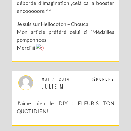
déborde d’imagination ,celà ca la booster
encooooore ^^
Je suis sur Hellocoton – Chouca
Mon article préféré celui ci ‘Médailles
pomponnées ‘
Merciiiii
MAI 7, 2014
RÉPONDRE
JULIE M
J’aime bien le DIY : FLEURIS TON
QUOTIDIEN!