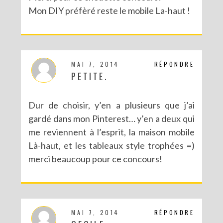
Mon DIY préfèré reste le mobile La-haut !
MAI 7, 2014
RÉPONDRE
PETITE.
Dur de choisir, y’en a plusieurs que j’ai
gardé dans mon Pinterest… y’en a deux qui
me reviennent à l’esprit, la maison mobile
Là-haut, et les tableaux style trophées =)
merci beaucoup pour ce concours!
MAI 7, 2014
RÉPONDRE