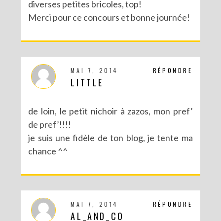
diverses petites bricoles, top!
Merci pour ce concours et bonne journée!
MAI 7, 2014
RÉPONDRE
LITTLE
de loin, le petit nichoir à zazos, mon pref’
de pref’!!!!
je suis une fidèle de ton blog, je tente ma
chance ^^
MAI 7, 2014
RÉPONDRE
AL_AND_CO