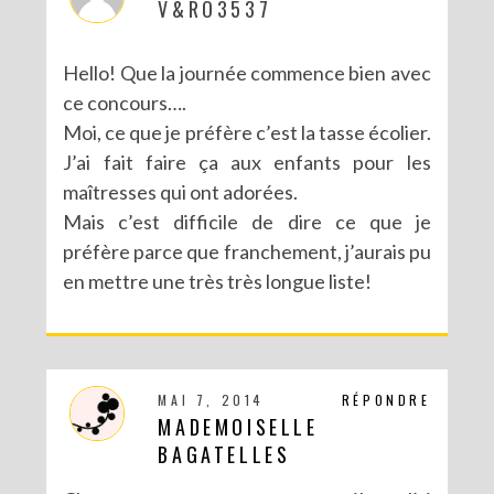
V&RO3537
Hello! Que la journée commence bien avec
ce concours….
Moi, ce que je préfère c’est la tasse écolier.
J’ai fait faire ça aux enfants pour les
maîtresses qui ont adorées.
Mais c’est difficile de dire ce que je
préfère parce que franchement, j’aurais pu
en mettre une très très longue liste!
MAI 7, 2014
RÉPONDRE
MADEMOISELLE
BAGATELLES