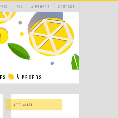
ESSE
FAQ
À PROPOS
CONTACT
NES
À PROPOS
ACTUALITÉ