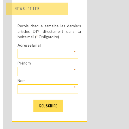
NEWSLETTER
Reçois chaque semaine les derniers
articles DIY directement dans ta
boite mail (
*
Obligatoire)
Adresse Email
*
Prénom
*
Nom
*