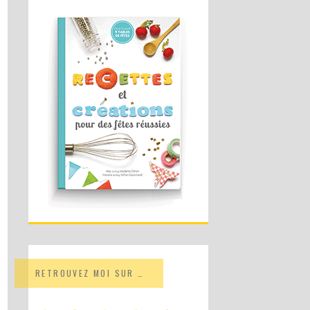
RETROUVEZ MOI SUR …