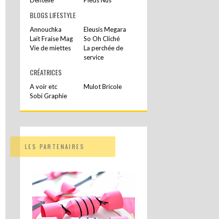
BLOGS LIFESTYLE
Annouchka
Eleusis Megara
Lait Fraise Mag
So Oh Cliché
Vie de miettes
La perchée de
service
CRÉATRICES
A voir etc
Mulot Bricole
Sobi Graphie
LES PARTENAIRES