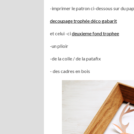
-imprimer le patron ci-dessous sur du pap
decoupage trophée déco gabarit
et celui -ci
deuxieme fond trophee
-un plioir
-de la colle / de la patafix
- des cadres en bois