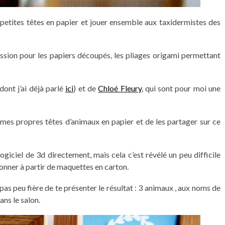
e petites têtes en papier et jouer ensemble aux taxidermistes des
sion pour les papiers découpés, les pliages origami permettant
dont j’ai déjà parlé
ici
) et de
Chloé Fleury
, qui sont pour moi une
r mes propres têtes d’animaux en papier et de les partager sur ce
ogiciel de 3d directement, mais cela c’est révélé un peu difficile
tonner à partir de maquettes en carton.
 pas peu fière de te présenter le résultat : 3 animaux , aux noms de
ns le salon.