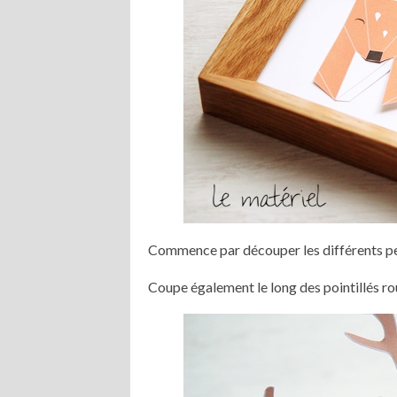
Commence par découper les différents per
Coupe également le long des pointillés 