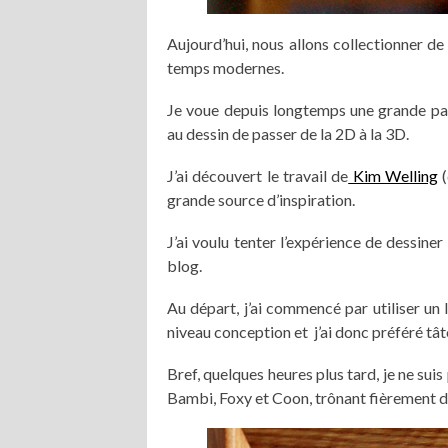
Aujourd’hui, nous allons collectionner d
temps modernes.
Je voue depuis longtemps une grande pas
au dessin de passer de la 2D à la 3D.
J’ai découvert le travail de
Kim Welling
(
grande source d’inspiration.
J’ai voulu tenter l’expérience de dessine
blog.
Au départ, j’ai commencé par utiliser un l
niveau conception et j’ai donc préféré tâ
Bref, quelques heures plus tard, je ne suis
Bambi, Foxy et Coon, trônant fièrement da