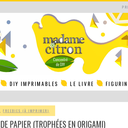
PR
DIY IMPRIMABLES
LE LIVRE
FIGURI
,
FREEBIES (À IMPRIMER)
 DE PAPIER (TROPHÉES EN ORIGAMI)