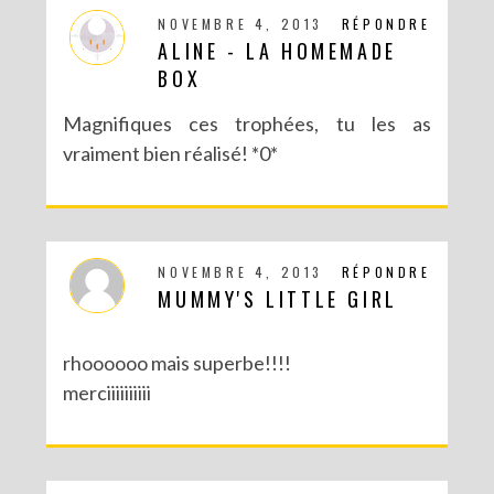
NOVEMBRE 4, 2013
RÉPONDRE
ALINE - LA HOMEMADE
BOX
Magnifiques ces trophées, tu les as
vraiment bien réalisé! *0*
NOVEMBRE 4, 2013
RÉPONDRE
MUMMY'S LITTLE GIRL
rhoooooo mais superbe!!!!
merciiiiiiiiii