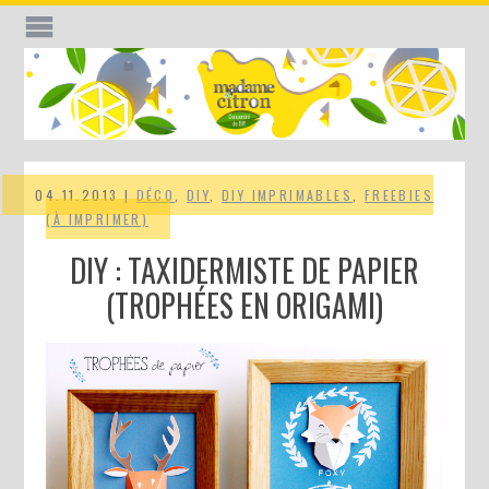
04.11.2013 |
DÉCO
,
DIY
,
DIY IMPRIMABLES
,
FREEBIES
(À IMPRIMER)
DIY : TAXIDERMISTE DE PAPIER
(TROPHÉES EN ORIGAMI)