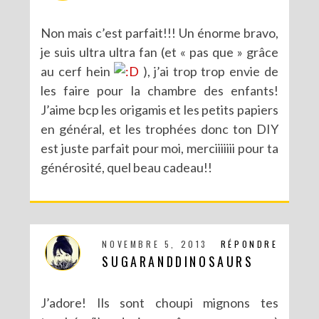
Non mais c’est parfait!!! Un énorme bravo,
je suis ultra ultra fan (et « pas que » grâce
au cerf hein
), j’ai trop trop envie de
les faire pour la chambre des enfants!
J’aime bcp les origamis et les petits papiers
en général, et les trophées donc ton DIY
est juste parfait pour moi, merciiiiiii pour ta
générosité, quel beau cadeau!!
NOVEMBRE 5, 2013
RÉPONDRE
SUGARANDDINOSAURS
J’adore! Ils sont choupi mignons tes