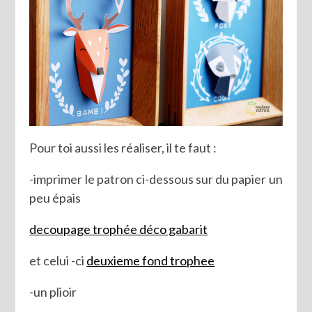
Pour toi aussi les réaliser, il te faut :
-imprimer le patron ci-dessous sur du papier un
peu épais
decoupage trophée déco gabarit
et celui -ci
deuxieme fond trophee
-un plioir