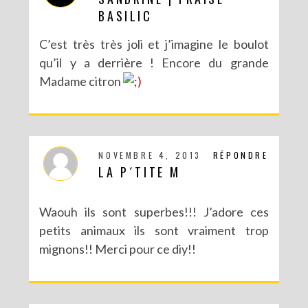
BASILIC
C’est très très joli et j’imagine le boulot
qu’il y a derrière ! Encore du grande
Madame citron
NOVEMBRE 4, 2013
RÉPONDRE
LA P´TITE M
Waouh ils sont superbes!!! J’adore ces
petits animaux ils sont vraiment trop
mignons!! Merci pour ce diy!!