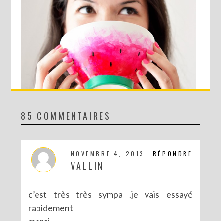
85 COMMENTAIRES
DIY : LE BOL PASTÈQUE !
NOVEMBRE 4, 2013
RÉPONDRE
VALLIN
c’est très très sympa .je vais essayé
rapidement
merci