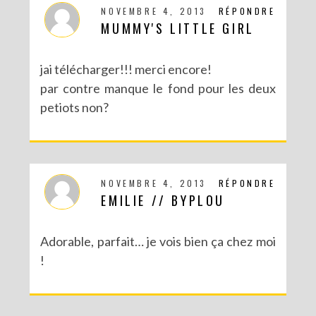
NOVEMBRE 4, 2013
RÉPONDRE
MUMMY'S LITTLE GIRL
jai télécharger!!! merci encore!
par contre manque le fond pour les deux
petiots non?
NOVEMBRE 4, 2013
RÉPONDRE
EMILIE // BYPLOU
Adorable, parfait… je vois bien ça chez moi
!