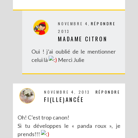
NOVEMBRE 4,
RÉPONDRE
2013
MADAME CITRON
Oui ! j’ai oublié de le mentionner
celui là
Merci Julie
DIY : UN COUCOU SUISSE DES TEMPS MODERNES
NOVEMBRE 4, 2013
RÉPONDRE
FI(LLE)ANCÉE
Oh! C’est trop canon!
Si tu développes le « panda roux », je
prends!!!