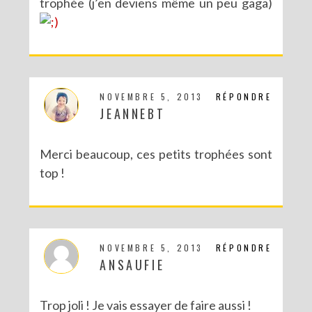
trophée (j’en deviens même un peu gaga)
NOVEMBRE 5, 2013
RÉPONDRE
JEANNEBT
Merci beaucoup, ces petits trophées sont
top !
NOVEMBRE 5, 2013
RÉPONDRE
ANSAUFIE
Trop joli ! Je vais essayer de faire aussi !