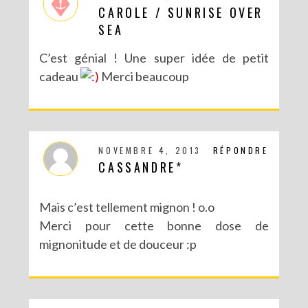
CAROLE / SUNRISE OVER
SEA
C’est génial ! Une super idée de petit
cadeau
Merci beaucoup
NOVEMBRE 4, 2013
RÉPONDRE
CASSANDRE*
Mais c’est tellement mignon ! o.o
Merci pour cette bonne dose de
mignonitude et de douceur :p