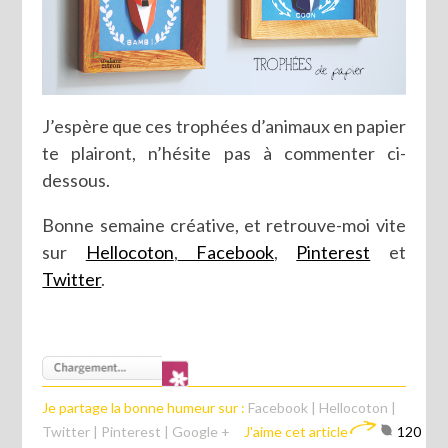
J’espère que ces trophées d’animaux en papier
te plairont, n’hésite pas à commenter ci-
dessous.
Bonne semaine créative, et retrouve-moi vite
sur
Hellocoton
,
Facebook
,
Pinterest
et
Twitter
.
Je partage la bonne humeur sur :
Facebook
|
Hellocoton
|
Twitter
|
Pinterest
|
Google +
J'aime cet article
120