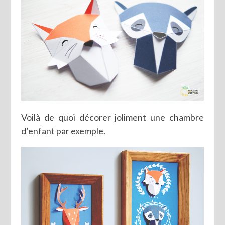
Voilà de quoi décorer joliment une chambre
d’enfant par exemple.