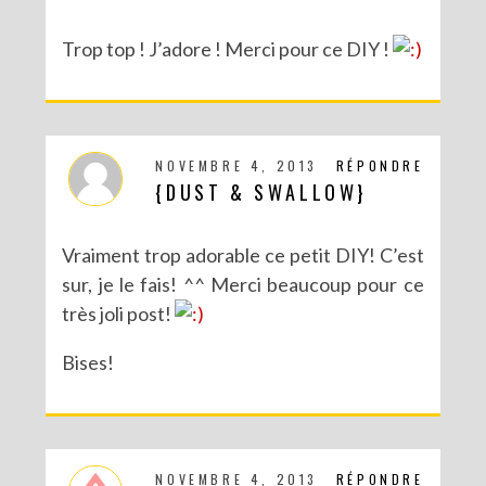
Trop top ! J’adore ! Merci pour ce DIY !
NOVEMBRE 4, 2013
RÉPONDRE
{DUST & SWALLOW}
Vraiment trop adorable ce petit DIY! C’est
sur, je le fais! ^^ Merci beaucoup pour ce
très joli post!
Bises!
NOVEMBRE 4, 2013
RÉPONDRE