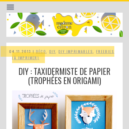
04.11.2013 |
DÉCO
,
DIY
,
DIY IMPRIMABLES
,
FREEBIES
(À IMPRIMER)
DIY : TAXIDERMISTE DE PAPIER
(TROPHÉES EN ORIGAMI)