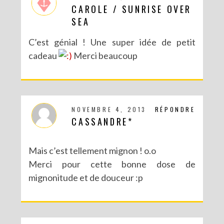
CAROLE / SUNRISE OVER
SEA
C’est génial ! Une super idée de petit
cadeau
Merci beaucoup
NOVEMBRE 4, 2013
RÉPONDRE
CASSANDRE*
Mais c’est tellement mignon ! o.o
Merci pour cette bonne dose de
mignonitude et de douceur :p