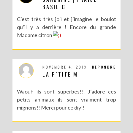
BASILIC
C’est très très joli et j’imagine le boulot
qu’il y a derrière ! Encore du grande
Madame citron
NOVEMBRE 4, 2013
RÉPONDRE
LA P´TITE M
Waouh ils sont superbes!!! J’adore ces
petits animaux ils sont vraiment trop
mignons!! Merci pour ce diy!!