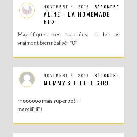
NOVEMBRE 4, 2013
RÉPONDRE
ALINE - LA HOMEMADE
BOX
Magnifiques ces trophées, tu les as
vraiment bien réalisé! *0*
NOVEMBRE 4, 2013
RÉPONDRE
MUMMY'S LITTLE GIRL
rhoooooo mais superbe!!!!
merciiiiiiiiii