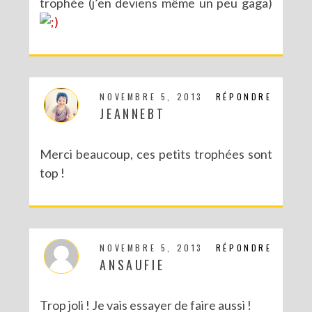
trophée (j’en deviens même un peu gaga)
NOVEMBRE 5, 2013
RÉPONDRE
JEANNEBT
Merci beaucoup, ces petits trophées sont
top !
NOVEMBRE 5, 2013
RÉPONDRE
ANSAUFIE
Trop joli ! Je vais essayer de faire aussi !