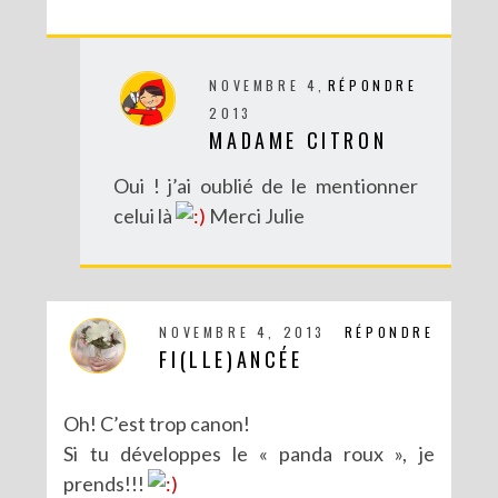
NOVEMBRE 4,
RÉPONDRE
2013
MADAME CITRON
Oui ! j’ai oublié de le mentionner
celui là
Merci Julie
DIY : UN COUCOU SUISSE DES TEMPS MODERNES
NOVEMBRE 4, 2013
RÉPONDRE
FI(LLE)ANCÉE
Oh! C’est trop canon!
Si tu développes le « panda roux », je
prends!!!