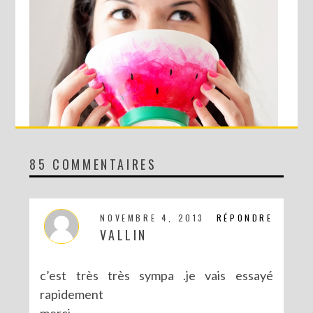
85 COMMENTAIRES
DIY : LE BOL PASTÈQUE !
NOVEMBRE 4, 2013
RÉPONDRE
VALLIN
c’est très très sympa .je vais essayé
rapidement
merci