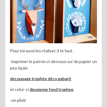
Pour toi aussi les réaliser, il te faut :
-imprimer le patron ci-dessous sur du papier un
peu épais
decoupage trophée déco gabarit
et celui -ci
deuxieme fond trophee
-un plioir