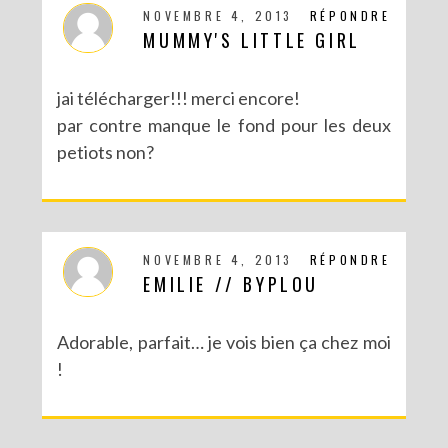
NOVEMBRE 4, 2013
RÉPONDRE
MUMMY'S LITTLE GIRL
jai télécharger!!! merci encore!
par contre manque le fond pour les deux
petiots non?
NOVEMBRE 4, 2013
RÉPONDRE
EMILIE // BYPLOU
Adorable, parfait… je vois bien ça chez moi
!