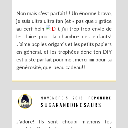
Non mais c’est parfait!!! Un énorme bravo,
je suis ultra ultra fan (et « pas que » grâce
au cerf hein
), j’ai trop trop envie de
les faire pour la chambre des enfants!
J’aime bcp les origamis et les petits papiers
en général, et les trophées donc ton DIY
est juste parfait pour moi, merciiiiiii pour ta
générosité, quel beau cadeau!!
NOVEMBRE 5, 2013
RÉPONDRE
SUGARANDDINOSAURS
J’adore! Ils sont choupi mignons tes