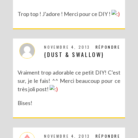
Trop top ! J’adore ! Merci pour ce DIY !
NOVEMBRE 4, 2013
RÉPONDRE
{DUST & SWALLOW}
Vraiment trop adorable ce petit DIY! C’est
sur, je le fais! ^^ Merci beaucoup pour ce
très joli post!
Bises!
NOVEMBRE 4, 2013
RÉPONDRE