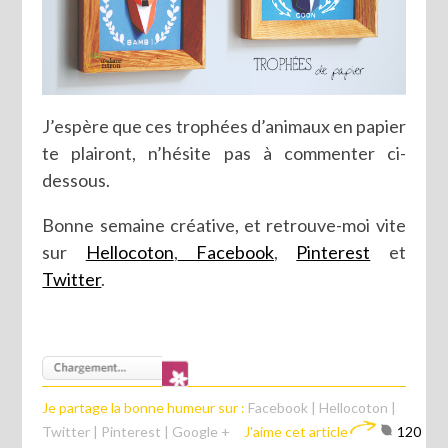
J’espère que ces trophées d’animaux en papier
te plairont, n’hésite pas à commenter ci-
dessous.
Bonne semaine créative, et retrouve-moi vite
sur
Hellocoton
,
Facebook
,
Pinterest
et
Twitter
.
Je partage la bonne humeur sur :
Facebook
|
Hellocoton
|
Twitter
|
Pinterest
|
Google +
J'aime cet article
120