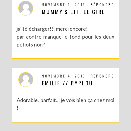
NOVEMBRE 4, 2013
RÉPONDRE
MUMMY'S LITTLE GIRL
jai télécharger!!! merci encore!
par contre manque le fond pour les deux
petiots non?
NOVEMBRE 4, 2013
RÉPONDRE
EMILIE // BYPLOU
Adorable, parfait… je vois bien ça chez moi
!