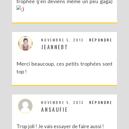
trophée (j’en deviens même un peu gaga)
NOVEMBRE 5, 2013
RÉPONDRE
JEANNEBT
Merci beaucoup, ces petits trophées sont
top !
NOVEMBRE 5, 2013
RÉPONDRE
ANSAUFIE
Trop joli ! Je vais essayer de faire aussi !