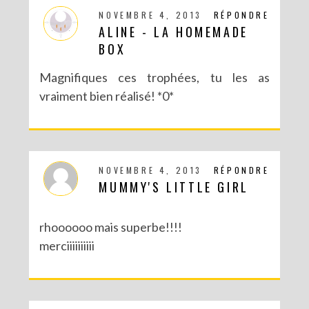
NOVEMBRE 4, 2013
RÉPONDRE
ALINE - LA HOMEMADE
BOX
Magnifiques ces trophées, tu les as
vraiment bien réalisé! *0*
NOVEMBRE 4, 2013
RÉPONDRE
MUMMY'S LITTLE GIRL
rhoooooo mais superbe!!!!
merciiiiiiiiii