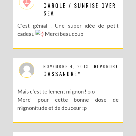
CAROLE / SUNRISE OVER
SEA
C’est génial ! Une super idée de petit
cadeau
Merci beaucoup
NOVEMBRE 4, 2013
RÉPONDRE
CASSANDRE*
Mais c’est tellement mignon ! o.o
Merci pour cette bonne dose de
mignonitude et de douceur :p