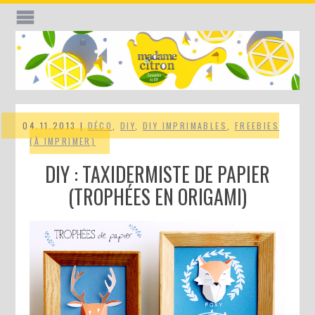
04.11.2013 |
DÉCO
,
DIY
,
DIY IMPRIMABLES
,
FREEBIES
(À IMPRIMER)
DIY : TAXIDERMISTE DE PAPIER
(TROPHÉES EN ORIGAMI)