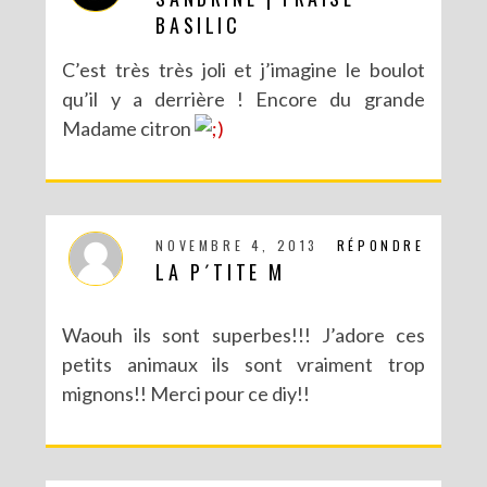
BASILIC
C’est très très joli et j’imagine le boulot
qu’il y a derrière ! Encore du grande
Madame citron
NOVEMBRE 4, 2013
RÉPONDRE
LA P´TITE M
Waouh ils sont superbes!!! J’adore ces
petits animaux ils sont vraiment trop
mignons!! Merci pour ce diy!!