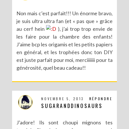
Non mais c’est parfait!!! Un énorme bravo,
je suis ultra ultra fan (et « pas que » grâce
au cerf hein
), j’ai trop trop envie de
les faire pour la chambre des enfants!
J’aime bcp les origamis et les petits papiers
en général, et les trophées donc ton DIY
est juste parfait pour moi, merciiiiiii pour ta
générosité, quel beau cadeau!!
NOVEMBRE 5, 2013
RÉPONDRE
SUGARANDDINOSAURS
J’adore! Ils sont choupi mignons tes