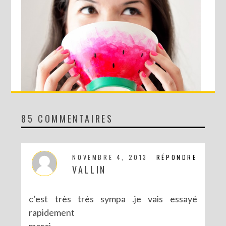
85 COMMENTAIRES
DIY : LE BOL PASTÈQUE !
NOVEMBRE 4, 2013
RÉPONDRE
VALLIN
c’est très très sympa .je vais essayé
rapidement
merci