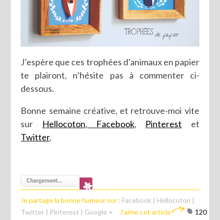
J’espère que ces trophées d’animaux en papier
te plairont, n’hésite pas à commenter ci-
dessous.
Bonne semaine créative, et retrouve-moi vite
sur
Hellocoton
,
Facebook
,
Pinterest
et
Twitter
.
Je partage la bonne humeur sur :
Facebook
|
Hellocoton
|
Twitter
|
Pinterest
|
Google +
J'aime cet article
120