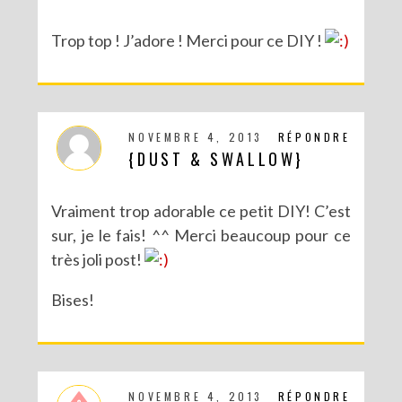
Trop top ! J’adore ! Merci pour ce DIY !
NOVEMBRE 4, 2013
RÉPONDRE
{DUST & SWALLOW}
Vraiment trop adorable ce petit DIY! C’est
sur, je le fais! ^^ Merci beaucoup pour ce
très joli post!
Bises!
NOVEMBRE 4, 2013
RÉPONDRE