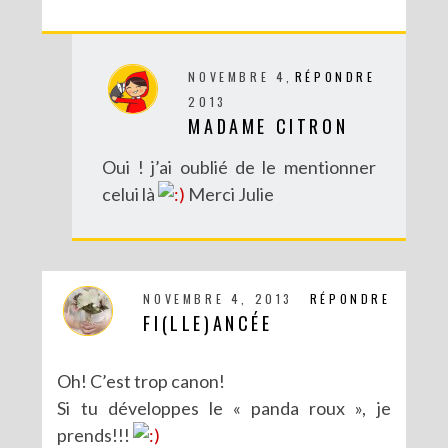
NOVEMBRE 4,
RÉPONDRE
2013
MADAME CITRON
Oui ! j’ai oublié de le mentionner
celui là
Merci Julie
DIY : UN COUCOU SUISSE DES TEMPS MODERNES
NOVEMBRE 4, 2013
RÉPONDRE
FI(LLE)ANCÉE
Oh! C’est trop canon!
Si tu développes le « panda roux », je
prends!!!