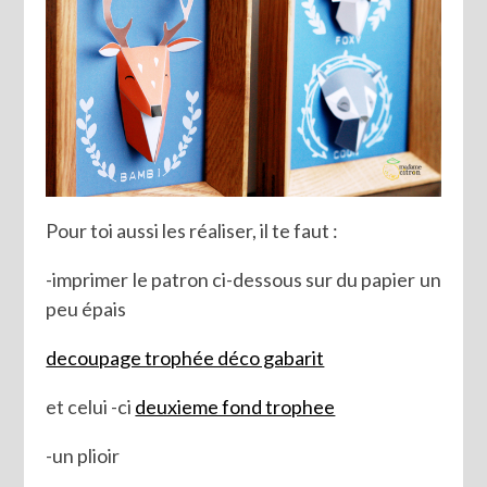
Pour toi aussi les réaliser, il te faut :
-imprimer le patron ci-dessous sur du papier un
peu épais
decoupage trophée déco gabarit
et celui -ci
deuxieme fond trophee
-un plioir