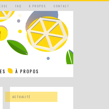
ESSE
FAQ
À PROPOS
CONTACT
NES
À PROPOS
ACTUALITÉ