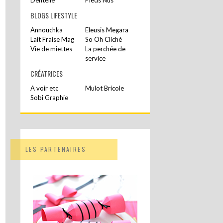
BLOGS LIFESTYLE
Annouchka
Eleusis Megara
Lait Fraise Mag
So Oh Cliché
Vie de miettes
La perchée de
service
CRÉATRICES
A voir etc
Mulot Bricole
Sobi Graphie
LES PARTENAIRES