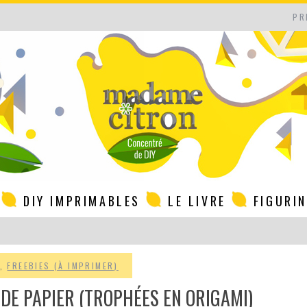
PR
DIY IMPRIMABLES
LE LIVRE
FIGURI
,
FREEBIES (À IMPRIMER)
 DE PAPIER (TROPHÉES EN ORIGAMI)