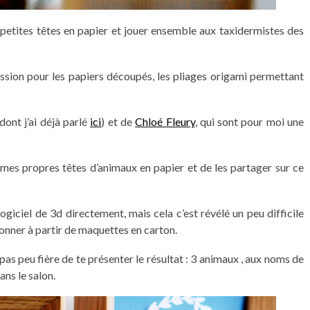
e petites têtes en papier et jouer ensemble aux taxidermistes des
sion pour les papiers découpés, les pliages origami permettant
dont j’ai déjà parlé
ici
) et de
Chloé Fleury
, qui sont pour moi une
r mes propres têtes d’animaux en papier et de les partager sur ce
ogiciel de 3d directement, mais cela c’est révélé un peu difficile
tonner à partir de maquettes en carton.
 pas peu fière de te présenter le résultat : 3 animaux , aux noms de
ns le salon.