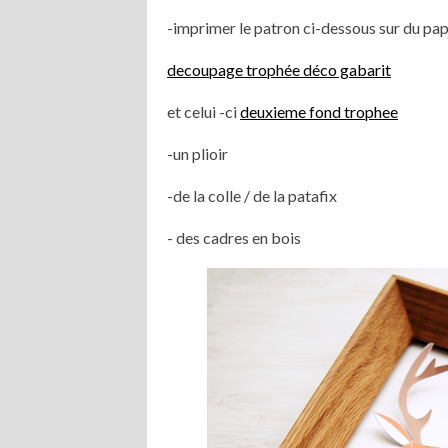
-imprimer le patron ci-dessous sur du pap
decoupage trophée déco gabarit
et celui -ci
deuxieme fond trophee
-un plioir
-de la colle / de la patafix
- des cadres en bois