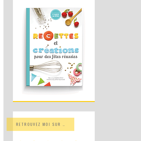
RETROUVEZ MOI SUR …