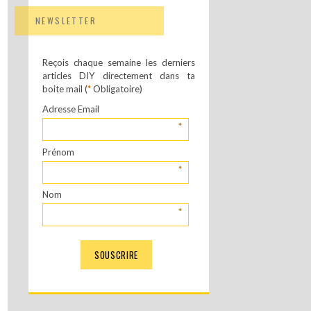
NEWSLETTER
Reçois chaque semaine les derniers
articles DIY directement dans ta
boite mail (
*
Obligatoire)
Adresse Email
*
Prénom
*
Nom
*