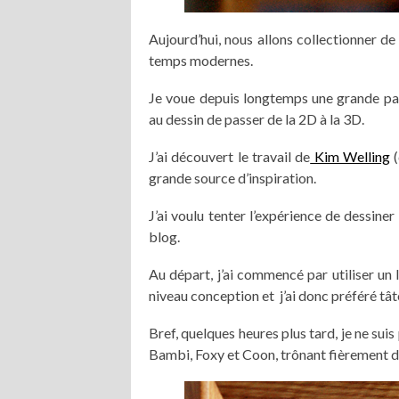
Aujourd’hui, nous allons collectionner d
temps modernes.
Je voue depuis longtemps une grande pas
au dessin de passer de la 2D à la 3D.
J’ai découvert le travail de
Kim Welling
(
grande source d’inspiration.
J’ai voulu tenter l’expérience de dessine
blog.
Au départ, j’ai commencé par utiliser un l
niveau conception et j’ai donc préféré tâ
Bref, quelques heures plus tard, je ne suis
Bambi, Foxy et Coon, trônant fièrement da