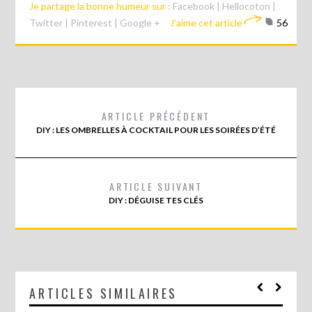
Je partage la bonne humeur sur :
Facebook
|
Hellocoton
|
Twitter
|
Pinterest
|
Google +
J'aime cet article
56
ARTICLE PRÉCÉDENT
DIY : LES OMBRELLES À COCKTAIL POUR LES SOIRÉES D’ÉTÉ
ARTICLE SUIVANT
DIY : DÉGUISE TES CLÉS
ARTICLES SIMILAIRES