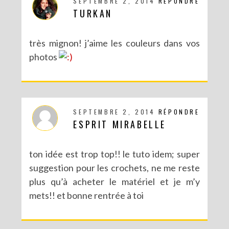
SEPTEMBRE 2, 2014
RÉPONDRE
TURKAN
très mignon! j’aime les couleurs dans vos
photos
DIY : BRACELET BRÉSILIEN XXL
SEPTEMBRE 2, 2014
RÉPONDRE
ESPRIT MIRABELLE
ton idée est trop top!! le tuto idem; super
suggestion pour les crochets, ne me reste
plus qu’à acheter le matériel et je m’y
mets!! et bonne rentrée à toi