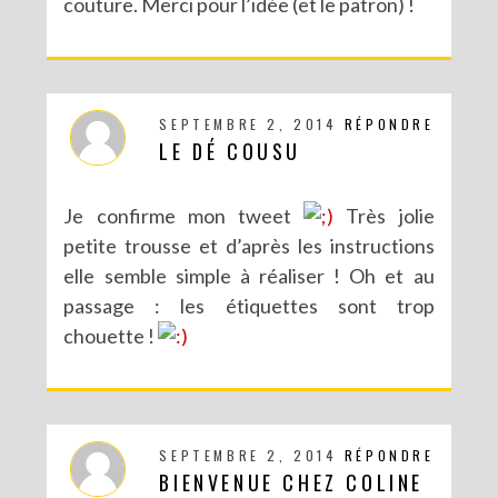
couture. Merci pour l’idée (et le patron) !
SEPTEMBRE 2, 2014
RÉPONDRE
LE DÉ COUSU
DIY : CUSTOMISE TON BONNET AVEC SERGENT MAJOR
Je confirme mon tweet
Très jolie
petite trousse et d’après les instructions
elle semble simple à réaliser ! Oh et au
passage : les étiquettes sont trop
chouette !
SEPTEMBRE 2, 2014
RÉPONDRE
BIENVENUE CHEZ COLINE