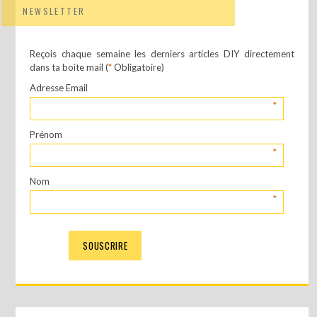
NEWSLETTER
Reçois chaque semaine les derniers articles DIY directement
dans ta boite mail (
*
Obligatoire)
Adresse Email
*
Prénom
*
Nom
*