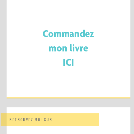
RETROUVEZ MOI SUR …