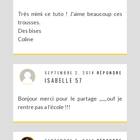
DIY : DÉGUISE TES CLÉS
Très mimi ce tuto ! J’aime beaucoup ces
trousses.
Des bises
Coline
SEPTEMBRE 2, 2014
RÉPONDRE
ISABELLE 57
Bonjour merci pour le partage ,,,,,,ouf je
DIY : UN PETIT CITRON POUR UNE ANNONCE SPÉCIALE
rentre pas a l’école !!!