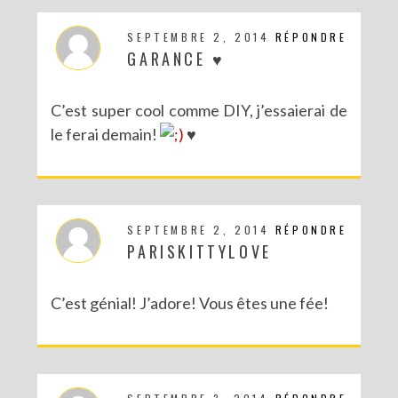
SEPTEMBRE 2, 2014
RÉPONDRE
DIY TRICOT SANS AIGUILLES. CHEZ NOUS, CE SONT LES HOMMES QUI TRICOTENT.
GARANCE ♥
C’est super cool comme DIY, j’essaierai de
le ferai demain!
♥
SEPTEMBRE 2, 2014
RÉPONDRE
PARISKITTYLOVE
C’est génial! J’adore! Vous êtes une fée!