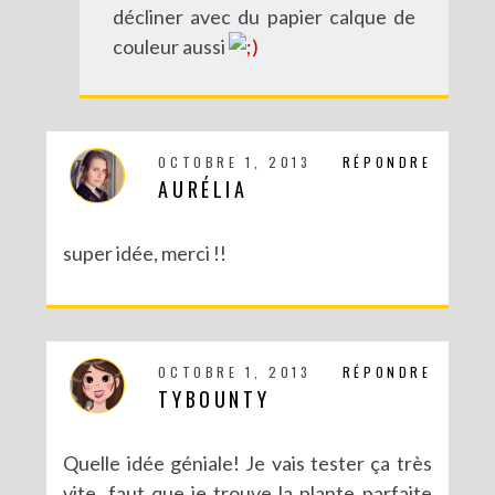
décliner avec du papier calque de
couleur aussi
OCTOBRE 1, 2013
RÉPONDRE
AURÉLIA
super idée, merci !!
DIY : MA VALISETTE CITRON
OCTOBRE 1, 2013
RÉPONDRE
TYBOUNTY
Quelle idée géniale! Je vais tester ça très
vite, faut que je trouve la plante parfaite