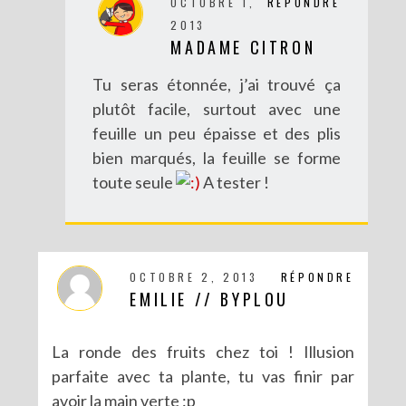
OCTOBRE 1,
RÉPONDRE
2013
MADAME CITRON
Tu seras étonnée, j’ai trouvé ça
plutôt facile, surtout avec une
feuille un peu épaisse et des plis
bien marqués, la feuille se forme
toute seule
A tester !
OCTOBRE 2, 2013
RÉPONDRE
EMILIE // BYPLOU
La ronde des fruits chez toi ! Illusion
parfaite avec ta plante, tu vas finir par
avoir la main verte :p