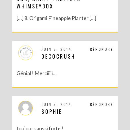
WHIMSEYBOX
[…] 8. Origami Pineapple Planter […]
JUIN 5, 2014
RÉPONDRE
DECOCRUSH
Génial ! Merciiiii…
JUIN 5, 2014
RÉPONDRE
SOPHIE
toujours aussi forte !