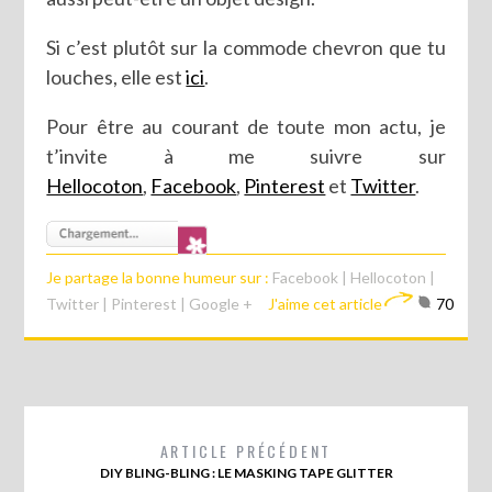
Si c’est plutôt sur la commode chevron que tu
louches, elle est
ici
.
Pour être au courant de toute mon actu, je
t’invite à me suivre sur
Hellocoton
,
Facebook
,
Pinterest
et
Twitter
.
Je partage la bonne humeur sur :
Facebook
|
Hellocoton
|
Twitter
|
Pinterest
|
Google +
J'aime cet article
70
ARTICLE PRÉCÉDENT
DIY BLING-BLING : LE MASKING TAPE GLITTER