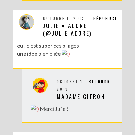
OCTOBRE 1, 2013
RÉPONDRE
JULIE ♥ ADORE
(@JULIE_ADORE)
oui, c’est super ces pliages
une idée bien pliée
DIY – UN CALENDRIER DE L’AVENT TOUT EN IMAGES
OCTOBRE 1,
RÉPONDRE
2013
MADAME CITRON
Merci Julie !