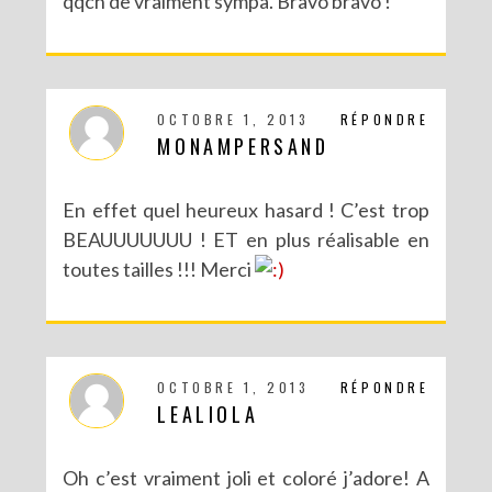
qqch de vraiment sympa. Bravo bravo !
OCTOBRE 1, 2013
RÉPONDRE
MONAMPERSAND
En effet quel heureux hasard ! C’est trop
BEAUUUUUUU ! ET en plus réalisable en
toutes tailles !!! Merci
OCTOBRE 1, 2013
RÉPONDRE
LEALIOLA
Oh c’est vraiment joli et coloré j’adore! A