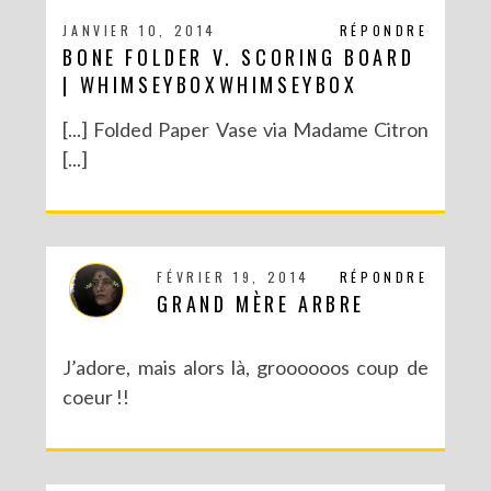
JANVIER 10, 2014
RÉPONDRE
BONE FOLDER V. SCORING BOARD
| WHIMSEYBOXWHIMSEYBOX
[...] Folded Paper Vase via Madame Citron
[...]
FÉVRIER 19, 2014
RÉPONDRE
GRAND MÈRE ARBRE
J’adore, mais alors là, groooooos coup de
coeur !!