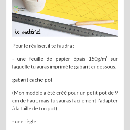
Pour le réaliser, il te faudra :
- une feuille de papier épais 150g/m² sur
laquelle tu auras imprimé le gabarit ci-dessous.
gabarit cache-pot
(Mon modèle a été créé pour un petit pot de 9
cm de haut, mais tu sauras facilement l’adapter
à la taille de ton pot)
- une règle