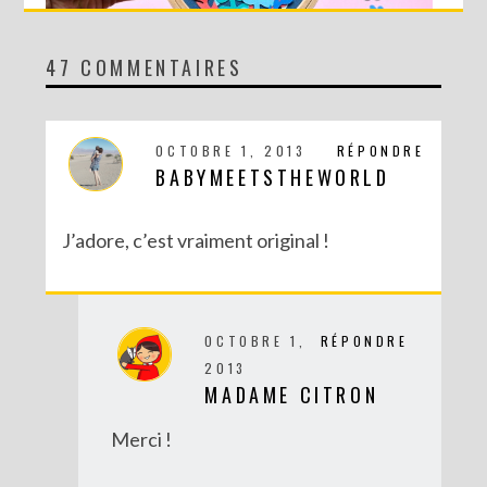
47 COMMENTAIRES
DIY MA FORÊT DE PAPIER
OCTOBRE 1, 2013
RÉPONDRE
BABYMEETSTHEWORLD
J’adore, c’est vraiment original !
OCTOBRE 1,
RÉPONDRE
2013
MADAME CITRON
DIY SAINT VALENTIN : UNE CARTE POP-UP QUI BRISE LA GLACE !
Merci !