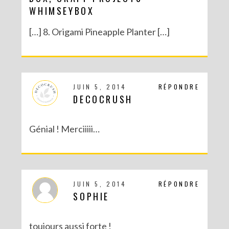
WHIMSEYBOX
[…] 8. Origami Pineapple Planter […]
JUIN 5, 2014
RÉPONDRE
DECOCRUSH
Génial ! Merciiiii…
JUIN 5, 2014
RÉPONDRE
SOPHIE
toujours aussi forte !