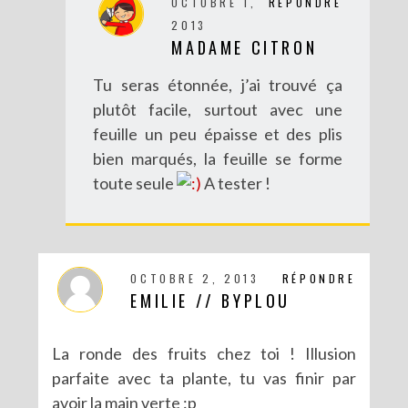
OCTOBRE 1,
RÉPONDRE
2013
MADAME CITRON
Tu seras étonnée, j’ai trouvé ça
plutôt facile, surtout avec une
feuille un peu épaisse et des plis
bien marqués, la feuille se forme
toute seule
A tester !
OCTOBRE 2, 2013
RÉPONDRE
EMILIE // BYPLOU
La ronde des fruits chez toi ! Illusion
parfaite avec ta plante, tu vas finir par
avoir la main verte :p