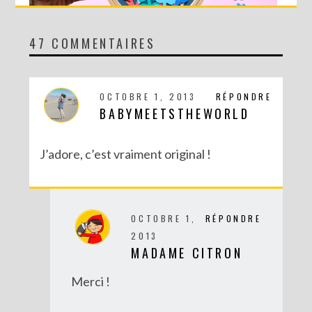
47 COMMENTAIRES
DIY MA FORÊT DE PAPIER
OCTOBRE 1, 2013
RÉPONDRE
BABYMEETSTHEWORLD
J’adore, c’est vraiment original !
OCTOBRE 1,
RÉPONDRE
2013
MADAME CITRON
DIY SAINT VALENTIN : UNE CARTE POP-UP QUI BRISE LA GLACE !
Merci !