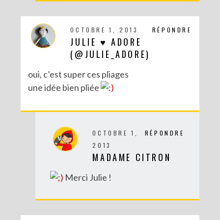
OCTOBRE 1, 2013
RÉPONDRE
JULIE ♥ ADORE
(@JULIE_ADORE)
oui, c’est super ces pliages
une idée bien pliée
DIY – UN CALENDRIER DE L’AVENT TOUT EN IMAGES
OCTOBRE 1,
RÉPONDRE
2013
MADAME CITRON
Merci Julie !