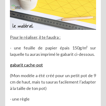
Pour le réaliser, il te faudra :
- une feuille de papier épais 150g/m² sur
laquelle tu auras imprimé le gabarit ci-dessous.
gabarit cache-pot
(Mon modèle a été créé pour un petit pot de 9
cm de haut, mais tu sauras facilement l’adapter
à la taille de ton pot)
- une règle