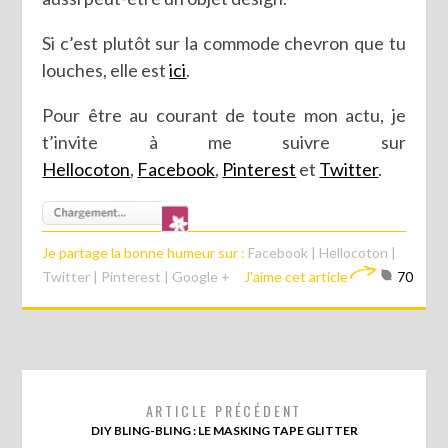
Si c’est plutôt sur la commode chevron que tu
louches, elle est
ici
.
Pour être au courant de toute mon actu, je
t’invite à me suivre sur
Hellocoton
,
Facebook
,
Pinterest
et
Twitter
.
Je partage la bonne humeur sur :
Facebook
|
Hellocoton
|
Twitter
|
Pinterest
|
Google +
J'aime cet article
70
ARTICLE PRÉCÉDENT
DIY BLING-BLING : LE MASKING TAPE GLITTER