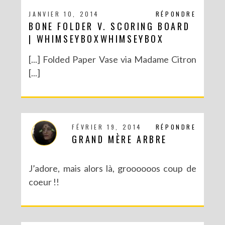
JANVIER 10, 2014
RÉPONDRE
BONE FOLDER V. SCORING BOARD
| WHIMSEYBOXWHIMSEYBOX
[...] Folded Paper Vase via Madame Citron
[...]
FÉVRIER 19, 2014
RÉPONDRE
GRAND MÈRE ARBRE
J’adore, mais alors là, groooooos coup de
coeur !!