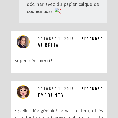
décliner avec du papier calque de
couleur aussi
OCTOBRE 1, 2013
RÉPONDRE
AURÉLIA
super idée, merci !!
DIY : MA VALISETTE CITRON
OCTOBRE 1, 2013
RÉPONDRE
TYBOUNTY
Quelle idée géniale! Je vais tester ça très
vite, faut que je trouve la plante parfaite