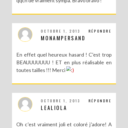
qqch de vraiment sympa. Bravo bravo !
OCTOBRE 1, 2013
RÉPONDRE
MONAMPERSAND
En effet quel heureux hasard ! C’est trop
BEAUUUUUUU ! ET en plus réalisable en
toutes tailles !!! Merci
OCTOBRE 1, 2013
RÉPONDRE
LEALIOLA
Oh c’est vraiment joli et coloré j’adore! A