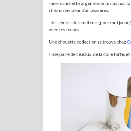
-une manchette argentée. Si tu n’as pas t
chez un vendeur d’accessoires.
-des chutes de simili cuir (pour moi jaune
avec tes tenues.
Une chouette collection se trouve chez
C
- une paire de ciseaux, de la colle forte,