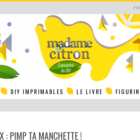
PR
DIY IMPRIMABLES
LE LIVRE
FIGURI
X : PIMP TA MANCHETTE !