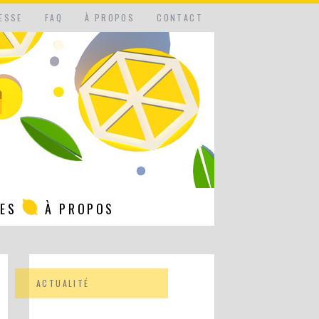
ESSE
FAQ
À PROPOS
CONTACT
NES
À PROPOS
ACTUALITÉ