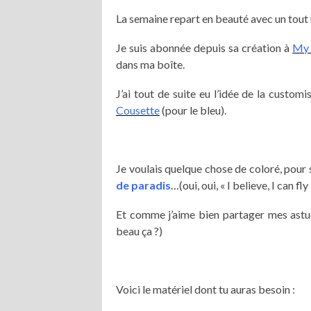
La semaine repart en beauté avec un tou
Je suis abonnée depuis sa création à
My 
dans ma boîte.
J’ai tout de suite eu l’idée de la customi
Cousette
(pour le bleu).
Je voulais quelque chose de coloré, pour s
de paradis
…(oui, oui, « I believe, I can fly 
Et comme j’aime bien partager mes astuce
beau ça ?)
Voici le matériel dont tu auras besoin :