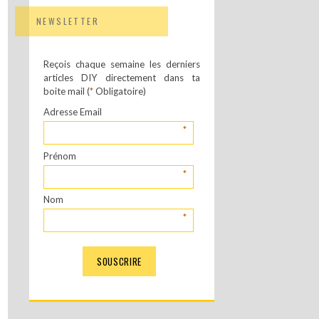
NEWSLETTER
Reçois chaque semaine les derniers
articles DIY directement dans ta
boite mail (
*
Obligatoire)
Adresse Email
*
Prénom
*
Nom
*