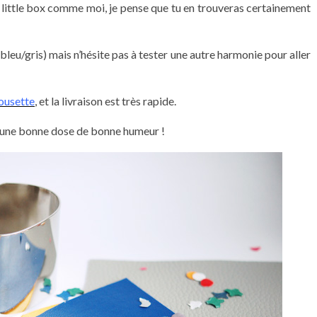
a little box comme moi, je pense que tu en trouveras certainement
/bleu/gris) mais n’hésite pas à tester une autre harmonie pour aller
ousette
, et la livraison est très rapide.
 et une bonne dose de bonne humeur !