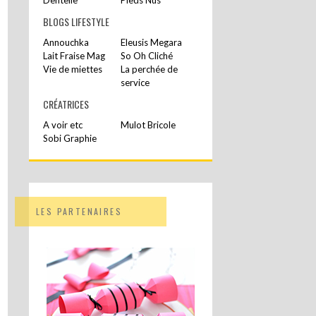
BLOGS LIFESTYLE
Annouchka
Eleusis Megara
Lait Fraise Mag
So Oh Cliché
Vie de miettes
La perchée de
service
CRÉATRICES
A voir etc
Mulot Bricole
Sobi Graphie
LES PARTENAIRES