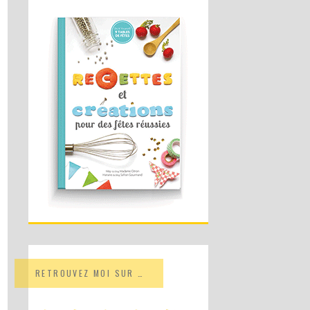
RETROUVEZ MOI SUR …