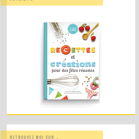
RETROUVEZ MOI SUR …