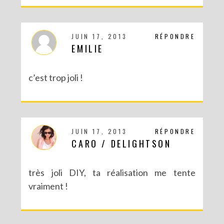
JUIN 17, 2013
RÉPONDRE
EMILIE
c’est trop joli !
JUIN 17, 2013
RÉPONDRE
CARO / DELIGHTSON
très joli DIY, ta réalisation me tente
vraiment !