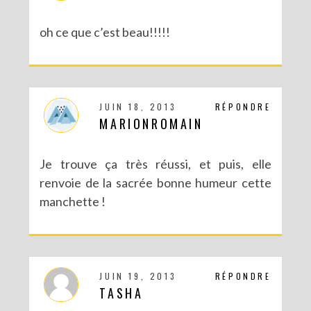
oh ce que c’est beau!!!!!
JUIN 18, 2013
RÉPONDRE
MARIONROMAIN
Je trouve ça très réussi, et puis, elle
renvoie de la sacrée bonne humeur cette
manchette !
JUIN 19, 2013
RÉPONDRE
TASHA