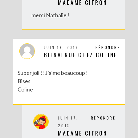
MADAME CITRON
DIY : CUSTOMISE TON BONNET AVEC SERGENT MAJOR
merci Nathalie !
JUIN 17, 2013
RÉPONDRE
BIENVENUE CHEZ COLINE
Super joli !! J’aime beaucoup !
Bises
Coline
DIY : DÉGUISE TES CLÉS
JUIN 17,
RÉPONDRE
2013
MADAME CITRON