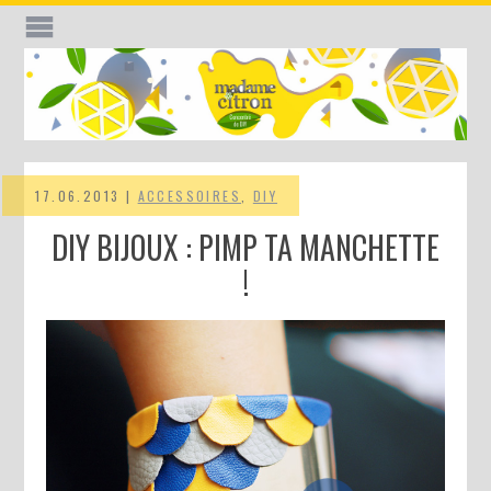
17.06.2013 |
ACCESSOIRES
,
DIY
DIY BIJOUX : PIMP TA MANCHETTE
!