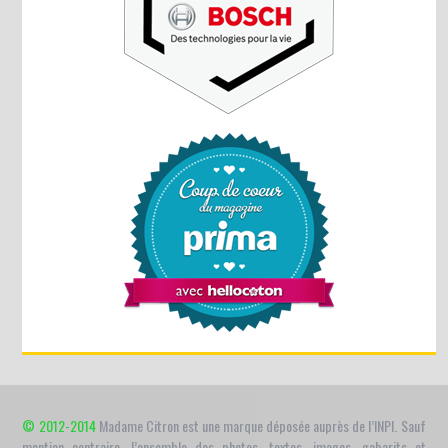
© 2012-2014
Madame Citron est une marque déposée auprès de l’INPI. Sauf
mention contraire, l’ensemble des photos, textes, images, gabarits et