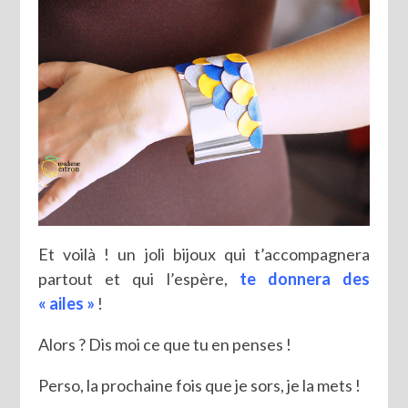
Et voilà ! un joli bijoux qui t’accompagnera
partout et qui l’espère,
te donnera des
« ailes »
!
Alors ? Dis moi ce que tu en penses !
Perso, la prochaine fois que je sors, je la mets !