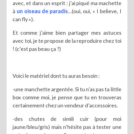
avec, et dans un esprit : j’ai piqué ma machette
à
un oiseau de paradis
…(oui, oui, « I believe, I
can fly »).
Et comme j’aime bien partager mes astuces
avec toi, je te propose de la reproduire chez toi
! (c’est pas beau ça ?)
Voici le matériel dont tu auras besoin :
-une manchette argentée. Si tu n’as pas ta little
box comme moi, je pense que tu en trouveras
certainement chez un vendeur d’accessoires.
-des chutes de simili cuir (pour moi
jaune/bleu/gris) mais n’hésite pas à tester une