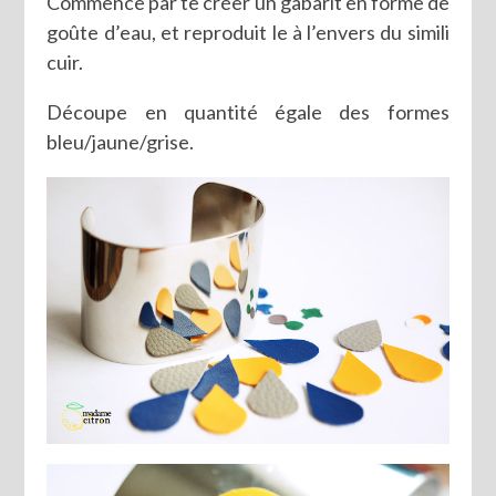
Commence par te créer un gabarit en forme de
goûte d’eau, et reproduit le à l’envers du simili
cuir.
Découpe en quantité égale des formes
bleu/jaune/grise.