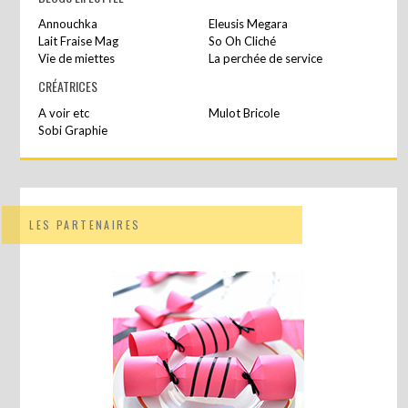
Annouchka
Eleusis Megara
Lait Fraise Mag
So Oh Cliché
Vie de miettes
La perchée de service
CRÉATRICES
A voir etc
Mulot Bricole
Sobi Graphie
LES PARTENAIRES