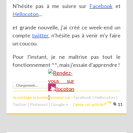
N’hésite pas à me suivre sur
Facebook
et
Hellocoton
…
et grande nouvelle, j’ai créé ce week-end un
compte
twitter
, n’hésite pas à venir m’y faire
un coucou.
Pour l’instant, je ne maîtrise pas tout le
fonctionnement ^^, mais j’essaie d’apprendre !
Je partage la bonne humeur sur :
Facebook
|
Hellocoton
|
Twitter
|
Pinterest
|
Google +
J'aime cet article
11