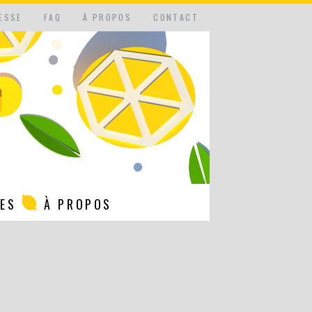
ESSE
FAQ
À PROPOS
CONTACT
NES
À PROPOS